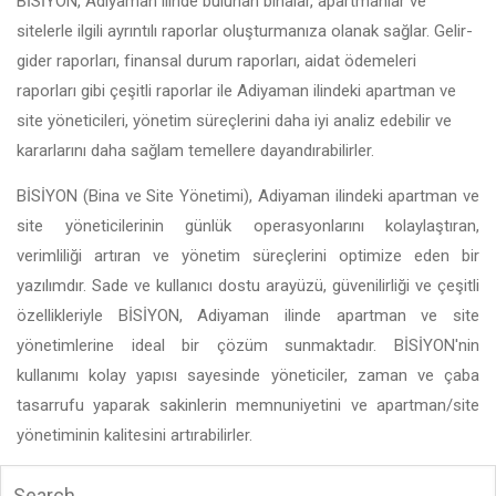
BİSİYON, Adiyaman ilinde bulunan binalar, apartmanlar ve
sitelerle ilgili ayrıntılı raporlar oluşturmanıza olanak sağlar. Gelir-
gider raporları, finansal durum raporları, aidat ödemeleri
raporları gibi çeşitli raporlar ile Adiyaman ilindeki apartman ve
site yöneticileri, yönetim süreçlerini daha iyi analiz edebilir ve
kararlarını daha sağlam temellere dayandırabilirler.
BİSİYON (Bina ve Site Yönetimi), Adiyaman ilindeki apartman ve
site yöneticilerinin günlük operasyonlarını kolaylaştıran,
verimliliği artıran ve yönetim süreçlerini optimize eden bir
yazılımdır. Sade ve kullanıcı dostu arayüzü, güvenilirliği ve çeşitli
özellikleriyle BİSİYON, Adiyaman ilinde apartman ve site
yönetimlerine ideal bir çözüm sunmaktadır. BİSİYON'nin
kullanımı kolay yapısı sayesinde yöneticiler, zaman ve çaba
tasarrufu yaparak sakinlerin memnuniyetini ve apartman/site
yönetiminin kalitesini artırabilirler.