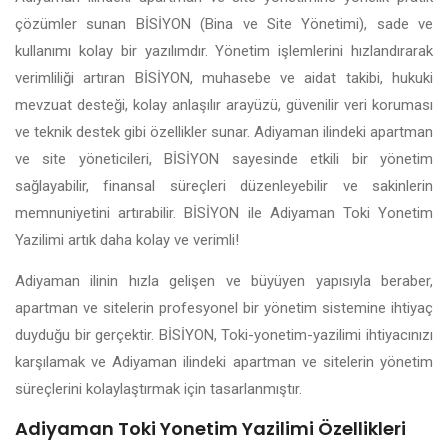
çözümler sunan BİSİYON (Bina ve Site Yönetimi), sade ve
kullanımı kolay bir yazılımdır. Yönetim işlemlerini hızlandırarak
verimliliği artıran BİSİYON, muhasebe ve aidat takibi, hukuki
mevzuat desteği, kolay anlaşılır arayüzü, güvenilir veri koruması
ve teknik destek gibi özellikler sunar. Adiyaman ilindeki apartman
ve site yöneticileri, BİSİYON sayesinde etkili bir yönetim
sağlayabilir, finansal süreçleri düzenleyebilir ve sakinlerin
memnuniyetini artırabilir. BİSİYON ile Adiyaman Toki Yonetim
Yazilimi artık daha kolay ve verimli!
Adiyaman ilinin hızla gelişen ve büyüyen yapısıyla beraber,
apartman ve sitelerin profesyonel bir yönetim sistemine ihtiyaç
duyduğu bir gerçektir. BİSİYON, Toki-yonetim-yazilimi ihtiyacınızı
karşılamak ve Adiyaman ilindeki apartman ve sitelerin yönetim
süreçlerini kolaylaştırmak için tasarlanmıştır.
Adiyaman Toki Yonetim Yazilimi Özellikleri