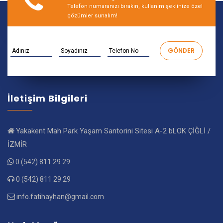
Telefon numaranızı bırakın, kullanım şeklinize özel
çözümler sunalım!
İletişim Bilgileri
Yakakent Mah Park Yaşam Santorini Sitesi A-2 bLOK ÇİĞLİ /
İZMİR
0 (542) 811 29 29
0 (542) 811 29 29
info.fatihayhan@gmail.com