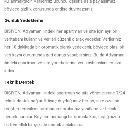
kullanmaktadır. Verileriniz üçüncü kişilerle asla paylaşılmaz,
böylece gizlilik konusunda endişe duymazsınız.
Günlük Yedekleme
BİSİYON, Adiyaman ilindeki her apartman ve site için ayrı bir
veritabanı kullanır ve verileri düzenli olarak yedekler. Verileriniz
her 10 dakikada bir otomatik olarak yedeklenir, böylece olası bir
veri kaybı durumunda geri dönüş yapabilirsiniz. Bu da Adiyaman
ilindeki apartman ve site yöneticilerine veri kaybı riskini en aza
indirir.
Teknik Destek
BİSİYON, Adiyaman ilindeki apartman ve site yöneticilerine 7/24
teknik destek sağlar. İhtiyaç duyduğunuz her an, size özel bir
müşteri temsilcisi tarafından sorularınız yanıtlanır ve teknik
destek sunulur. Böylece herhangi bir sorunla karşılaştığınızda
hızlı ve etkili bir şekilde destek alabilirsiniz.