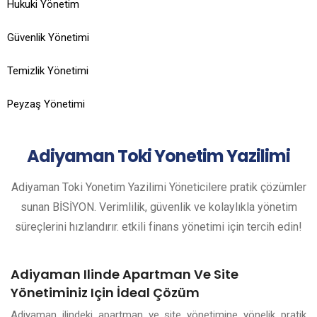
Hukuki Yönetim
Güvenlik Yönetimi
Temizlik Yönetimi
Peyzaş Yönetimi
Adiyaman
Toki Yonetim Yazilimi
Adiyaman Toki Yonetim Yazilimi Yöneticilere pratik çözümler
sunan BİSİYON. Verimlilik, güvenlik ve kolaylıkla yönetim
süreçlerini hızlandırır. etkili finans yönetimi için tercih edin!
Adiyaman Ilinde Apartman Ve Site
Yönetiminiz Için İdeal Çözüm
Adiyaman ilindeki apartman ve site yönetimine yönelik pratik