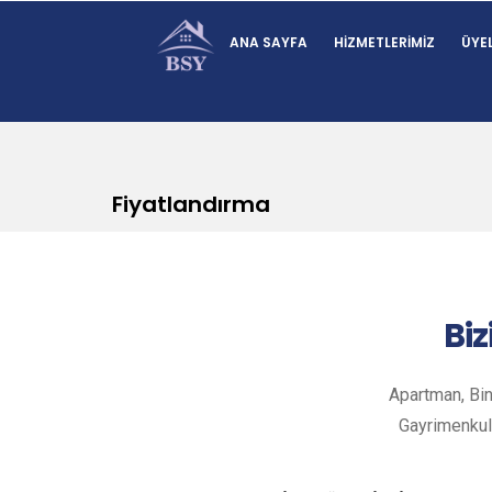
ANA SAYFA
HIZMETLERIMIZ
ÜYEL
Fiyatlandırma
Biz
Apartman, Bin
Gayrimenkul 