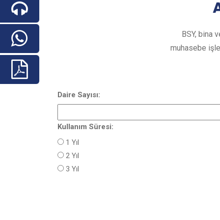
BSY, bina v
muhasebe işlem
Daire Sayısı:
Kullanım Süresi:
1 Yıl
2 Yıl
3 Yıl