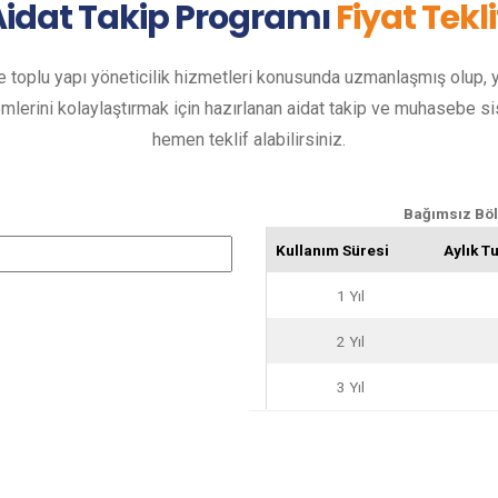
Aidat Takip Programı
Fiyat Tekli
e toplu yapı yöneticilik hizmetleri konusunda uzmanlaşmış olup, y
lerini kolaylaştırmak için hazırlanan aidat takip ve muhasebe s
hemen teklif alabilirsiniz.
Bağımsız Bölü
Kullanım Süresi
Aylık Tu
1 Yıl
2 Yıl
3 Yıl