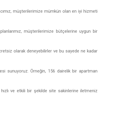
acımız, müşterilerimize mümkün olan en iyi hizmeti
 planlarımız, müşterilerimize bütçelerine uygun bir
cretsiz olarak deneyebilirler ve bu sayede ne kadar
yesi sunuyoruz. Örneğin, 156 dairelik bir apartman
zlı ve etkili bir şekilde site sakinlerine iletmeniz