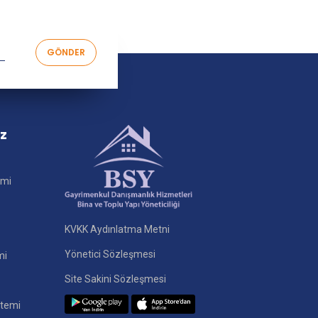
iz
imi
KVKK Aydınlatma Metni
Yönetici Sözleşmesi
mi
Site Sakini Sözleşmesi
stemi