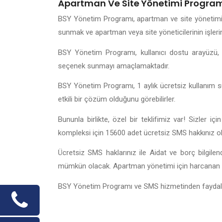
Apartman Ve Site Yönetimi Program 
BSY Yönetim Programı, apartman ve site yönetimind
sunmak ve apartman veya site yöneticilerinin işlerin
BSY Yönetim Programı, kullanıcı dostu arayüzü, güv
seçenek sunmayı amaçlamaktadır.
BSY Yönetim Programı, 1 aylık ücretsiz kullanım su
etkili bir çözüm olduğunu görebilirler.
Bununla birlikte, özel bir teklifimiz var! Sizler
kompleksi için 15600 adet ücretsiz SMS hakkınız o
Ücretsiz SMS haklarınız ile Aidat ve borç bilgilend
mümkün olacak. Apartman yönetimi için harcanan z
BSY Yönetim Programı ve SMS hizmetinden faydalan