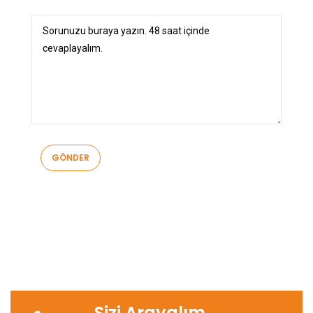
Sizi Arayalım