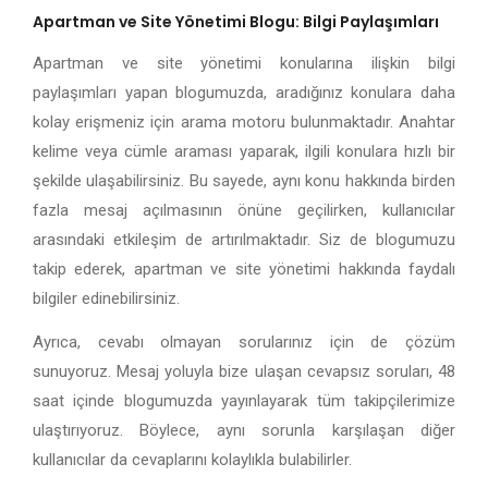
Apartman ve Site Yönetimi Blogu: Bilgi Paylaşımları
Apartman ve site yönetimi konularına ilişkin bilgi
paylaşımları yapan blogumuzda, aradığınız konulara daha
kolay erişmeniz için arama motoru bulunmaktadır. Anahtar
kelime veya cümle araması yaparak, ilgili konulara hızlı bir
şekilde ulaşabilirsiniz. Bu sayede, aynı konu hakkında birden
fazla mesaj açılmasının önüne geçilirken, kullanıcılar
arasındaki etkileşim de artırılmaktadır. Siz de blogumuzu
takip ederek, apartman ve site yönetimi hakkında faydalı
bilgiler edinebilirsiniz.
Ayrıca, cevabı olmayan sorularınız için de çözüm
sunuyoruz. Mesaj yoluyla bize ulaşan cevapsız soruları, 48
saat içinde blogumuzda yayınlayarak tüm takipçilerimize
ulaştırıyoruz. Böylece, aynı sorunla karşılaşan diğer
kullanıcılar da cevaplarını kolaylıkla bulabilirler.