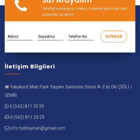
Telefon numaranızı bırakın, kullanım şeklinize özel
çözümler sunalım!
İletişim Bilgileri
Yakakent Mah Park Yaşam Santorini Sitesi A-2 bLOK ÇİĞLİ /
İZMİR
0 (542) 811 29 29
0 (542) 811 29 29
info.fatihayhan@gmail.com