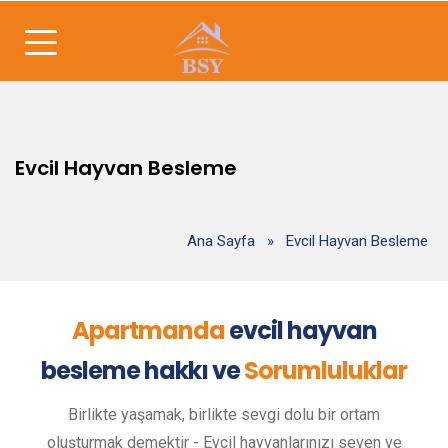
Evcil Hayvan Besleme
Ana Sayfa
»
Evcil Hayvan Besleme
Apartmanda
evcil hayvan
besleme hakkı ve
Sorumluluklar
Birlikte yaşamak, birlikte sevgi dolu bir ortam
oluşturmak demektir - Evcil hayvanlarınızı seven ve