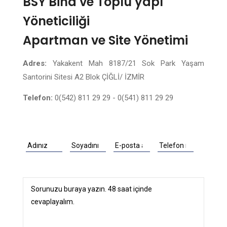
BSY Bina ve Toplu yapı
Yöneticiliği
Apartman ve Site Yönetimi
Adres:
Yakakent Mah 8187/21 Sok Park Yaşam
Santorini Sitesi A2 Blok ÇİĞLİ/ İZMİR
Telefon:
0(542) 811 29 29 - 0(541) 811 29 29