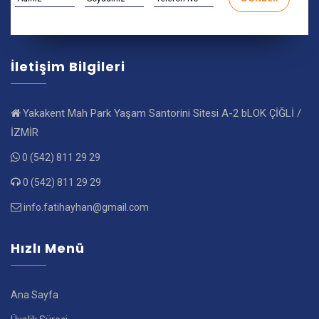
İletişim Bilgileri
Yakakent Mah Park Yaşam Santorini Sitesi A-2 bLOK ÇİĞLİ /
İZMİR
0 (542) 811 29 29
0 (542) 811 29 29
info.fatihayhan@gmail.com
Hızlı Menü
Ana Sayfa