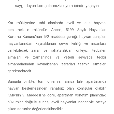
saygı duyan komşularınızla uyum içinde yaşayın.
Kat mülkiyetine tabi alanlarda evcil ve süs hayvanı
beslemek mümkündür. Ancak, 5199 Sayılı Hayvanları
Koruma Kanunu’nun 5/2 maddesi gereği, hayvan sahipleri
hayvanlarından kaynaklanan çevre kirliliği ve insanlara
verilebilecek zarar ve rahatsızlıkları önleyici tedbirleri
almaları ve zamanında ve yeterli seviyede tedbir
almamalarından kaynaklanan zararları tazmin etmeleri
gerekmektedir.
Bununla birlikte, tüm önlemler alınsa bile, apartmanda
hayvan beslemesinden rahatsız olan komşular olabilir.
KMK’nın 9. Maddesi’ne göre, apartman yönetim planındaki
hükümler doğrultusunda, evcil hayvanlar nedeniyle ortaya
çıkan sorunlar değerlendirilmelidir.