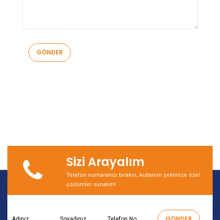
Sizi Arayalım
Telefon numaranızı bırakın, kullanım şeklinize özel
çözümler sunalım!