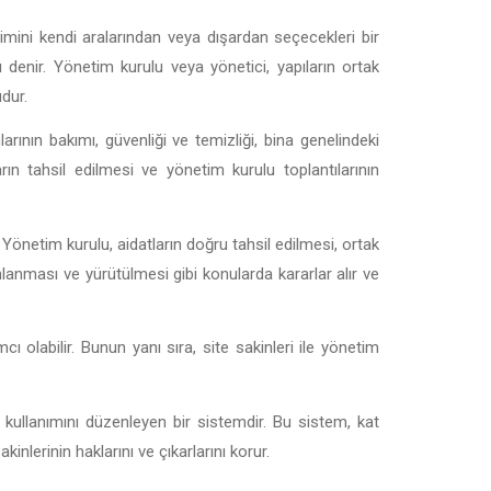
timini kendi aralarından veya dışardan seçecekleri bir
u denir. Yönetim kurulu veya yönetici, yapıların ortak
dur.
larının bakımı, güvenliği ve temizliği, bina genelindeki
ın tahsil edilmesi ve yönetim kurulu toplantılarının
 Yönetim kurulu, aidatların doğru tahsil edilmesi, ortak
lanması ve yürütülmesi gibi konularda kararlar alır ve
 olabilir. Bunun yanı sıra, site sakinleri ile yönetim
kullanımını düzenleyen bir sistemdir. Bu sistem, kat
inlerinin haklarını ve çıkarlarını korur.