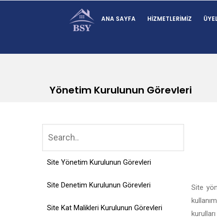
ANA SAYFA
HIZMETLERIMIZ
ÜYEL
Yönetim Kurulunun Görevleri
Site Yönetim Kurulunun Görevleri
Site Denetim Kurulunun Görevleri
Site yön
kullanı
Site Kat Malikleri Kurulunun Görevleri
kurullar