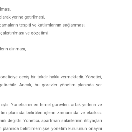
ılması,
arak yerine getirilmesi,
amaların tespiti ve katılımlarının sağlanması,
çalıştırılması ve gözetimi,
erin alınması,
 yöneticiye geniş bir takdir hakkı vermektedir. Yönetici,
getirebilir. Ancak, bu görevler yönetim planında yer
tir. Yöneticinin en temel görevleri, ortak yerlerin ve
etim planında belirtilen işlerin zamanında ve eksiksiz
rlı değildir. Yönetici, apartman sakinlerinin ihtiyaçları
im planında belirtilmemişse yönetim kurulunun onayını