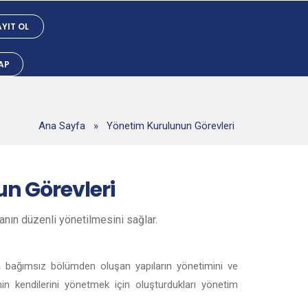
YIT OL
YAP
Ana Sayfa
»
Yönetim Kurulunun Görevleri
un
Görevleri
manın düzenli yönetilmesini sağlar.
zla bağımsız bölümden oluşan yapıların yönetimini ve
nin kendilerini yönetmek için oluşturdukları yönetim