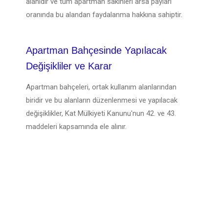
alanıdır ve tüm apartman sakinleri arsa payları
oranında bu alandan faydalanma hakkına sahiptir.
Apartman Bahçesinde Yapılacak
Değişikliler ve Karar
Apartman bahçeleri, ortak kullanım alanlarından
biridir ve bu alanların düzenlenmesi ve yapılacak
değişiklikler, Kat Mülkiyeti Kanunu'nun 42. ve 43.
maddeleri kapsamında ele alınır.