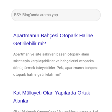
Apartmanın Bahçesi Otopark Haline
Getirilebilir mi?
Apartman ve site sakinleri bazen otopark alanı
sıkıntısıyla karşılaşabilirler ve bahçelerini otoparka
dönüştürmek isteyebilirler. Peki, apartmanın bahçesi
otopark haline getirilebilir mi?
Kat Mülkiyeti Olan Yapılarda Ortak
Alanlar
4Kat Mülkiyeti Kanunu'nun 16. maddesi uyarınca, kat