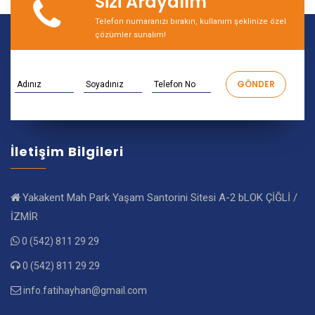
Sizi Arayalım
Telefon numaranızı bırakın, kullanım şeklinize özel
çözümler sunalım!
İletişim Bilgileri
Yakakent Mah Park Yaşam Santorini Sitesi A-2 bLOK ÇİĞLİ /
İZMİR
0 (542) 811 29 29
0 (542) 811 29 29
info.fatihayhan@gmail.com