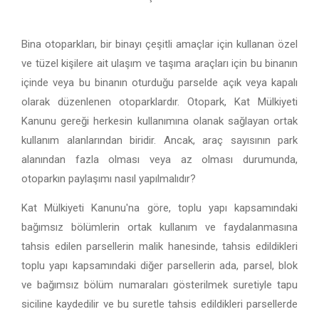
Bina otoparkları, bir binayı çeşitli amaçlar için kullanan özel
ve tüzel kişilere ait ulaşım ve taşıma araçları için bu binanın
içinde veya bu binanın oturduğu parselde açık veya kapalı
olarak düzenlenen otoparklardır. Otopark, Kat Mülkiyeti
Kanunu gereği herkesin kullanımına olanak sağlayan ortak
kullanım alanlarından biridir. Ancak, araç sayısının park
alanından fazla olması veya az olması durumunda,
otoparkın paylaşımı nasıl yapılmalıdır?
Kat Mülkiyeti Kanunu'na göre, toplu yapı kapsamındaki
bağımsız bölümlerin ortak kullanım ve faydalanmasına
tahsis edilen parsellerin malik hanesinde, tahsis edildikleri
toplu yapı kapsamındaki diğer parsellerin ada, parsel, blok
ve bağımsız bölüm numaraları gösterilmek suretiyle tapu
siciline kaydedilir ve bu suretle tahsis edildikleri parsellerde