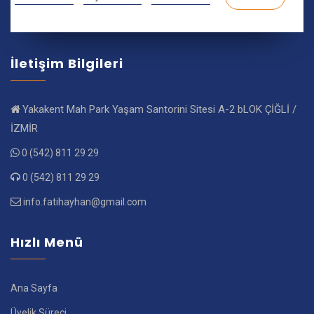
İletişim Bilgileri
Yakakent Mah Park Yaşam Santorini Sitesi A-2 bLOK ÇİĞLİ /
İZMİR
0 (542) 811 29 29
0 (542) 811 29 29
info.fatihayhan@gmail.com
Hızlı Menü
Ana Sayfa
Üyelik Süreci