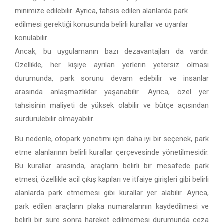
minimize edilebilir. Ayrıca, tahsis edilen alanlarda park
edilmesi gerektiği konusunda belirli kurallar ve uyarılar
konulabilir.
Ancak, bu uygulamanın bazı dezavantajları da vardır.
Özellikle, her kişiye ayrılan yerlerin yetersiz olması
durumunda, park sorunu devam edebilir ve insanlar
arasında anlaşmazlıklar yaşanabilir. Ayrıca, özel yer
tahsisinin maliyeti de yüksek olabilir ve bütçe açısından
sürdürülebilir olmayabilir.
Bu nedenle, otopark yönetimi için daha iyi bir seçenek, park
etme alanlarının belirli kurallar çerçevesinde yönetilmesidir.
Bu kurallar arasında, araçların belirli bir mesafede park
etmesi, özellikle acil çıkış kapıları ve itfaiye girişleri gibi belirli
alanlarda park etmemesi gibi kurallar yer alabilir. Ayrıca,
park edilen araçların plaka numaralarının kaydedilmesi ve
belirli bir süre sonra hareket edilmemesi durumunda ceza