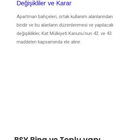
Değişikliler ve Karar
Apartman bahçeleri, ortak kullanım alanlarından
biridir ve bu alanların düzenlenmesi ve yapılacak
değişiklikler, Kat Mülkiyeti Kanunu'nun 42. ve 43.
maddeleri kapsamında ele alınır.
BSY Bina ve Toplu yapı