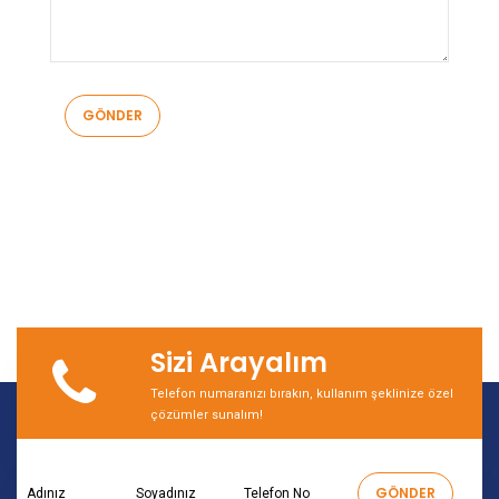
Sizi Arayalım
Telefon numaranızı bırakın, kullanım şeklinize özel
çözümler sunalım!