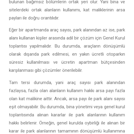
bulunan bağımsız bölümlerin ortak yeri olur. Yani bina ve
sitelerdeki ortak alanların kullanımı, kat maliklerinin arsa
payları ile doğru orantılıdır.
Eğer bir apartmanda araç sayısı, park alanından az ise, park
alanı kullanan kişiler arasında adil bir çözüm için Genel Kurul
toplantısı yapılmalıdır. Bu durumda, araçların dönüşümlü
olarak dışarıda park edilmesi, en yakın ücretli otoparkın
süresiz kullanılması ve ücretin apartman bütçesinden
karşılanması gibi çözümler önerilebilir.
Tam tersi durumda, yani araç sayısı park alanından
fazlaysa, fazla olan alanların kullanım hakkı arsa payı fazla
olan kat malikine aittir. Ancak, arsa payı ile park alanı sayısı
eşit olmayabilir. Bu durumda, bina yönetimi veya genel kurul
toplantısında alınan kararlar ile park alanlarının kullanım
hakkı belirlenir. Örneğin, genel kurulda oybirliği ile alınan bir
karar ile park alanlarının tamamının dönüşümlü kullanımına