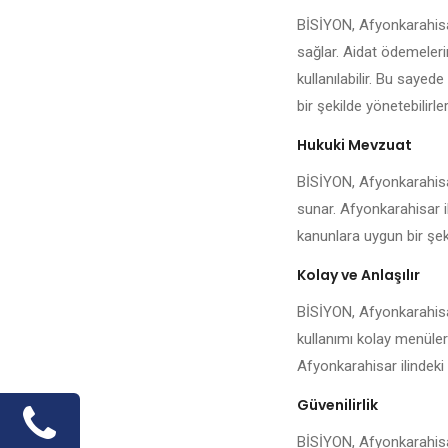
BİSİYON, Afyonkarahisar
sağlar. Aidat ödemeleri
kullanılabilir. Bu sayed
bir şekilde yönetebilirler
Hukuki Mevzuat
BİSİYON, Afyonkarahisar
sunar. Afyonkarahisar il
kanunlara uygun bir şeki
Kolay ve Anlaşılır
BİSİYON, Afyonkarahisar
kullanımı kolay menüler
Afyonkarahisar ilindeki
Güvenilirlik
BİSİYON, Afyonkarahisar