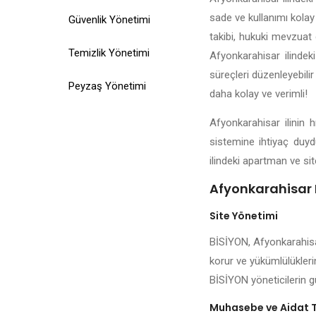
sade ve kullanımı kolay 
Güvenlik Yönetimi
takibi, hukuki mevzuat d
Temizlik Yönetimi
Afyonkarahisar ilindek
süreçleri düzenleyebilir
Peyzaş Yönetimi
daha kolay ve verimli!
Afyonkarahisar ilinin 
sistemine ihtiyaç duyd
ilindeki apartman ve sit
Afyonkarahisar B
Site Yönetimi
BİSİYON, Afyonkarahisar
korur ve yükümlülüklerin
BİSİYON yöneticilerin g
Muhasebe ve Aidat 