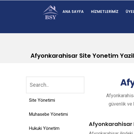
ANA SAYFA
HIZMETLERIMIZ
ÜYEL
Afyonkarahisar Site Yonetim Yazil
Af
Afyonkarahisa
Site Yönetimi
güvenlik ve k
Muhasebe Yönetimi
Afyonkarahisar 
Hukuki Yönetim
Afyonkarahisar ilindek