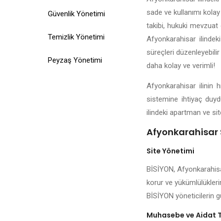
sade ve kullanımı kolay 
Güvenlik Yönetimi
takibi, hukuki mevzuat d
Temizlik Yönetimi
Afyonkarahisar ilindek
süreçleri düzenleyebilir
Peyzaş Yönetimi
daha kolay ve verimli!
Afyonkarahisar ilinin 
sistemine ihtiyaç duyd
ilindeki apartman ve sit
Afyonkarahisar S
Site Yönetimi
BİSİYON, Afyonkarahisar
korur ve yükümlülüklerin
BİSİYON yöneticilerin g
Muhasebe ve Aidat 