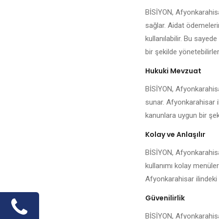
BİSİYON, Afyonkarahisar
sağlar. Aidat ödemeleri
kullanılabilir. Bu sayed
bir şekilde yönetebilirler
Hukuki Mevzuat
BİSİYON, Afyonkarahisar
sunar. Afyonkarahisar il
kanunlara uygun bir şeki
Kolay ve Anlaşılır
BİSİYON, Afyonkarahisar
kullanımı kolay menüler
Afyonkarahisar ilindeki
Güvenilirlik
BİSİYON, Afyonkarahisar