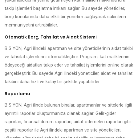
yükümlülüklerini yerine getirmeyen kat malikleri hakkında icra
takip işlemleri başlatma imkanı sağlar. Bu sayede yöneticiler,
borç konularında daha etkili bir yönetim sağlayarak sakinlerin
memnuniyetini artırabilirler.
Otomatik Borç, Tahsilat ve Aidat Sistemi
BİSİYON, Agri ilindeki apartman ve site yöneticilerinin aidat takibi
ve tahsilat işlemlerini otomatikleştirir. Program, kat maliklerinin
ödeyeceği aidatları takip eder ve tahsilat işlemlerini online olarak
gerçekleştirir. Bu sayede Agri ilindeki yöneticiler, aidat ve tahsilat
takibini daha hızlı ve kolay bir şekilde yapabilirler.
Raporlama
BİSİYON, Agri ilinde bulunan binalar, apartmanlar ve sitelerle ilgili
ayrıntılı raporlar oluşturmanıza olanak sağlar. Gelir-gider
raporları, finansal durum raporları, aidat ödemeleri raporları gibi
çeşitli raporlar ile Agri ilindeki apartman ve site yöneticileri,