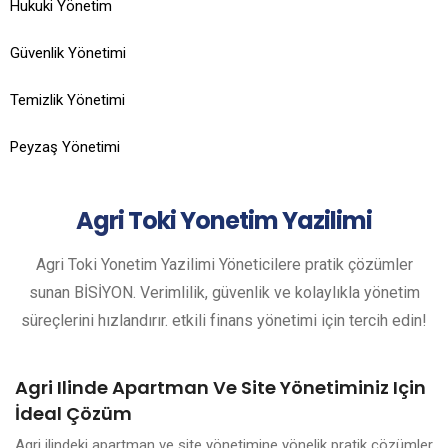
Hukuki Yönetim
Güvenlik Yönetimi
Temizlik Yönetimi
Peyzaş Yönetimi
Agri
Toki Yonetim Yazilimi
Agri Toki Yonetim Yazilimi Yöneticilere pratik çözümler
sunan BİSİYON. Verimlilik, güvenlik ve kolaylıkla yönetim
süreçlerini hızlandırır. etkili finans yönetimi için tercih edin!
Agri Ilinde Apartman Ve Site Yönetiminiz Için
İdeal Çözüm
Agri ilindeki apartman ve site yönetimine yönelik pratik çözümler