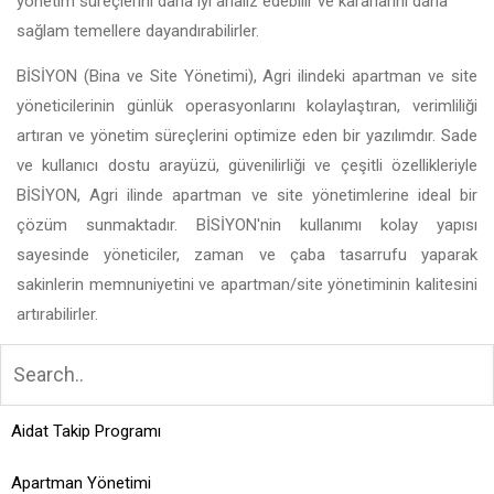
yönetim süreçlerini daha iyi analiz edebilir ve kararlarını daha
sağlam temellere dayandırabilirler.
BİSİYON (Bina ve Site Yönetimi), Agri ilindeki apartman ve site
yöneticilerinin günlük operasyonlarını kolaylaştıran, verimliliği
artıran ve yönetim süreçlerini optimize eden bir yazılımdır. Sade
ve kullanıcı dostu arayüzü, güvenilirliği ve çeşitli özellikleriyle
BİSİYON, Agri ilinde apartman ve site yönetimlerine ideal bir
çözüm sunmaktadır. BİSİYON'nin kullanımı kolay yapısı
sayesinde yöneticiler, zaman ve çaba tasarrufu yaparak
sakinlerin memnuniyetini ve apartman/site yönetiminin kalitesini
artırabilirler.
Aidat Takip Programı
Apartman Yönetimi