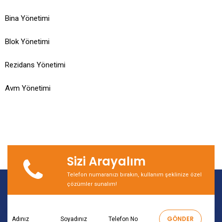
Bina Yönetimi
Blok Yönetimi
Rezidans Yönetimi
Avm Yönetimi
Sizi Arayalım
Telefon numaranızı bırakın, kullanım şeklinize özel
çözümler sunalım!