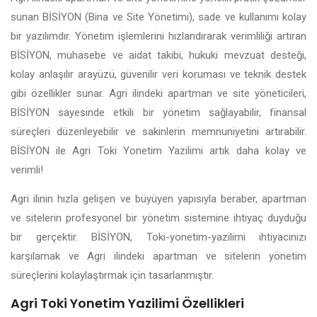
sunan BİSİYON (Bina ve Site Yönetimi), sade ve kullanımı kolay
bir yazılımdır. Yönetim işlemlerini hızlandırarak verimliliği artıran
BİSİYON, muhasebe ve aidat takibi, hukuki mevzuat desteği,
kolay anlaşılır arayüzü, güvenilir veri koruması ve teknik destek
gibi özellikler sunar. Agri ilindeki apartman ve site yöneticileri,
BİSİYON sayesinde etkili bir yönetim sağlayabilir, finansal
süreçleri düzenleyebilir ve sakinlerin memnuniyetini artırabilir.
BİSİYON ile Agri Toki Yonetim Yazilimi artık daha kolay ve
verimli!
Agri ilinin hızla gelişen ve büyüyen yapısıyla beraber, apartman
ve sitelerin profesyonel bir yönetim sistemine ihtiyaç duyduğu
bir gerçektir. BİSİYON, Toki-yonetim-yazilimi ihtiyacınızı
karşılamak ve Agri ilindeki apartman ve sitelerin yönetim
süreçlerini kolaylaştırmak için tasarlanmıştır.
Agri Toki Yonetim Yazilimi Özellikleri