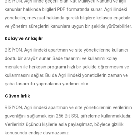
BİSİYON, Agri ilinde geçerli olan Kat Mülkiyeti Kanunu ve ilgili
kanunlar hakkında bilgileri PDF formatında sunar. Agri ilindeki
yöneticiler, mevzuat hakkında gerekli bilgilere kolayca erişebilir
ve yönetim süreçlerini kanunlara uygun bir şekilde yürütebilirler.
Kolay ve Anlaşılır
BİSİYON, Agri ilindeki apartman ve site yöneticilerine kullanıcı
dostu bir arayüz sunar. Sade tasarımı ve kullanımı kolay
menüleri ile herkesin programı hızlı bir şekilde öğrenmesini ve
kullanmasını sağlar. Bu da Agri ilindeki yöneticilerin zaman ve
çaba tasarrufu yapmalarına yardımcı olur.
Güvenilirlik
BİSİYON, Agri ilindeki apartman ve site yöneticilerinin verilerinin
güvenliğini sağlamak için 256 Bit SSL şifreleme kullanmaktadır.
Verileriniz üçüncü kişilerle asla paylaşılmaz, böylece gizlilik
konusunda endişe duymazsınız.