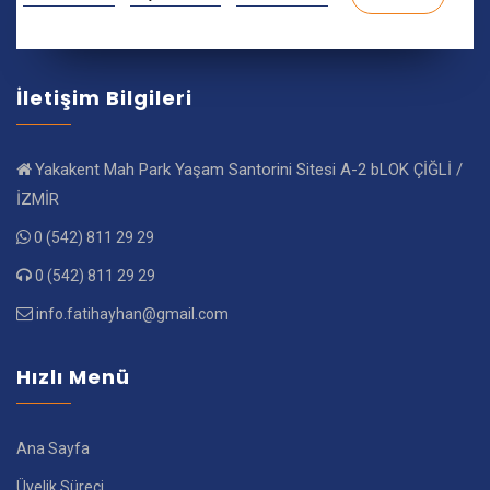
İletişim Bilgileri
Yakakent Mah Park Yaşam Santorini Sitesi A-2 bLOK ÇİĞLİ /
İZMİR
0 (542) 811 29 29
0 (542) 811 29 29
info.fatihayhan@gmail.com
Hızlı Menü
Ana Sayfa
Üyelik Süreci