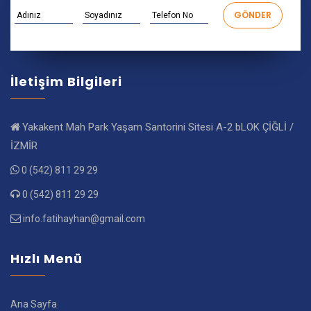
İletişim Bilgileri
Yakakent Mah Park Yaşam Santorini Sitesi A-2 bLOK ÇİĞLİ /
İZMİR
0 (542) 811 29 29
0 (542) 811 29 29
info.fatihayhan@gmail.com
Hızlı Menü
Ana Sayfa