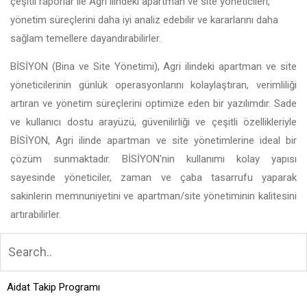
çeşitli raporlar ile Agri ilindeki apartman ve site yöneticileri,
yönetim süreçlerini daha iyi analiz edebilir ve kararlarını daha
sağlam temellere dayandırabilirler.
BİSİYON (Bina ve Site Yönetimi), Agri ilindeki apartman ve site
yöneticilerinin günlük operasyonlarını kolaylaştıran, verimliliği
artıran ve yönetim süreçlerini optimize eden bir yazılımdır. Sade
ve kullanıcı dostu arayüzü, güvenilirliği ve çeşitli özellikleriyle
BİSİYON, Agri ilinde apartman ve site yönetimlerine ideal bir
çözüm sunmaktadır. BİSİYON'nin kullanımı kolay yapısı
sayesinde yöneticiler, zaman ve çaba tasarrufu yaparak
sakinlerin memnuniyetini ve apartman/site yönetiminin kalitesini
artırabilirler.
Aidat Takip Programı