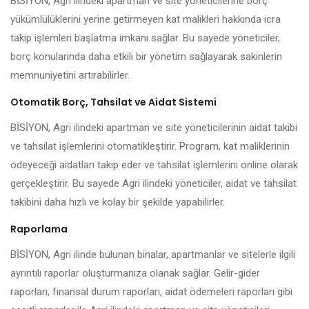
BİSİYON, Agri ilindeki apartman ve site yöneticilerine borç
yükümlülüklerini yerine getirmeyen kat malikleri hakkında icra
takip işlemleri başlatma imkanı sağlar. Bu sayede yöneticiler,
borç konularında daha etkili bir yönetim sağlayarak sakinlerin
memnuniyetini artırabilirler.
Otomatik Borç, Tahsilat ve Aidat Sistemi
BİSİYON, Agri ilindeki apartman ve site yöneticilerinin aidat takibi
ve tahsilat işlemlerini otomatikleştirir. Program, kat maliklerinin
ödeyeceği aidatları takip eder ve tahsilat işlemlerini online olarak
gerçekleştirir. Bu sayede Agri ilindeki yöneticiler, aidat ve tahsilat
takibini daha hızlı ve kolay bir şekilde yapabilirler.
Raporlama
BİSİYON, Agri ilinde bulunan binalar, apartmanlar ve sitelerle ilgili
ayrıntılı raporlar oluşturmanıza olanak sağlar. Gelir-gider
raporları, finansal durum raporları, aidat ödemeleri raporları gibi