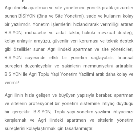
Agri ilindeki apartman ve site yönetimine yönelik pratik çözümler
sunan BİSİYON (Bina ve Site Yönetimi), sade ve kullanımı kolay
bir yazılımdır. Yönetim işlemlerini hızlandırarak verimliliği artıran
BİSİYON, muhasebe ve aidat takibi, hukuki mevzuat desteği,
kolay anlaşılır arayüzü, güvenilir veri koruması ve teknik destek
gibi özellikler sunar. Agri ilindeki apartman ve site yöneticileri,
BİSİYON sayesinde etkili bir yönetim sağlayabilir, finansal
süreçleri düzenleyebilir ve sakinlerin memnuniyetini artırabilir.
BİSİYON ile Agri Toplu Yapi Yonetim Yazilimi artık daha kolay ve
verimli!
Agri ilinin hızla gelişen ve büyüyen yapısıyla beraber, apartman
ve sitelerin profesyonel bir yönetim sistemine ihtiyaç duyduğu
bir gerçektir. BİSİYON, Toplu-yapi-yonetim-yazilimi ihtiyacınızı
karşılamak ve Agri ilindeki apartman ve sitelerin yönetim
süreçlerini kolaylaştırmak için tasarlanmıştır.