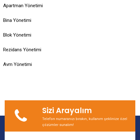
Apartman Yönetimi
Bina Yönetimi
Blok Yönetimi
Rezidans Yönetimi
Avm Yönetimi
Sizi Arayalım
Telefon numaranızı bırakın, kullanım şeklinize özel
çözümler sunalım!