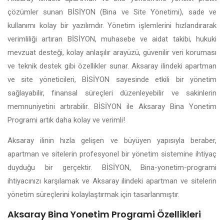
çözümler sunan BİSİYON (Bina ve Site Yönetimi), sade ve
kullanımı kolay bir yazılımdır. Yönetim işlemlerini hızlandırarak
verimliliği artıran BİSİYON, muhasebe ve aidat takibi, hukuki
mevzuat desteği, kolay anlaşılır arayüzü, güvenilir veri koruması
ve teknik destek gibi özellikler sunar. Aksaray ilindeki apartman
ve site yöneticileri, BİSİYON sayesinde etkili bir yönetim
sağlayabilir, finansal süreçleri düzenleyebilir ve sakinlerin
memnuniyetini artırabilir. BİSİYON ile Aksaray Bina Yonetim
Programi artık daha kolay ve verimli!
Aksaray ilinin hızla gelişen ve büyüyen yapısıyla beraber,
apartman ve sitelerin profesyonel bir yönetim sistemine ihtiyaç
duyduğu bir gerçektir. BİSİYON, Bina-yonetim-programi
ihtiyacınızı karşılamak ve Aksaray ilindeki apartman ve sitelerin
yönetim süreçlerini kolaylaştırmak için tasarlanmıştır.
Aksaray Bina Yonetim Programi Özellikleri