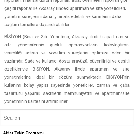
raporları, finansal durum raporları, aidat ödemeleri raporları gibi
çeşitli raporlar ile Aksaray ilindeki apartman ve site yöneticileri,
yönetim süreçlerini daha iyi analiz edebilir ve kararlarını daha
sağlam temellere dayandırabilirler.
BİSİYON (Bina ve Site Yönetimi), Aksaray ilindeki apartman ve
site yöneticilerinin günlük operasyonlarını kolaylaştıran,
verimliliği artıran ve yönetim süreçlerini optimize eden bir
yazılımdır. Sade ve kullanıcı dostu arayüzü, güvenilirliği ve çeşitli
özellikleriyle BİSİYON, Aksaray ilinde apartman ve site
yönetimlerine ideal bir çözüm sunmaktadır. BİSİYON'nin
kullanımı kolay yapısı sayesinde yöneticiler, zaman ve çaba
tasarrufu yaparak sakinlerin memnuniyetini ve apartman/site
yönetiminin kalitesini artırabilirler.
Aidat Takip Programı