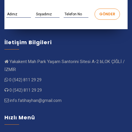
İletişim Bilgileri
Yakakent Mah Park Yaşam Santorini Sitesi A-2 bLOK ÇİĞLİ /
İZMİR
0 (542) 811 29 29
0 (542) 811 29 29
info.fatihayhan@gmail.com
Hızlı Menü