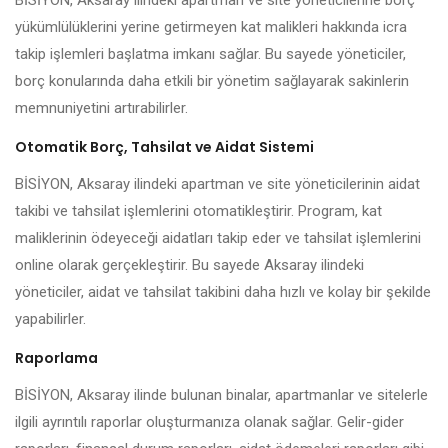
BİSİYON, Aksaray ilindeki apartman ve site yöneticilerine borç
yükümlülüklerini yerine getirmeyen kat malikleri hakkında icra
takip işlemleri başlatma imkanı sağlar. Bu sayede yöneticiler,
borç konularında daha etkili bir yönetim sağlayarak sakinlerin
memnuniyetini artırabilirler.
Otomatik Borç, Tahsilat ve Aidat Sistemi
BİSİYON, Aksaray ilindeki apartman ve site yöneticilerinin aidat
takibi ve tahsilat işlemlerini otomatikleştirir. Program, kat
maliklerinin ödeyeceği aidatları takip eder ve tahsilat işlemlerini
online olarak gerçekleştirir. Bu sayede Aksaray ilindeki
yöneticiler, aidat ve tahsilat takibini daha hızlı ve kolay bir şekilde
yapabilirler.
Raporlama
BİSİYON, Aksaray ilinde bulunan binalar, apartmanlar ve sitelerle
ilgili ayrıntılı raporlar oluşturmanıza olanak sağlar. Gelir-gider