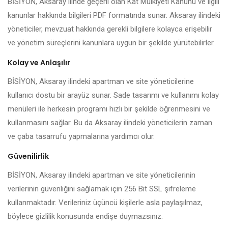
BİSİYON, Aksaray ilinde geçerli olan Kat Mülkiyeti Kanunu ve ilgili
kanunlar hakkında bilgileri PDF formatında sunar. Aksaray ilindeki
yöneticiler, mevzuat hakkında gerekli bilgilere kolayca erişebilir
ve yönetim süreçlerini kanunlara uygun bir şekilde yürütebilirler.
Kolay ve Anlaşılır
BİSİYON, Aksaray ilindeki apartman ve site yöneticilerine
kullanıcı dostu bir arayüz sunar. Sade tasarımı ve kullanımı kolay
menüleri ile herkesin programı hızlı bir şekilde öğrenmesini ve
kullanmasını sağlar. Bu da Aksaray ilindeki yöneticilerin zaman
ve çaba tasarrufu yapmalarına yardımcı olur.
Güvenilirlik
BİSİYON, Aksaray ilindeki apartman ve site yöneticilerinin
verilerinin güvenliğini sağlamak için 256 Bit SSL şifreleme
kullanmaktadır. Verileriniz üçüncü kişilerle asla paylaşılmaz,
böylece gizlilik konusunda endişe duymazsınız.