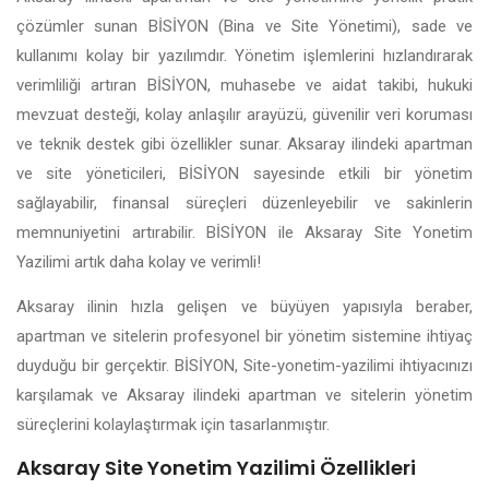
çözümler sunan BİSİYON (Bina ve Site Yönetimi), sade ve
kullanımı kolay bir yazılımdır. Yönetim işlemlerini hızlandırarak
verimliliği artıran BİSİYON, muhasebe ve aidat takibi, hukuki
mevzuat desteği, kolay anlaşılır arayüzü, güvenilir veri koruması
ve teknik destek gibi özellikler sunar. Aksaray ilindeki apartman
ve site yöneticileri, BİSİYON sayesinde etkili bir yönetim
sağlayabilir, finansal süreçleri düzenleyebilir ve sakinlerin
memnuniyetini artırabilir. BİSİYON ile Aksaray Site Yonetim
Yazilimi artık daha kolay ve verimli!
Aksaray ilinin hızla gelişen ve büyüyen yapısıyla beraber,
apartman ve sitelerin profesyonel bir yönetim sistemine ihtiyaç
duyduğu bir gerçektir. BİSİYON, Site-yonetim-yazilimi ihtiyacınızı
karşılamak ve Aksaray ilindeki apartman ve sitelerin yönetim
süreçlerini kolaylaştırmak için tasarlanmıştır.
Aksaray Site Yonetim Yazilimi Özellikleri