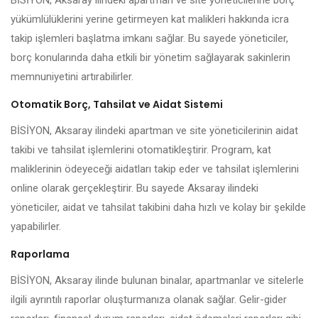
BİSİYON, Aksaray ilindeki apartman ve site yöneticilerine borç
yükümlülüklerini yerine getirmeyen kat malikleri hakkında icra
takip işlemleri başlatma imkanı sağlar. Bu sayede yöneticiler,
borç konularında daha etkili bir yönetim sağlayarak sakinlerin
memnuniyetini artırabilirler.
Otomatik Borç, Tahsilat ve Aidat Sistemi
BİSİYON, Aksaray ilindeki apartman ve site yöneticilerinin aidat
takibi ve tahsilat işlemlerini otomatikleştirir. Program, kat
maliklerinin ödeyeceği aidatları takip eder ve tahsilat işlemlerini
online olarak gerçekleştirir. Bu sayede Aksaray ilindeki
yöneticiler, aidat ve tahsilat takibini daha hızlı ve kolay bir şekilde
yapabilirler.
Raporlama
BİSİYON, Aksaray ilinde bulunan binalar, apartmanlar ve sitelerle
ilgili ayrıntılı raporlar oluşturmanıza olanak sağlar. Gelir-gider