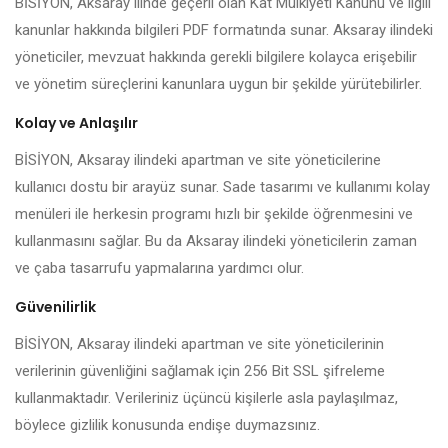
BİSİYON, Aksaray ilinde geçerli olan Kat Mülkiyeti Kanunu ve ilgili
kanunlar hakkında bilgileri PDF formatında sunar. Aksaray ilindeki
yöneticiler, mevzuat hakkında gerekli bilgilere kolayca erişebilir
ve yönetim süreçlerini kanunlara uygun bir şekilde yürütebilirler.
Kolay ve Anlaşılır
BİSİYON, Aksaray ilindeki apartman ve site yöneticilerine
kullanıcı dostu bir arayüz sunar. Sade tasarımı ve kullanımı kolay
menüleri ile herkesin programı hızlı bir şekilde öğrenmesini ve
kullanmasını sağlar. Bu da Aksaray ilindeki yöneticilerin zaman
ve çaba tasarrufu yapmalarına yardımcı olur.
Güvenilirlik
BİSİYON, Aksaray ilindeki apartman ve site yöneticilerinin
verilerinin güvenliğini sağlamak için 256 Bit SSL şifreleme
kullanmaktadır. Verileriniz üçüncü kişilerle asla paylaşılmaz,
böylece gizlilik konusunda endişe duymazsınız.