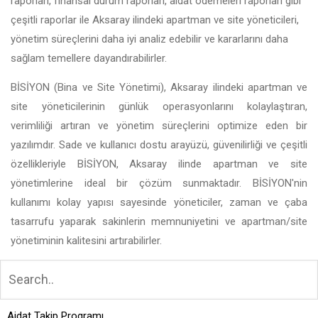
raporları, finansal durum raporları, aidat ödemeleri raporları gibi
çeşitli raporlar ile Aksaray ilindeki apartman ve site yöneticileri,
yönetim süreçlerini daha iyi analiz edebilir ve kararlarını daha
sağlam temellere dayandırabilirler.
BİSİYON (Bina ve Site Yönetimi), Aksaray ilindeki apartman ve
site yöneticilerinin günlük operasyonlarını kolaylaştıran,
verimliliği artıran ve yönetim süreçlerini optimize eden bir
yazılımdır. Sade ve kullanıcı dostu arayüzü, güvenilirliği ve çeşitli
özellikleriyle BİSİYON, Aksaray ilinde apartman ve site
yönetimlerine ideal bir çözüm sunmaktadır. BİSİYON'nin
kullanımı kolay yapısı sayesinde yöneticiler, zaman ve çaba
tasarrufu yaparak sakinlerin memnuniyetini ve apartman/site
yönetiminin kalitesini artırabilirler.
Aidat Takip Programı