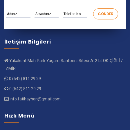
İletişim Bilgileri
Yakakent Mah Park Yaşam Santorini Sitesi A-2 bLOK ÇİĞLİ /
İZMİR
0 (542) 811 29 29
0 (542) 811 29 29
info.fatihayhan@gmail.com
Hızlı Menü