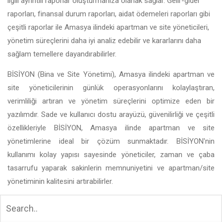
ilgili ayrıntılı raporlar oluşturmanıza olanak sağlar. Gelir-gider
raporları, finansal durum raporları, aidat ödemeleri raporları gibi
çeşitli raporlar ile Amasya ilindeki apartman ve site yöneticileri,
yönetim süreçlerini daha iyi analiz edebilir ve kararlarını daha
sağlam temellere dayandırabilirler.
BİSİYON (Bina ve Site Yönetimi), Amasya ilindeki apartman ve
site yöneticilerinin günlük operasyonlarını kolaylaştıran,
verimliliği artıran ve yönetim süreçlerini optimize eden bir
yazılımdır. Sade ve kullanıcı dostu arayüzü, güvenilirliği ve çeşitli
özellikleriyle BİSİYON, Amasya ilinde apartman ve site
yönetimlerine ideal bir çözüm sunmaktadır. BİSİYON'nin
kullanımı kolay yapısı sayesinde yöneticiler, zaman ve çaba
tasarrufu yaparak sakinlerin memnuniyetini ve apartman/site
yönetiminin kalitesini artırabilirler.