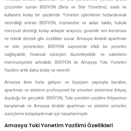
çözümler sunan BİSİYON (Bina ve Site Yönetimi), sade ve
kullanımı kolay bir yazılımdır. Yönetim işlemlerini hızlandırarak
verimliliği artıran BİSİYON, muhasebe ve aidat takibi, hukuki
mevzuat desteği, kolay anlaşılır arayüzü, güvenilir veri koruması
ve teknik destek gibi özellikler sunar. Amasya ilindeki apartman
ve site yöneticileri, BİSİYON sayesinde etkili bir yönetim
sağlayabilir, finansal süreçleri düzenleyebilir ve sakinlerin
memnuniyetini artırabilir. BİSİYON ile Amasya Toki Yonetim
Yazilimi artık daha kolay ve verimli!
Amasya ilinin hızla gelişen ve büyüyen yapısıyla beraber,
apartman ve sitelerin profesyonel bir yönetim sistemine ihtiyaç
duyduğu bir gerçektir. BİSİYON, Toki-yonetim-yazilimi ihtiyacınızı
karşılamak ve Amasya ilindeki apartman ve sitelerin yönetim
süreçlerini kolaylaştırmak için tasarlanmıştır.
Amasya Toki Yonetim Yazilimi Özellikleri