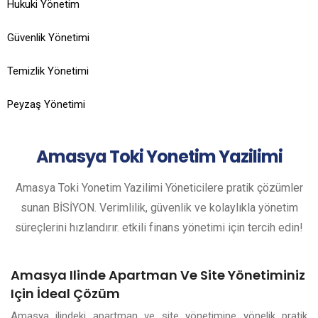
Hukuki Yönetim
Güvenlik Yönetimi
Temizlik Yönetimi
Peyzaş Yönetimi
Amasya
Toki Yonetim Yazilimi
Amasya Toki Yonetim Yazilimi Yöneticilere pratik çözümler
sunan BİSİYON. Verimlilik, güvenlik ve kolaylıkla yönetim
süreçlerini hızlandırır. etkili finans yönetimi için tercih edin!
Amasya Ilinde Apartman Ve Site Yönetiminiz
Için İdeal Çözüm
Amasya ilindeki apartman ve site yönetimine yönelik pratik