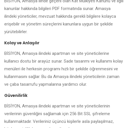
BİSİYON, Amasya ilinde geçerli olan Kat Mülkiyeti Kanunu ve ilgili
kanunlar hakkında bilgileri PDF formatında sunar. Amasya
ilindeki yöneticiler, mevzuat hakkında gerekli bilgilere kolayca
erişebilir ve yönetim süreçlerini kanunlara uygun bir şekilde
yürütebilirler.
Kolay ve Anlaşılır
BİSİYON, Amasya ilindeki apartman ve site yöneticilerine
kullanıcı dostu bir arayüz sunar. Sade tasarımı ve kullanımı kolay
menüleri ile herkesin programı hızlı bir şekilde öğrenmesini ve
kullanmasını sağlar. Bu da Amasya ilindeki yöneticilerin zaman
ve çaba tasarrufu yapmalarına yardımcı olur.
Güvenilirlik
BİSİYON, Amasya ilindeki apartman ve site yöneticilerinin
verilerinin güvenliğini sağlamak için 256 Bit SSL şifreleme
kullanmaktadır. Verileriniz üçüncü kişilerle asla paylaşılmaz,