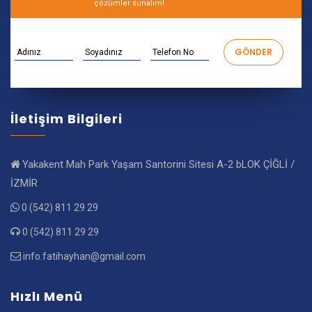
çözümler sunalım!
İletişim Bilgileri
Yakakent Mah Park Yaşam Santorini Sitesi A-2 bLOK ÇİĞLİ /
İZMİR
0 (542) 811 29 29
0 (542) 811 29 29
info.fatihayhan@gmail.com
Hızlı Menü