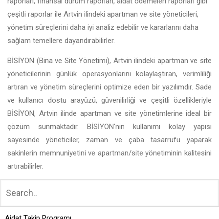
raporları, finansal durum raporları, aidat ödemeleri raporları gibi
çeşitli raporlar ile Artvin ilindeki apartman ve site yöneticileri,
yönetim süreçlerini daha iyi analiz edebilir ve kararlarını daha
sağlam temellere dayandırabilirler.
BİSİYON (Bina ve Site Yönetimi), Artvin ilindeki apartman ve site
yöneticilerinin günlük operasyonlarını kolaylaştıran, verimliliği
artıran ve yönetim süreçlerini optimize eden bir yazılımdır. Sade
ve kullanıcı dostu arayüzü, güvenilirliği ve çeşitli özellikleriyle
BİSİYON, Artvin ilinde apartman ve site yönetimlerine ideal bir
çözüm sunmaktadır. BİSİYON'nin kullanımı kolay yapısı
sayesinde yöneticiler, zaman ve çaba tasarrufu yaparak
sakinlerin memnuniyetini ve apartman/site yönetiminin kalitesini
artırabilirler.
Aidat Takip Programı