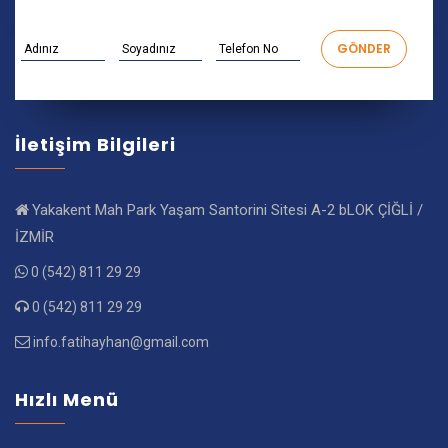
İletişim Bilgileri
Yakakent Mah Park Yaşam Santorini Sitesi A-2 bLOK ÇİĞLİ /
İZMİR
0 (542) 811 29 29
0 (542) 811 29 29
info.fatihayhan@gmail.com
Hızlı Menü