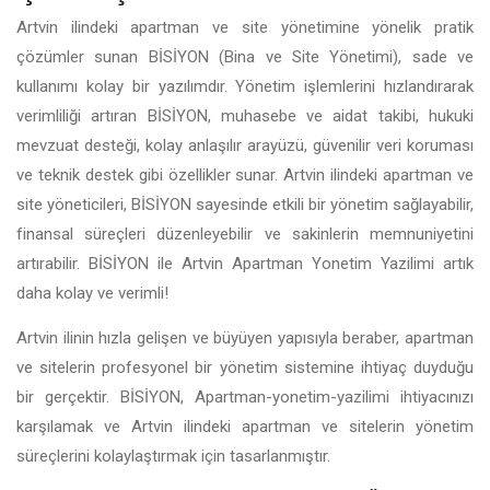
Artvin ilindeki apartman ve site yönetimine yönelik pratik
çözümler sunan BİSİYON (Bina ve Site Yönetimi), sade ve
kullanımı kolay bir yazılımdır. Yönetim işlemlerini hızlandırarak
verimliliği artıran BİSİYON, muhasebe ve aidat takibi, hukuki
mevzuat desteği, kolay anlaşılır arayüzü, güvenilir veri koruması
ve teknik destek gibi özellikler sunar. Artvin ilindeki apartman ve
site yöneticileri, BİSİYON sayesinde etkili bir yönetim sağlayabilir,
finansal süreçleri düzenleyebilir ve sakinlerin memnuniyetini
artırabilir. BİSİYON ile Artvin Apartman Yonetim Yazilimi artık
daha kolay ve verimli!
Artvin ilinin hızla gelişen ve büyüyen yapısıyla beraber, apartman
ve sitelerin profesyonel bir yönetim sistemine ihtiyaç duyduğu
bir gerçektir. BİSİYON, Apartman-yonetim-yazilimi ihtiyacınızı
karşılamak ve Artvin ilindeki apartman ve sitelerin yönetim
süreçlerini kolaylaştırmak için tasarlanmıştır.