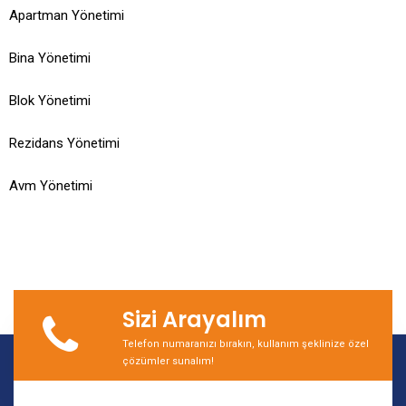
Apartman Yönetimi
Bina Yönetimi
Blok Yönetimi
Rezidans Yönetimi
Avm Yönetimi
Sizi Arayalım
Telefon numaranızı bırakın, kullanım şeklinize özel
çözümler sunalım!