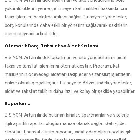
BİSİYON, Artvin ilindeki apartman ve site yöneticilerine borç
yükümlülüklerini yerine getirmeyen kat malikleri hakkında icra
takip işlemleri başlatma imkanı sağlar. Bu sayede yöneticiler,
borç konularında daha etkili bir yönetim sağlayarak sakinlerin
memnuniyetini artırabilirler.
Otomatik Borç, Tahsilat ve Aidat Sistemi
BİSİYON, Artvin ilindeki apartman ve site yöneticilerinin aidat
takibi ve tahsilat işlemlerini otomatikleştirir. Program, kat
maliklerinin ödeyeceği aidatları takip eder ve tahsilat işlemlerini
online olarak gerçekleştirir. Bu sayede Artvin ilindeki yöneticiler,
aidat ve tahsilat takibini daha hızlı ve kolay bir şekilde yapabilirler.
Raporlama
BİSİYON, Artvin ilinde bulunan binalar, apartmanlar ve sitelerle
ilgili ayrıntılı raporlar oluşturmanıza olanak sağlar. Gelir-gider
raporları, finansal durum raporları, aidat ödemeleri raporları gibi