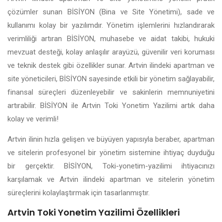
çözümler sunan BİSİYON (Bina ve Site Yönetimi), sade ve
kullanımı kolay bir yazılımdır. Yönetim işlemlerini hızlandırarak
verimliliği artıran BİSİYON, muhasebe ve aidat takibi, hukuki
mevzuat desteği, kolay anlaşılır arayüzü, güvenilir veri koruması
ve teknik destek gibi özellikler sunar. Artvin ilindeki apartman ve
site yöneticileri, BİSİYON sayesinde etkili bir yönetim sağlayabilir,
finansal süreçleri düzenleyebilir ve sakinlerin memnuniyetini
artırabilir. BİSİYON ile Artvin Toki Yonetim Yazilimi artık daha
kolay ve verimli!
Artvin ilinin hızla gelişen ve büyüyen yapısıyla beraber, apartman
ve sitelerin profesyonel bir yönetim sistemine ihtiyaç duyduğu
bir gerçektir. BİSİYON, Toki-yonetim-yazilimi ihtiyacınızı
karşılamak ve Artvin ilindeki apartman ve sitelerin yönetim
süreçlerini kolaylaştırmak için tasarlanmıştır.
Artvin Toki Yonetim Yazilimi Özellikleri