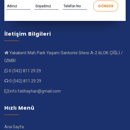
İletişim Bilgileri
Yakakent Mah Park Yaşam Santorini Sitesi A-2 bLOK ÇİĞLİ /
İZMİR
0 (542) 811 29 29
0 (542) 811 29 29
info.fatihayhan@gmail.com
Hızlı Menü
Ana Sayfa