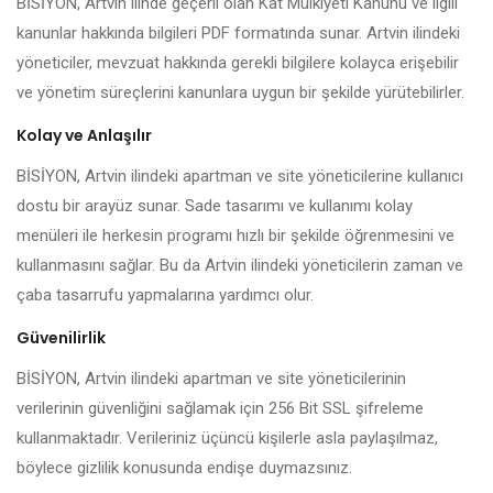
BİSİYON, Artvin ilinde geçerli olan Kat Mülkiyeti Kanunu ve ilgili
kanunlar hakkında bilgileri PDF formatında sunar. Artvin ilindeki
yöneticiler, mevzuat hakkında gerekli bilgilere kolayca erişebilir
ve yönetim süreçlerini kanunlara uygun bir şekilde yürütebilirler.
Kolay ve Anlaşılır
BİSİYON, Artvin ilindeki apartman ve site yöneticilerine kullanıcı
dostu bir arayüz sunar. Sade tasarımı ve kullanımı kolay
menüleri ile herkesin programı hızlı bir şekilde öğrenmesini ve
kullanmasını sağlar. Bu da Artvin ilindeki yöneticilerin zaman ve
çaba tasarrufu yapmalarına yardımcı olur.
Güvenilirlik
BİSİYON, Artvin ilindeki apartman ve site yöneticilerinin
verilerinin güvenliğini sağlamak için 256 Bit SSL şifreleme
kullanmaktadır. Verileriniz üçüncü kişilerle asla paylaşılmaz,
böylece gizlilik konusunda endişe duymazsınız.