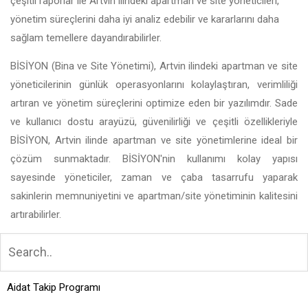
çeşitli raporlar ile Artvin ilindeki apartman ve site yöneticileri,
yönetim süreçlerini daha iyi analiz edebilir ve kararlarını daha
sağlam temellere dayandırabilirler.
BİSİYON (Bina ve Site Yönetimi), Artvin ilindeki apartman ve site
yöneticilerinin günlük operasyonlarını kolaylaştıran, verimliliği
artıran ve yönetim süreçlerini optimize eden bir yazılımdır. Sade
ve kullanıcı dostu arayüzü, güvenilirliği ve çeşitli özellikleriyle
BİSİYON, Artvin ilinde apartman ve site yönetimlerine ideal bir
çözüm sunmaktadır. BİSİYON'nin kullanımı kolay yapısı
sayesinde yöneticiler, zaman ve çaba tasarrufu yaparak
sakinlerin memnuniyetini ve apartman/site yönetiminin kalitesini
artırabilirler.
Aidat Takip Programı