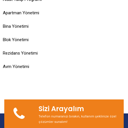
Apartman Yönetimi
Bina Yönetimi
Blok Yönetimi
Rezidans Yönetimi
Avm Yönetimi
Sizi Arayalım
Telefon numaranızı bırakın, kullanım şeklinize özel
çözümler sunalım!