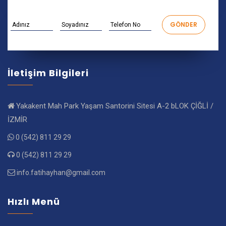
İletişim Bilgileri
Yakakent Mah Park Yaşam Santorini Sitesi A-2 bLOK ÇİĞLİ /
İZMİR
0 (542) 811 29 29
0 (542) 811 29 29
info.fatihayhan@gmail.com
Hızlı Menü