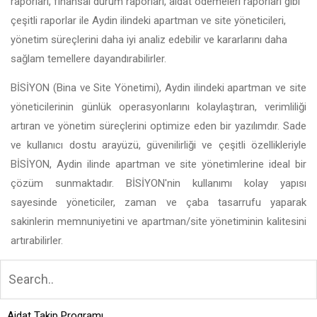
raporları, finansal durum raporları, aidat ödemeleri raporları gibi
çeşitli raporlar ile Aydin ilindeki apartman ve site yöneticileri,
yönetim süreçlerini daha iyi analiz edebilir ve kararlarını daha
sağlam temellere dayandırabilirler.
BİSİYON (Bina ve Site Yönetimi), Aydin ilindeki apartman ve site
yöneticilerinin günlük operasyonlarını kolaylaştıran, verimliliği
artıran ve yönetim süreçlerini optimize eden bir yazılımdır. Sade
ve kullanıcı dostu arayüzü, güvenilirliği ve çeşitli özellikleriyle
BİSİYON, Aydin ilinde apartman ve site yönetimlerine ideal bir
çözüm sunmaktadır. BİSİYON'nin kullanımı kolay yapısı
sayesinde yöneticiler, zaman ve çaba tasarrufu yaparak
sakinlerin memnuniyetini ve apartman/site yönetiminin kalitesini
artırabilirler.
Aidat Takip Programı