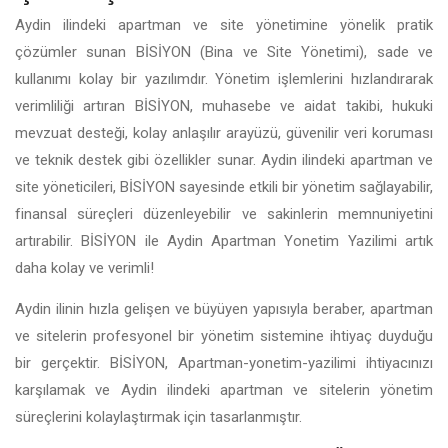
Aydin ilindeki apartman ve site yönetimine yönelik pratik
çözümler sunan BİSİYON (Bina ve Site Yönetimi), sade ve
kullanımı kolay bir yazılımdır. Yönetim işlemlerini hızlandırarak
verimliliği artıran BİSİYON, muhasebe ve aidat takibi, hukuki
mevzuat desteği, kolay anlaşılır arayüzü, güvenilir veri koruması
ve teknik destek gibi özellikler sunar. Aydin ilindeki apartman ve
site yöneticileri, BİSİYON sayesinde etkili bir yönetim sağlayabilir,
finansal süreçleri düzenleyebilir ve sakinlerin memnuniyetini
artırabilir. BİSİYON ile Aydin Apartman Yonetim Yazilimi artık
daha kolay ve verimli!
Aydin ilinin hızla gelişen ve büyüyen yapısıyla beraber, apartman
ve sitelerin profesyonel bir yönetim sistemine ihtiyaç duyduğu
bir gerçektir. BİSİYON, Apartman-yonetim-yazilimi ihtiyacınızı
karşılamak ve Aydin ilindeki apartman ve sitelerin yönetim
süreçlerini kolaylaştırmak için tasarlanmıştır.