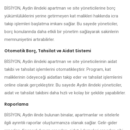
BİSİYON, Aydin ilindeki apartman ve site yöneticilerine borç
yükümlülüklerini yerine getirmeyen kat malikleri hakkında icra
takip işlemleri başlatma imkanı sağlar. Bu sayede yöneticiler,
borç konularında daha etkili bir yönetim sağlayarak sakinlerin
memnuniyetini artırabilirler.
Otomatik Borç, Tahsilat ve Aidat Sistemi
BİSİYON, Aydin ilindeki apartman ve site yöneticilerinin aidat
takibi ve tahsilat işlemlerini otomatikleştirir. Program, kat
maliklerinin ödeyeceği aidatları takip eder ve tahsilat işlemlerini
online olarak gerçekleştirir. Bu sayede Aydin ilindeki yöneticiler,
aidat ve tahsilat takibini daha hızlı ve kolay bir şekilde yapabilirler.
Raporlama
BİSİYON, Aydin ilinde bulunan binalar, apartmanlar ve sitelerle
ilgili ayrıntılı raporlar oluşturmanıza olanak sağlar. Gelir-gider