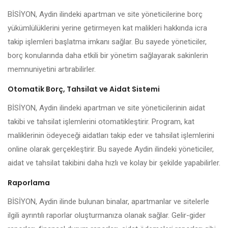
BİSİYON, Aydin ilindeki apartman ve site yöneticilerine borç
yükümlülüklerini yerine getirmeyen kat malikleri hakkında icra
takip işlemleri başlatma imkanı sağlar. Bu sayede yöneticiler,
borç konularında daha etkili bir yönetim sağlayarak sakinlerin
memnuniyetini artırabilirler.
Otomatik Borç, Tahsilat ve Aidat Sistemi
BİSİYON, Aydin ilindeki apartman ve site yöneticilerinin aidat
takibi ve tahsilat işlemlerini otomatikleştirir. Program, kat
maliklerinin ödeyeceği aidatları takip eder ve tahsilat işlemlerini
online olarak gerçekleştirir. Bu sayede Aydin ilindeki yöneticiler,
aidat ve tahsilat takibini daha hızlı ve kolay bir şekilde yapabilirler.
Raporlama
BİSİYON, Aydin ilinde bulunan binalar, apartmanlar ve sitelerle
ilgili ayrıntılı raporlar oluşturmanıza olanak sağlar. Gelir-gider