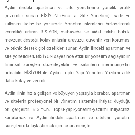
Aydin ilindeki apartman ve site yönetimine yönelik pratik
çözümler sunan BİSİYON (Bina ve Site Yönetimi), sade ve
kullanımı kolay bir yazılımdır. Yönetim işlemlerini hızlandırarak
verimliliği artıran BİSİYON, muhasebe ve aidat takibi, hukuki
mevzuat desteği, kolay anlaşılır arayüzü, güvenilir veri koruması
ve teknik destek gibi özellikler sunar. Aydin ilindeki apartman ve
site yöneticileri, BİSİYON sayesinde etkili bir yönetim sağlayabilir,
finansal süreçleri düzenleyebilir ve sakinlerin memnuniyetini
artırabilir. BİSİYON ile Aydin Toplu Yapi Yonetim Yazilimi artık
daha kolay ve verimli!
Aydin ilinin hızla gelişen ve büyüyen yapısıyla beraber, apartman
ve sitelerin profesyonel bir yönetim sistemine ihtiyaç duyduğu
bir gerçektir. BİSİYON, Toplu-yapi-yonetim-yazilimi ihtiyacınızı
karşılamak ve Aydin ilindeki apartman ve sitelerin yönetim
süreçlerini kolaylaştırmak için tasarlanmıştır.