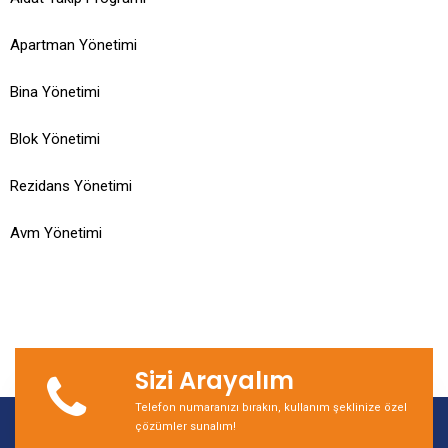
Apartman Yönetimi
Bina Yönetimi
Blok Yönetimi
Rezidans Yönetimi
Avm Yönetimi
Sizi Arayalım
Telefon numaranızı bırakın, kullanım şeklinize özel
çözümler sunalım!