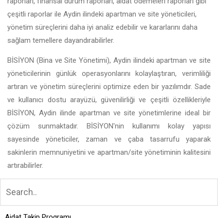
raporları, finansal durum raporları, aidat ödemeleri raporları gibi
çeşitli raporlar ile Aydin ilindeki apartman ve site yöneticileri,
yönetim süreçlerini daha iyi analiz edebilir ve kararlarını daha
sağlam temellere dayandırabilirler.
BİSİYON (Bina ve Site Yönetimi), Aydin ilindeki apartman ve site
yöneticilerinin günlük operasyonlarını kolaylaştıran, verimliliği
artıran ve yönetim süreçlerini optimize eden bir yazılımdır. Sade
ve kullanıcı dostu arayüzü, güvenilirliği ve çeşitli özellikleriyle
BİSİYON, Aydin ilinde apartman ve site yönetimlerine ideal bir
çözüm sunmaktadır. BİSİYON'nin kullanımı kolay yapısı
sayesinde yöneticiler, zaman ve çaba tasarrufu yaparak
sakinlerin memnuniyetini ve apartman/site yönetiminin kalitesini
artırabilirler.
Aidat Takip Programı