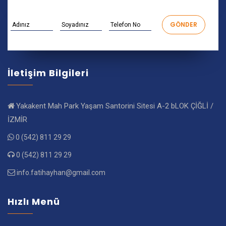
İletişim Bilgileri
Yakakent Mah Park Yaşam Santorini Sitesi A-2 bLOK ÇİĞLİ /
İZMİR
0 (542) 811 29 29
0 (542) 811 29 29
info.fatihayhan@gmail.com
Hızlı Menü