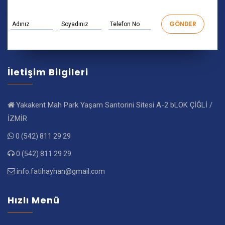
İletişim Bilgileri
Yakakent Mah Park Yaşam Santorini Sitesi A-2 bLOK ÇİĞLİ /
İZMİR
0 (542) 811 29 29
0 (542) 811 29 29
info.fatihayhan@gmail.com
Hızlı Menü