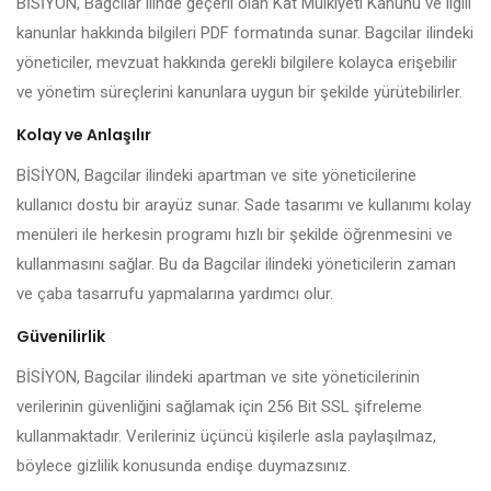
BİSİYON, Bagcilar ilinde geçerli olan Kat Mülkiyeti Kanunu ve ilgili
kanunlar hakkında bilgileri PDF formatında sunar. Bagcilar ilindeki
yöneticiler, mevzuat hakkında gerekli bilgilere kolayca erişebilir
ve yönetim süreçlerini kanunlara uygun bir şekilde yürütebilirler.
Kolay ve Anlaşılır
BİSİYON, Bagcilar ilindeki apartman ve site yöneticilerine
kullanıcı dostu bir arayüz sunar. Sade tasarımı ve kullanımı kolay
menüleri ile herkesin programı hızlı bir şekilde öğrenmesini ve
kullanmasını sağlar. Bu da Bagcilar ilindeki yöneticilerin zaman
ve çaba tasarrufu yapmalarına yardımcı olur.
Güvenilirlik
BİSİYON, Bagcilar ilindeki apartman ve site yöneticilerinin
verilerinin güvenliğini sağlamak için 256 Bit SSL şifreleme
kullanmaktadır. Verileriniz üçüncü kişilerle asla paylaşılmaz,
böylece gizlilik konusunda endişe duymazsınız.