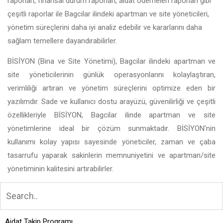
raporları, finansal durum raporları, aidat ödemeleri raporları gibi
çeşitli raporlar ile Bagcilar ilindeki apartman ve site yöneticileri,
yönetim süreçlerini daha iyi analiz edebilir ve kararlarını daha
sağlam temellere dayandırabilirler.
BİSİYON (Bina ve Site Yönetimi), Bagcilar ilindeki apartman ve
site yöneticilerinin günlük operasyonlarını kolaylaştıran,
verimliliği artıran ve yönetim süreçlerini optimize eden bir
yazılımdır. Sade ve kullanıcı dostu arayüzü, güvenilirliği ve çeşitli
özellikleriyle BİSİYON, Bagcilar ilinde apartman ve site
yönetimlerine ideal bir çözüm sunmaktadır. BİSİYON'nin
kullanımı kolay yapısı sayesinde yöneticiler, zaman ve çaba
tasarrufu yaparak sakinlerin memnuniyetini ve apartman/site
yönetiminin kalitesini artırabilirler.
Aidat Takip Programı