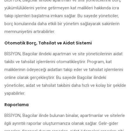
BİSİYON, Bagcilar ilindeki apartman ve site yöneticilerine borç
yükümlülüklerini yerine getirmeyen kat malikleri hakkında icra
takip işlemleri başlatma imkanı sağlar. Bu sayede yöneticiler,
borç konularında daha etkili bir yönetim sağlayarak sakinlerin
memnuniyetini artırabilirler.
Otomatik Borç, Tahsilat ve Aidat Sistemi
BİSİYON, Bagcilar ilindeki apartman ve site yöneticilerinin aidat
takibi ve tahsilat işlemlerini otomatikleştirir. Program, kat
maliklerinin ödeyeceği aidatları takip eder ve tahsilat işlemlerini
online olarak gerçekleştirir. Bu sayede Bagcilar ilindeki
yöneticiler, aidat ve tahsilat takibini daha hızlı ve kolay bir şekilde
yapabilirler.
Raporlama
BİSİYON, Bagcilar ilinde bulunan binalar, apartmanlar ve sitelerle
ilgili ayrıntılı raporlar oluşturmanıza olanak sağlar. Gelir-gider