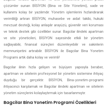
çözümler sunan BİSİYON (Bina ve Site Yönetimi), sade ve
kullanımı kolay bir yazılımdır. Yönetim işlemlerini hızlandırarak
verimliliği artıran BİSİYON, muhasebe ve aidat takibi, hukuki
mevzuat desteği, kolay anlaşılır arayüzü, güvenilir veri koruması
ve teknik destek gibi özellikler sunar. Bagcilar ilindeki apartman
ve site yöneticileri, BİSİYON sayesinde etkili bir yönetim
sağlayabilir, finansal süreçleri düzenleyebilir ve sakinlerin
memnuniyetini artırabilir. BİSİYON ile Bagcilar Bina Yonetim
Programi artık daha kolay ve verimli!
Bagcilar ilinin hızla gelişen ve büyüyen yapısıyla beraber,
apartman ve sitelerin profesyonel bir yönetim sistemine ihtiyaç
duyduğu bir gerçektir. BİSİYON, Bina-yonetim-programi
ihtiyacınızı karşılamak ve Bagcilar ilindeki apartman ve sitelerin
yönetim süreçlerini kolaylaştırmak için tasarlanmıştır.
Bagcilar Bina Yonetim Programi Özellikleri