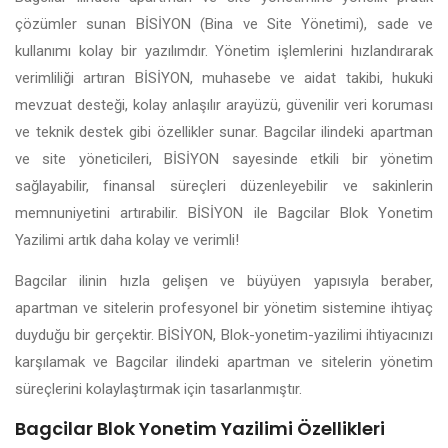
çözümler sunan BİSİYON (Bina ve Site Yönetimi), sade ve
kullanımı kolay bir yazılımdır. Yönetim işlemlerini hızlandırarak
verimliliği artıran BİSİYON, muhasebe ve aidat takibi, hukuki
mevzuat desteği, kolay anlaşılır arayüzü, güvenilir veri koruması
ve teknik destek gibi özellikler sunar. Bagcilar ilindeki apartman
ve site yöneticileri, BİSİYON sayesinde etkili bir yönetim
sağlayabilir, finansal süreçleri düzenleyebilir ve sakinlerin
memnuniyetini artırabilir. BİSİYON ile Bagcilar Blok Yonetim
Yazilimi artık daha kolay ve verimli!
Bagcilar ilinin hızla gelişen ve büyüyen yapısıyla beraber,
apartman ve sitelerin profesyonel bir yönetim sistemine ihtiyaç
duyduğu bir gerçektir. BİSİYON, Blok-yonetim-yazilimi ihtiyacınızı
karşılamak ve Bagcilar ilindeki apartman ve sitelerin yönetim
süreçlerini kolaylaştırmak için tasarlanmıştır.
Bagcilar Blok Yonetim Yazilimi Özellikleri