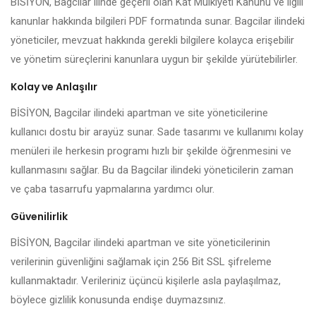
BİSİYON, Bagcilar ilinde geçerli olan Kat Mülkiyeti Kanunu ve ilgili
kanunlar hakkında bilgileri PDF formatında sunar. Bagcilar ilindeki
yöneticiler, mevzuat hakkında gerekli bilgilere kolayca erişebilir
ve yönetim süreçlerini kanunlara uygun bir şekilde yürütebilirler.
Kolay ve Anlaşılır
BİSİYON, Bagcilar ilindeki apartman ve site yöneticilerine
kullanıcı dostu bir arayüz sunar. Sade tasarımı ve kullanımı kolay
menüleri ile herkesin programı hızlı bir şekilde öğrenmesini ve
kullanmasını sağlar. Bu da Bagcilar ilindeki yöneticilerin zaman
ve çaba tasarrufu yapmalarına yardımcı olur.
Güvenilirlik
BİSİYON, Bagcilar ilindeki apartman ve site yöneticilerinin
verilerinin güvenliğini sağlamak için 256 Bit SSL şifreleme
kullanmaktadır. Verileriniz üçüncü kişilerle asla paylaşılmaz,
böylece gizlilik konusunda endişe duymazsınız.