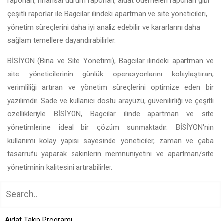
raporları, finansal durum raporları, aidat ödemeleri raporları gibi
çeşitli raporlar ile Bagcilar ilindeki apartman ve site yöneticileri,
yönetim süreçlerini daha iyi analiz edebilir ve kararlarını daha
sağlam temellere dayandırabilirler.
BİSİYON (Bina ve Site Yönetimi), Bagcilar ilindeki apartman ve
site yöneticilerinin günlük operasyonlarını kolaylaştıran,
verimliliği artıran ve yönetim süreçlerini optimize eden bir
yazılımdır. Sade ve kullanıcı dostu arayüzü, güvenilirliği ve çeşitli
özellikleriyle BİSİYON, Bagcilar ilinde apartman ve site
yönetimlerine ideal bir çözüm sunmaktadır. BİSİYON'nin
kullanımı kolay yapısı sayesinde yöneticiler, zaman ve çaba
tasarrufu yaparak sakinlerin memnuniyetini ve apartman/site
yönetiminin kalitesini artırabilirler.
Aidat Takip Programı