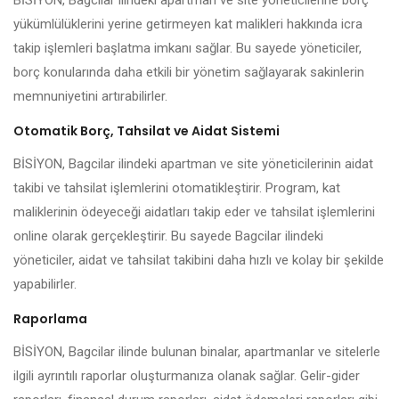
BİSİYON, Bagcilar ilindeki apartman ve site yöneticilerine borç
yükümlülüklerini yerine getirmeyen kat malikleri hakkında icra
takip işlemleri başlatma imkanı sağlar. Bu sayede yöneticiler,
borç konularında daha etkili bir yönetim sağlayarak sakinlerin
memnuniyetini artırabilirler.
Otomatik Borç, Tahsilat ve Aidat Sistemi
BİSİYON, Bagcilar ilindeki apartman ve site yöneticilerinin aidat
takibi ve tahsilat işlemlerini otomatikleştirir. Program, kat
maliklerinin ödeyeceği aidatları takip eder ve tahsilat işlemlerini
online olarak gerçekleştirir. Bu sayede Bagcilar ilindeki
yöneticiler, aidat ve tahsilat takibini daha hızlı ve kolay bir şekilde
yapabilirler.
Raporlama
BİSİYON, Bagcilar ilinde bulunan binalar, apartmanlar ve sitelerle
ilgili ayrıntılı raporlar oluşturmanıza olanak sağlar. Gelir-gider