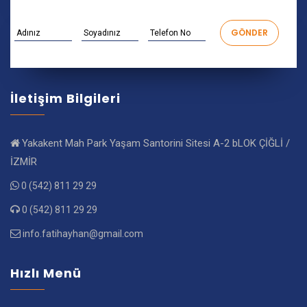
İletişim Bilgileri
Yakakent Mah Park Yaşam Santorini Sitesi A-2 bLOK ÇİĞLİ /
İZMİR
0 (542) 811 29 29
0 (542) 811 29 29
info.fatihayhan@gmail.com
Hızlı Menü