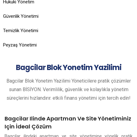
Hukuki Yönetim
Güvenlik Yönetimi
Temizlik Yönetimi
Peyzaş Yönetimi
Bagcilar
Blok Yonetim Yazilimi
Bagcilar Blok Yonetim Yazilimi Yöneticilere pratik çözümler
sunan BİSİYON. Verimlilik, güvenlik ve kolaylıkla yönetim
süreçlerini hızlandırır. etkili finans yönetimi için tercih edin!
Bagcilar Ilinde Apartman Ve Site Yönetiminiz
Için İdeal Çözüm
Bagcilar ilindeki apartman ve site yönetimine yönelik pratik