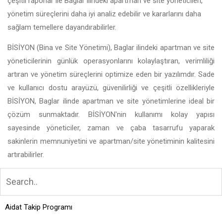
çeşitli raporlar ile Baglar ilindeki apartman ve site yöneticileri,
yönetim süreçlerini daha iyi analiz edebilir ve kararlarını daha
sağlam temellere dayandırabilirler.
BİSİYON (Bina ve Site Yönetimi), Baglar ilindeki apartman ve site
yöneticilerinin günlük operasyonlarını kolaylaştıran, verimliliği
artıran ve yönetim süreçlerini optimize eden bir yazılımdır. Sade
ve kullanıcı dostu arayüzü, güvenilirliği ve çeşitli özellikleriyle
BİSİYON, Baglar ilinde apartman ve site yönetimlerine ideal bir
çözüm sunmaktadır. BİSİYON'nin kullanımı kolay yapısı
sayesinde yöneticiler, zaman ve çaba tasarrufu yaparak
sakinlerin memnuniyetini ve apartman/site yönetiminin kalitesini
artırabilirler.
Aidat Takip Programı