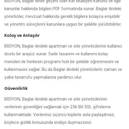
BİSİYON, Baglar ilinde geçerli olan Kat Mülkiyeti Kanunu ve ilgili
kanunlar hakkında bilgileri PDF formatında sunar. Baglar ilindeki
yöneticiler, mevzuat hakkında gerekli bilgilere kolayca erişebilir
ve yönetim süreçlerini kanunlara uygun bir şekilde yürütebilirler.
Kolay ve Anlaşılır
BİSİYON, Baglar ilindeki apartman ve site yöneticilerine kullanıcı
dostu bir arayüz sunar. Sade tasarımı ve kullanımı kolay
menüleri ile herkesin programı hızlı bir şekilde öğrenmesini ve
kullanmasını sağlar. Bu da Baglar ilindeki yöneticilerin zaman ve
çaba tasarrufu yapmalarına yardımcı olur.
Güvenilirlik
BİSİYON, Baglar ilindeki apartman ve site yöneticilerinin
verilerinin güvenliğini sağlamak için 256 Bit SSL şifreleme
kullanmaktadır. Verileriniz üçüncü kişilerle asla paylaşılmaz,
böylece gizlilik konusunda endişe duymazsınız.