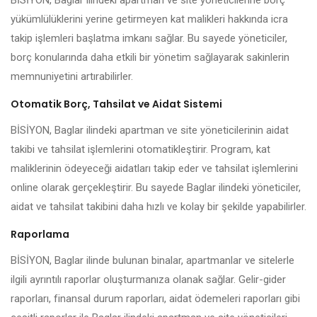
BİSİYON, Baglar ilindeki apartman ve site yöneticilerine borç
yükümlülüklerini yerine getirmeyen kat malikleri hakkında icra
takip işlemleri başlatma imkanı sağlar. Bu sayede yöneticiler,
borç konularında daha etkili bir yönetim sağlayarak sakinlerin
memnuniyetini artırabilirler.
Otomatik Borç, Tahsilat ve Aidat Sistemi
BİSİYON, Baglar ilindeki apartman ve site yöneticilerinin aidat
takibi ve tahsilat işlemlerini otomatikleştirir. Program, kat
maliklerinin ödeyeceği aidatları takip eder ve tahsilat işlemlerini
online olarak gerçekleştirir. Bu sayede Baglar ilindeki yöneticiler,
aidat ve tahsilat takibini daha hızlı ve kolay bir şekilde yapabilirler.
Raporlama
BİSİYON, Baglar ilinde bulunan binalar, apartmanlar ve sitelerle
ilgili ayrıntılı raporlar oluşturmanıza olanak sağlar. Gelir-gider
raporları, finansal durum raporları, aidat ödemeleri raporları gibi