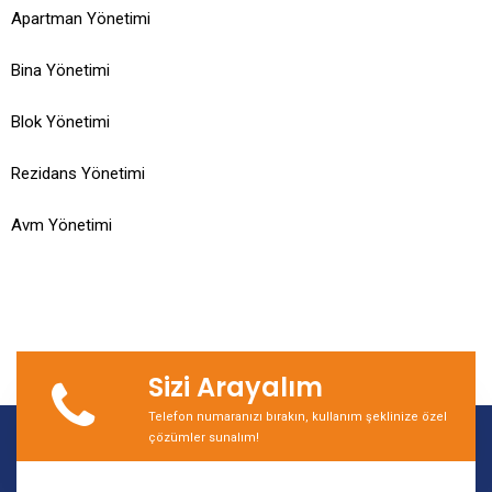
Apartman Yönetimi
Bina Yönetimi
Blok Yönetimi
Rezidans Yönetimi
Avm Yönetimi
Sizi Arayalım
Telefon numaranızı bırakın, kullanım şeklinize özel
çözümler sunalım!