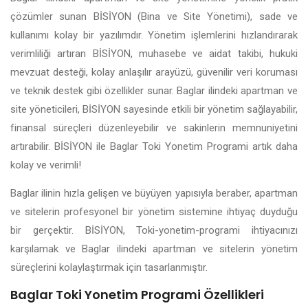
çözümler sunan BİSİYON (Bina ve Site Yönetimi), sade ve
kullanımı kolay bir yazılımdır. Yönetim işlemlerini hızlandırarak
verimliliği artıran BİSİYON, muhasebe ve aidat takibi, hukuki
mevzuat desteği, kolay anlaşılır arayüzü, güvenilir veri koruması
ve teknik destek gibi özellikler sunar. Baglar ilindeki apartman ve
site yöneticileri, BİSİYON sayesinde etkili bir yönetim sağlayabilir,
finansal süreçleri düzenleyebilir ve sakinlerin memnuniyetini
artırabilir. BİSİYON ile Baglar Toki Yonetim Programi artık daha
kolay ve verimli!
Baglar ilinin hızla gelişen ve büyüyen yapısıyla beraber, apartman
ve sitelerin profesyonel bir yönetim sistemine ihtiyaç duyduğu
bir gerçektir. BİSİYON, Toki-yonetim-programi ihtiyacınızı
karşılamak ve Baglar ilindeki apartman ve sitelerin yönetim
süreçlerini kolaylaştırmak için tasarlanmıştır.
Baglar Toki Yonetim Programi Özellikleri