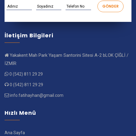
İletişim Bilgileri
Yakakent Mah Park Yaşam Santorini Sitesi A-2 bLOK ÇİĞLİ /
İZMİR
0 (542) 811 29 29
0 (542) 811 29 29
info.fatihayhan@gmail.com
Hızlı Menü
Ana Sayfa