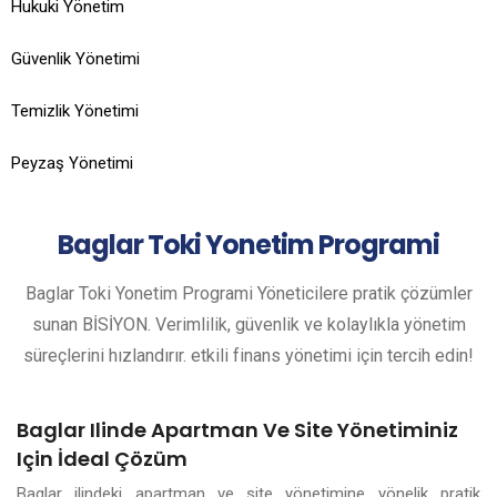
Hukuki Yönetim
Güvenlik Yönetimi
Temizlik Yönetimi
Peyzaş Yönetimi
Baglar
Toki Yonetim Programi
Baglar Toki Yonetim Programi Yöneticilere pratik çözümler
sunan BİSİYON. Verimlilik, güvenlik ve kolaylıkla yönetim
süreçlerini hızlandırır. etkili finans yönetimi için tercih edin!
Baglar Ilinde Apartman Ve Site Yönetiminiz
Için İdeal Çözüm
Baglar ilindeki apartman ve site yönetimine yönelik pratik