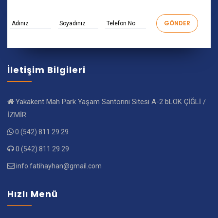
İletişim Bilgileri
Yakakent Mah Park Yaşam Santorini Sitesi A-2 bLOK ÇİĞLİ /
İZMİR
0 (542) 811 29 29
0 (542) 811 29 29
info.fatihayhan@gmail.com
Hızlı Menü