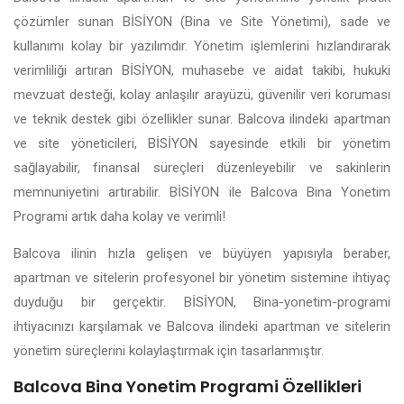
çözümler sunan BİSİYON (Bina ve Site Yönetimi), sade ve
kullanımı kolay bir yazılımdır. Yönetim işlemlerini hızlandırarak
verimliliği artıran BİSİYON, muhasebe ve aidat takibi, hukuki
mevzuat desteği, kolay anlaşılır arayüzü, güvenilir veri koruması
ve teknik destek gibi özellikler sunar. Balcova ilindeki apartman
ve site yöneticileri, BİSİYON sayesinde etkili bir yönetim
sağlayabilir, finansal süreçleri düzenleyebilir ve sakinlerin
memnuniyetini artırabilir. BİSİYON ile Balcova Bina Yonetim
Programi artık daha kolay ve verimli!
Balcova ilinin hızla gelişen ve büyüyen yapısıyla beraber,
apartman ve sitelerin profesyonel bir yönetim sistemine ihtiyaç
duyduğu bir gerçektir. BİSİYON, Bina-yonetim-programi
ihtiyacınızı karşılamak ve Balcova ilindeki apartman ve sitelerin
yönetim süreçlerini kolaylaştırmak için tasarlanmıştır.
Balcova Bina Yonetim Programi Özellikleri