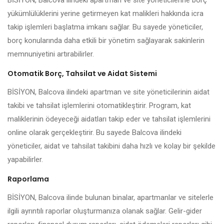
BİSİYON, Balcova ilindeki apartman ve site yöneticilerine borç
yükümlülüklerini yerine getirmeyen kat malikleri hakkında icra
takip işlemleri başlatma imkanı sağlar. Bu sayede yöneticiler,
borç konularında daha etkili bir yönetim sağlayarak sakinlerin
memnuniyetini artırabilirler.
Otomatik Borç, Tahsilat ve Aidat Sistemi
BİSİYON, Balcova ilindeki apartman ve site yöneticilerinin aidat
takibi ve tahsilat işlemlerini otomatikleştirir. Program, kat
maliklerinin ödeyeceği aidatları takip eder ve tahsilat işlemlerini
online olarak gerçekleştirir. Bu sayede Balcova ilindeki
yöneticiler, aidat ve tahsilat takibini daha hızlı ve kolay bir şekilde
yapabilirler.
Raporlama
BİSİYON, Balcova ilinde bulunan binalar, apartmanlar ve sitelerle
ilgili ayrıntılı raporlar oluşturmanıza olanak sağlar. Gelir-gider