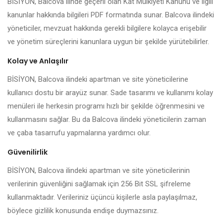
BİSİYON, Balcova ilinde geçerli olan Kat Mülkiyeti Kanunu ve ilgili
kanunlar hakkında bilgileri PDF formatında sunar. Balcova ilindeki
yöneticiler, mevzuat hakkında gerekli bilgilere kolayca erişebilir
ve yönetim süreçlerini kanunlara uygun bir şekilde yürütebilirler.
Kolay ve Anlaşılır
BİSİYON, Balcova ilindeki apartman ve site yöneticilerine
kullanıcı dostu bir arayüz sunar. Sade tasarımı ve kullanımı kolay
menüleri ile herkesin programı hızlı bir şekilde öğrenmesini ve
kullanmasını sağlar. Bu da Balcova ilindeki yöneticilerin zaman
ve çaba tasarrufu yapmalarına yardımcı olur.
Güvenilirlik
BİSİYON, Balcova ilindeki apartman ve site yöneticilerinin
verilerinin güvenliğini sağlamak için 256 Bit SSL şifreleme
kullanmaktadır. Verileriniz üçüncü kişilerle asla paylaşılmaz,
böylece gizlilik konusunda endişe duymazsınız.