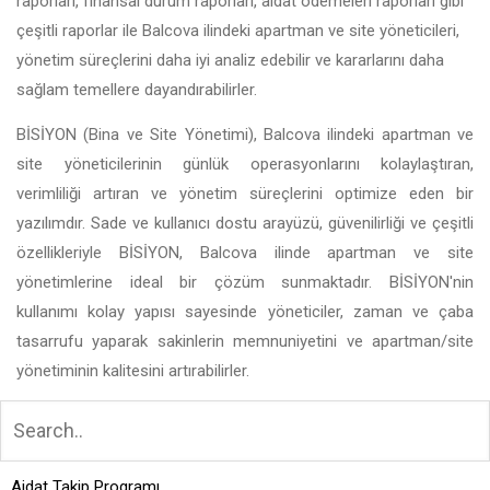
raporları, finansal durum raporları, aidat ödemeleri raporları gibi
çeşitli raporlar ile Balcova ilindeki apartman ve site yöneticileri,
yönetim süreçlerini daha iyi analiz edebilir ve kararlarını daha
sağlam temellere dayandırabilirler.
BİSİYON (Bina ve Site Yönetimi), Balcova ilindeki apartman ve
site yöneticilerinin günlük operasyonlarını kolaylaştıran,
verimliliği artıran ve yönetim süreçlerini optimize eden bir
yazılımdır. Sade ve kullanıcı dostu arayüzü, güvenilirliği ve çeşitli
özellikleriyle BİSİYON, Balcova ilinde apartman ve site
yönetimlerine ideal bir çözüm sunmaktadır. BİSİYON'nin
kullanımı kolay yapısı sayesinde yöneticiler, zaman ve çaba
tasarrufu yaparak sakinlerin memnuniyetini ve apartman/site
yönetiminin kalitesini artırabilirler.
Aidat Takip Programı