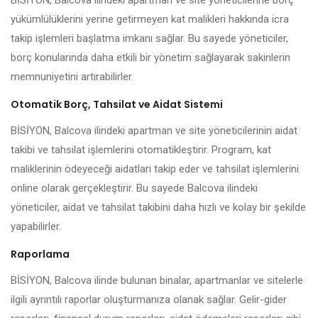
BİSİYON, Balcova ilindeki apartman ve site yöneticilerine borç
yükümlülüklerini yerine getirmeyen kat malikleri hakkında icra
takip işlemleri başlatma imkanı sağlar. Bu sayede yöneticiler,
borç konularında daha etkili bir yönetim sağlayarak sakinlerin
memnuniyetini artırabilirler.
Otomatik Borç, Tahsilat ve Aidat Sistemi
BİSİYON, Balcova ilindeki apartman ve site yöneticilerinin aidat
takibi ve tahsilat işlemlerini otomatikleştirir. Program, kat
maliklerinin ödeyeceği aidatları takip eder ve tahsilat işlemlerini
online olarak gerçekleştirir. Bu sayede Balcova ilindeki
yöneticiler, aidat ve tahsilat takibini daha hızlı ve kolay bir şekilde
yapabilirler.
Raporlama
BİSİYON, Balcova ilinde bulunan binalar, apartmanlar ve sitelerle
ilgili ayrıntılı raporlar oluşturmanıza olanak sağlar. Gelir-gider