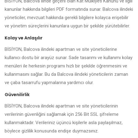
BİSİYON, Balcova ilinde geçerli olan Kat Mülkiyeti Kanunu ve ilgili
kanunlar hakkında bilgileri PDF formatında sunar. Balcova ilindeki
yöneticiler, mevzuat hakkında gerekli bilgilere kolayca erişebilir
ve yönetim süreçlerini kanunlara uygun bir şekilde yürütebilirler.
Kolay ve Anlaşılır
BİSİYON, Balcova ilindeki apartman ve site yöneticilerine
kullanıcı dostu bir arayüz sunar. Sade tasarımı ve kullanımı kolay
menüleri ile herkesin programı hızlı bir şekilde öğrenmesini ve
kullanmasını sağlar. Bu da Balcova ilindeki yöneticilerin zaman
ve çaba tasarrufu yapmalarına yardımcı olur.
Güvenilirlik
BİSİYON, Balcova ilindeki apartman ve site yöneticilerinin
verilerinin güvenliğini sağlamak için 256 Bit SSL şifreleme
kullanmaktadır. Verileriniz üçüncü kişilerle asla paylaşılmaz,
böylece gizlilik konusunda endişe duymazsınız.