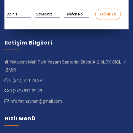
İletişim Bilgileri
Yakakent Mah Park Yaşam Santorini Sitesi A-2 bLOK ÇİĞLİ /
İZMİR
0 (542) 811 29 29
0 (542) 811 29 29
info.fatihayhan@gmail.com
Hızlı Menü