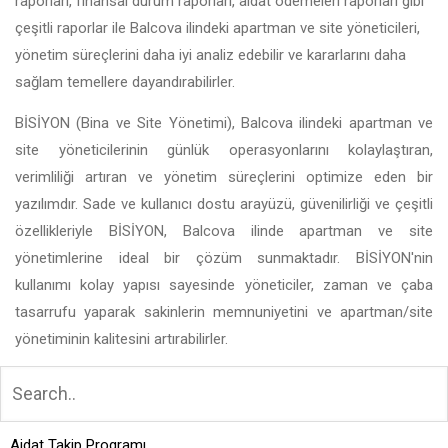
raporları, finansal durum raporları, aidat ödemeleri raporları gibi
çeşitli raporlar ile Balcova ilindeki apartman ve site yöneticileri,
yönetim süreçlerini daha iyi analiz edebilir ve kararlarını daha
sağlam temellere dayandırabilirler.
BİSİYON (Bina ve Site Yönetimi), Balcova ilindeki apartman ve
site yöneticilerinin günlük operasyonlarını kolaylaştıran,
verimliliği artıran ve yönetim süreçlerini optimize eden bir
yazılımdır. Sade ve kullanıcı dostu arayüzü, güvenilirliği ve çeşitli
özellikleriyle BİSİYON, Balcova ilinde apartman ve site
yönetimlerine ideal bir çözüm sunmaktadır. BİSİYON'nin
kullanımı kolay yapısı sayesinde yöneticiler, zaman ve çaba
tasarrufu yaparak sakinlerin memnuniyetini ve apartman/site
yönetiminin kalitesini artırabilirler.
Aidat Takip Programı