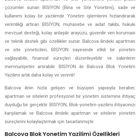
çözümler sunan BİSİYON (Bina ve Site Yönetimi), sade ve
kullanımı kolay bir yazılımdır. Yönetim işlemlerini hızlandırarak
verimliliği artıran BİSİYON, muhasebe ve aidat takibi, hukuki
mevzuat desteği, kolay anlaşılır arayüzü, güvenilir veri koruması
ve teknik destek gibi özellikler sunar. Balcova ilindeki apartman
ve site yöneticileri, BİSİYON sayesinde etkili bir yönetim
sağlayabilir, finansal süreçleri düzenleyebilir ve sakinlerin
memnuniyetini artırabilir. BİSİYON ile Balcova Blok Yonetim
Yazilimi artık daha kolay ve verimli!
Balcova ilinin hızla gelişen ve büyüyen yapısıyla beraber,
apartman ve sitelerin profesyonel bir yönetim sistemine ihtiyaç
duyduğu bir gerçektir. BİSİYON, Blok-yonetim-yazilimi ihtiyacınızı
karşılamak ve Balcova ilindeki apartman ve sitelerin yönetim
süreçlerini kolaylaştırmak için tasarlanmıştır.
Balcova Blok Yonetim Yazilimi Özellikleri