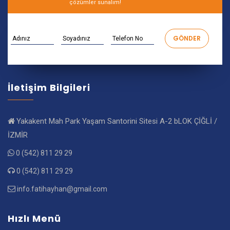
çözümler sunalım!
İletişim Bilgileri
Yakakent Mah Park Yaşam Santorini Sitesi A-2 bLOK ÇİĞLİ /
İZMİR
0 (542) 811 29 29
0 (542) 811 29 29
info.fatihayhan@gmail.com
Hızlı Menü