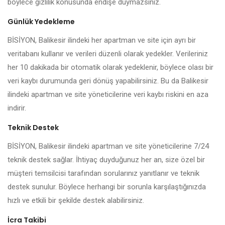
böylece gizlilik konusunda endişe duymazsınız.
Günlük Yedekleme
BİSİYON, Balikesir ilindeki her apartman ve site için ayrı bir
veritabanı kullanır ve verileri düzenli olarak yedekler. Verileriniz
her 10 dakikada bir otomatik olarak yedeklenir, böylece olası bir
veri kaybı durumunda geri dönüş yapabilirsiniz. Bu da Balikesir
ilindeki apartman ve site yöneticilerine veri kaybı riskini en aza
indirir.
Teknik Destek
BİSİYON, Balikesir ilindeki apartman ve site yöneticilerine 7/24
teknik destek sağlar. İhtiyaç duyduğunuz her an, size özel bir
müşteri temsilcisi tarafından sorularınız yanıtlanır ve teknik
destek sunulur. Böylece herhangi bir sorunla karşılaştığınızda
hızlı ve etkili bir şekilde destek alabilirsiniz.
İcra Takibi