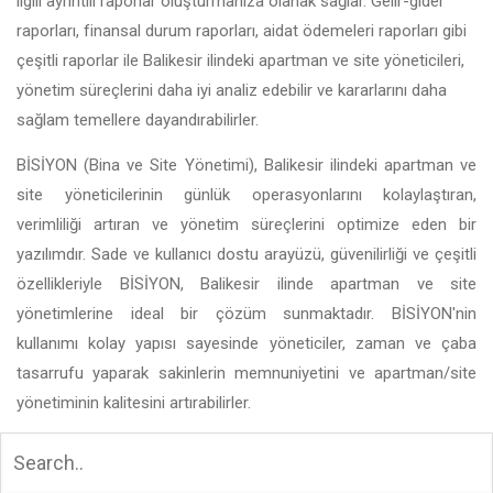
ilgili ayrıntılı raporlar oluşturmanıza olanak sağlar. Gelir-gider
raporları, finansal durum raporları, aidat ödemeleri raporları gibi
çeşitli raporlar ile Balikesir ilindeki apartman ve site yöneticileri,
yönetim süreçlerini daha iyi analiz edebilir ve kararlarını daha
sağlam temellere dayandırabilirler.
BİSİYON (Bina ve Site Yönetimi), Balikesir ilindeki apartman ve
site yöneticilerinin günlük operasyonlarını kolaylaştıran,
verimliliği artıran ve yönetim süreçlerini optimize eden bir
yazılımdır. Sade ve kullanıcı dostu arayüzü, güvenilirliği ve çeşitli
özellikleriyle BİSİYON, Balikesir ilinde apartman ve site
yönetimlerine ideal bir çözüm sunmaktadır. BİSİYON'nin
kullanımı kolay yapısı sayesinde yöneticiler, zaman ve çaba
tasarrufu yaparak sakinlerin memnuniyetini ve apartman/site
yönetiminin kalitesini artırabilirler.