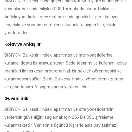
BİSİYON, Balikesir ilinde geçerli olan Kat Mülkiyeti Kanunu ve ilgili
kanunlar hakkında bilgileri PDF formatında sunar. Balikesir
ilindeki yöneticiler, mevzuat hakkında gerekli bilgilere kolayca
erişebilir ve yönetim süreçlerini kanunlara uygun bir şekilde
yürütebilirler.
Kolay ve Anlaşılır
BİSİYON, Balikesir ilindeki apartman ve site yöneticilerine
kullanıcı dostu bir arayüz sunar. Sade tasarımı ve kullanımı kolay
menüleri ile herkesin programı hızlı bir şekilde öğrenmesini ve
kullanmasını sağlar. Bu da Balikesir ilindeki yöneticilerin zaman
ve çaba tasarrufu yapmalarına yardımcı olur.
Güvenilirlik
BİSİYON, Balikesir ilindeki apartman ve site yöneticilerinin
verilerinin güvenliğini sağlamak için 256 Bit SSL şifreleme
kullanmaktadır. Verileriniz üçüncü kişilerle asla paylaşılmaz,