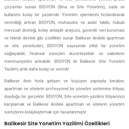
çözümler sunan BİSİYON (Bina ve Site Yönetimi), sade ve
kullanımı kolay bir yazılımdır. Yönetim işlemlerini hızlandırarak
verimliliği artıran BİSİYON, muhasebe ve aidat takibi, hukuki
mevzuat desteği, kolay anlaşılır arayüzü, güvenilir veri koruması
ve teknik destek gibi özellikler sunar. Balikesir ilindeki apartman
ve site yöneticileri, BİSİYON sayesinde etkili bir yönetim
sağlayabilir, finansal süreçleri düzenleyebilir ve sakinlerin
memnuniyetini artırabilir. BİSİYON ile Balikesir Site Yonetim
Yazilimi artık daha kolay ve verimli!
Balikesir ilinin hızla gelişen ve büyüyen yapısıyla beraber,
apartman ve sitelerin profesyonel bir yönetim sistemine ihtiyaç
duyduğu bir gerçektir. BİSİYON, Site-yonetim-yazilimi ihtiyacınızı
karşılamak ve Balikesir ilindeki apartman ve sitelerin yönetim
süreçlerini kolaylaştırmak için tasarlanmıştır.
Balikesir Site Yonetim Yazilimi Özellikleri