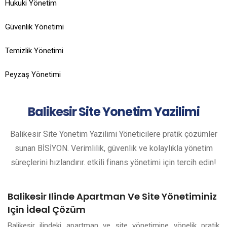
Hukuki Yönetim
Güvenlik Yönetimi
Temizlik Yönetimi
Peyzaş Yönetimi
Balikesir
Site Yonetim Yazilimi
Balikesir Site Yonetim Yazilimi Yöneticilere pratik çözümler
sunan BİSİYON. Verimlilik, güvenlik ve kolaylıkla yönetim
süreçlerini hızlandırır. etkili finans yönetimi için tercih edin!
Balikesir Ilinde Apartman Ve Site Yönetiminiz
Için İdeal Çözüm
Balikesir ilindeki apartman ve site yönetimine yönelik pratik