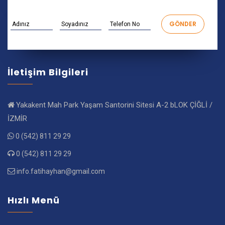
İletişim Bilgileri
Yakakent Mah Park Yaşam Santorini Sitesi A-2 bLOK ÇİĞLİ /
İZMİR
0 (542) 811 29 29
0 (542) 811 29 29
info.fatihayhan@gmail.com
Hızlı Menü