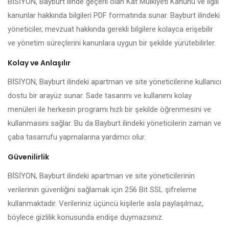
BİSİYON, Bayburt ilinde geçerli olan Kat Mülkiyeti Kanunu ve ilgili
kanunlar hakkında bilgileri PDF formatında sunar. Bayburt ilindeki
yöneticiler, mevzuat hakkında gerekli bilgilere kolayca erişebilir
ve yönetim süreçlerini kanunlara uygun bir şekilde yürütebilirler.
Kolay ve Anlaşılır
BİSİYON, Bayburt ilindeki apartman ve site yöneticilerine kullanıcı
dostu bir arayüz sunar. Sade tasarımı ve kullanımı kolay
menüleri ile herkesin programı hızlı bir şekilde öğrenmesini ve
kullanmasını sağlar. Bu da Bayburt ilindeki yöneticilerin zaman ve
çaba tasarrufu yapmalarına yardımcı olur.
Güvenilirlik
BİSİYON, Bayburt ilindeki apartman ve site yöneticilerinin
verilerinin güvenliğini sağlamak için 256 Bit SSL şifreleme
kullanmaktadır. Verileriniz üçüncü kişilerle asla paylaşılmaz,
böylece gizlilik konusunda endişe duymazsınız.