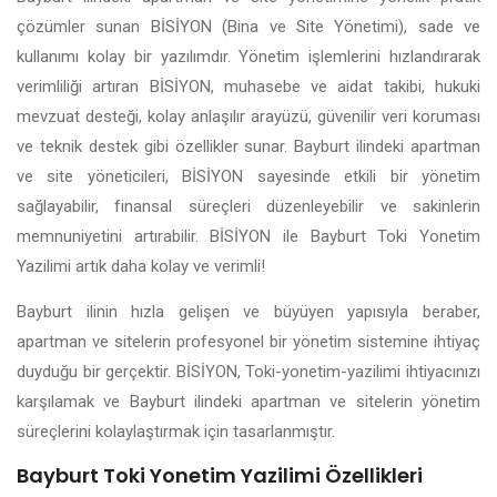
çözümler sunan BİSİYON (Bina ve Site Yönetimi), sade ve
kullanımı kolay bir yazılımdır. Yönetim işlemlerini hızlandırarak
verimliliği artıran BİSİYON, muhasebe ve aidat takibi, hukuki
mevzuat desteği, kolay anlaşılır arayüzü, güvenilir veri koruması
ve teknik destek gibi özellikler sunar. Bayburt ilindeki apartman
ve site yöneticileri, BİSİYON sayesinde etkili bir yönetim
sağlayabilir, finansal süreçleri düzenleyebilir ve sakinlerin
memnuniyetini artırabilir. BİSİYON ile Bayburt Toki Yonetim
Yazilimi artık daha kolay ve verimli!
Bayburt ilinin hızla gelişen ve büyüyen yapısıyla beraber,
apartman ve sitelerin profesyonel bir yönetim sistemine ihtiyaç
duyduğu bir gerçektir. BİSİYON, Toki-yonetim-yazilimi ihtiyacınızı
karşılamak ve Bayburt ilindeki apartman ve sitelerin yönetim
süreçlerini kolaylaştırmak için tasarlanmıştır.
Bayburt Toki Yonetim Yazilimi Özellikleri