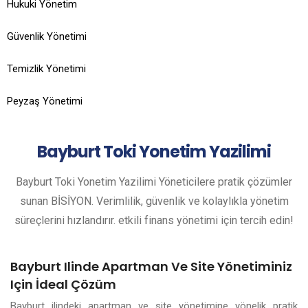
Hukuki Yönetim
Güvenlik Yönetimi
Temizlik Yönetimi
Peyzaş Yönetimi
Bayburt
Toki Yonetim Yazilimi
Bayburt Toki Yonetim Yazilimi Yöneticilere pratik çözümler
sunan BİSİYON. Verimlilik, güvenlik ve kolaylıkla yönetim
süreçlerini hızlandırır. etkili finans yönetimi için tercih edin!
Bayburt Ilinde Apartman Ve Site Yönetiminiz
Için İdeal Çözüm
Bayburt ilindeki apartman ve site yönetimine yönelik pratik