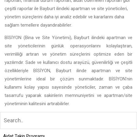
raporları, finansal durum raporları, aidat ödemeleri raporları gibi
çeşitli raporlar ile Bayburt ilindeki apartman ve site yöneticileri,
yönetim süreçlerini daha iyi analiz edebilir ve kararlarını daha
sağlam temellere dayandırabilirler.
BİSİYON (Bina ve Site Yönetimi), Bayburt ilindeki apartman ve
site yöneticilerinin günlük operasyonlarını kolaylaştıran,
verimliliği artıran ve yönetim süreçlerini optimize eden bir
yazılımdır. Sade ve kullanıcı dostu arayüzü, güvenilirliği ve çeşitli
özellikleriyle BİSİYON, Bayburt ilinde apartman ve site
yönetimlerine ideal bir çözüm sunmaktadır. BİSİYON'nin
kullanımı kolay yapısı sayesinde yöneticiler, zaman ve çaba
tasarrufu yaparak sakinlerin memnuniyetini ve apartman/site
yönetiminin kalitesini artırabilirler.
Aidat Takip Programı