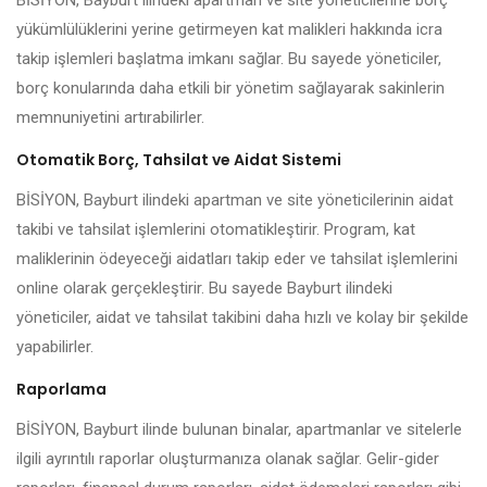
BİSİYON, Bayburt ilindeki apartman ve site yöneticilerine borç
yükümlülüklerini yerine getirmeyen kat malikleri hakkında icra
takip işlemleri başlatma imkanı sağlar. Bu sayede yöneticiler,
borç konularında daha etkili bir yönetim sağlayarak sakinlerin
memnuniyetini artırabilirler.
Otomatik Borç, Tahsilat ve Aidat Sistemi
BİSİYON, Bayburt ilindeki apartman ve site yöneticilerinin aidat
takibi ve tahsilat işlemlerini otomatikleştirir. Program, kat
maliklerinin ödeyeceği aidatları takip eder ve tahsilat işlemlerini
online olarak gerçekleştirir. Bu sayede Bayburt ilindeki
yöneticiler, aidat ve tahsilat takibini daha hızlı ve kolay bir şekilde
yapabilirler.
Raporlama
BİSİYON, Bayburt ilinde bulunan binalar, apartmanlar ve sitelerle
ilgili ayrıntılı raporlar oluşturmanıza olanak sağlar. Gelir-gider