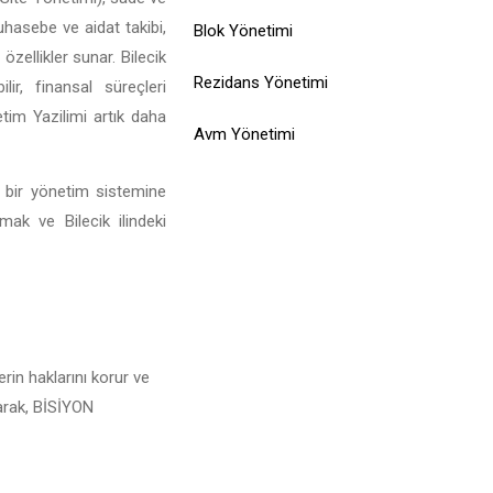
muhasebe ve aidat takibi,
Blok Yönetimi
özellikler sunar. Bilecik
Rezidans Yönetimi
ir, finansal süreçleri
etim Yazilimi artık daha
Avm Yönetimi
l bir yönetim sistemine
mak ve Bilecik ilindeki
rin haklarını korur ve
larak, BİSİYON