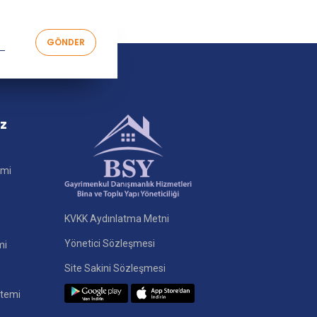
iz
imi
KVKK Aydınlatma Metni
Yönetici Sözleşmesi
mi
Site Sakini Sözleşmesi
stemi