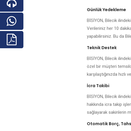
Günlük Yedekleme
BİSİYON, Bilecik ilindeki
Verileriniz her 10 daki
yapabilirsiniz. Bu da Bil
Teknik Destek
BİSİYON, Bilecik ilinde
özel bir müşteri temsilc
karşılaştığınızda hızlı ve
İcra Takibi
BİSİYON, Bilecik ilindek
hakkında icra takip işl
sağlayarak sakinlerin me
Otomatik Borç, Tahsi