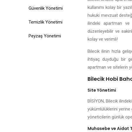
kullanımı kolay bir yazı
Güvenlik Yönetimi
hukuki mevzuat desteği, 
Temizlik Yönetimi
ilindeki apartman ve 
düzenleyebilir ve sakin
Peyzaş Yönetimi
kolay ve verimli!
Bilecik ilinin hızla g
ihtiyaç duyduğu bir ge
apartman ve sitelerin y
Bilecik Hobi Bahc
Site Yönetimi
BİSİYON, Bilecik ilindek
yükümlülüklerini yerine 
yöneticilerin günlük ope
Muhasebe ve Aidat 