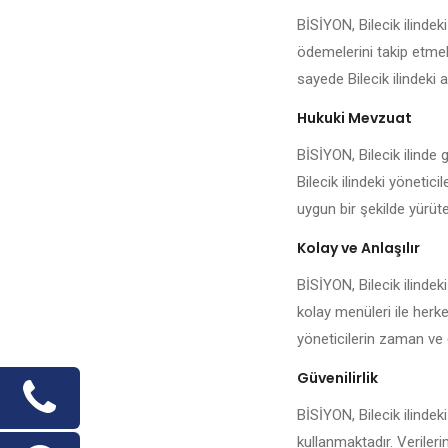
BİSİYON, Bilecik ilinde
ödemelerini takip etmek,
sayede Bilecik ilindeki a
Hukuki Mevzuat
BİSİYON, Bilecik ilinde 
Bilecik ilindeki yönetic
uygun bir şekilde yürüteb
Kolay ve Anlaşılır
BİSİYON, Bilecik ilindek
kolay menüleri ile herke
yöneticilerin zaman ve 
Güvenilirlik
BİSİYON, Bilecik ilindek
kullanmaktadır. Veriler