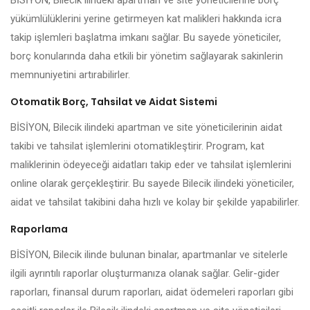
BİSİYON, Bilecik ilindeki apartman ve site yöneticilerine borç
yükümlülüklerini yerine getirmeyen kat malikleri hakkında icra
takip işlemleri başlatma imkanı sağlar. Bu sayede yöneticiler,
borç konularında daha etkili bir yönetim sağlayarak sakinlerin
memnuniyetini artırabilirler.
Otomatik Borç, Tahsilat ve Aidat Sistemi
BİSİYON, Bilecik ilindeki apartman ve site yöneticilerinin aidat
takibi ve tahsilat işlemlerini otomatikleştirir. Program, kat
maliklerinin ödeyeceği aidatları takip eder ve tahsilat işlemlerini
online olarak gerçekleştirir. Bu sayede Bilecik ilindeki yöneticiler,
aidat ve tahsilat takibini daha hızlı ve kolay bir şekilde yapabilirler.
Raporlama
BİSİYON, Bilecik ilinde bulunan binalar, apartmanlar ve sitelerle
ilgili ayrıntılı raporlar oluşturmanıza olanak sağlar. Gelir-gider
raporları, finansal durum raporları, aidat ödemeleri raporları gibi