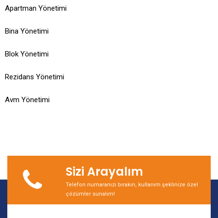
Apartman Yönetimi
Bina Yönetimi
Blok Yönetimi
Rezidans Yönetimi
Avm Yönetimi
Sizi Arayalım
Telefon numaranızı bırakın, kullanım şeklinize özel
çözümler sunalım!