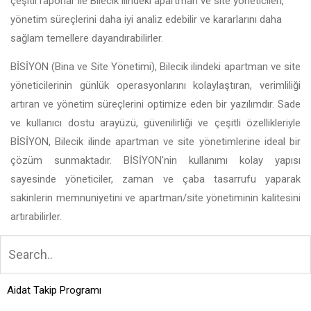
çeşitli raporlar ile Bilecik ilindeki apartman ve site yöneticileri,
yönetim süreçlerini daha iyi analiz edebilir ve kararlarını daha
sağlam temellere dayandırabilirler.
BİSİYON (Bina ve Site Yönetimi), Bilecik ilindeki apartman ve site
yöneticilerinin günlük operasyonlarını kolaylaştıran, verimliliği
artıran ve yönetim süreçlerini optimize eden bir yazılımdır. Sade
ve kullanıcı dostu arayüzü, güvenilirliği ve çeşitli özellikleriyle
BİSİYON, Bilecik ilinde apartman ve site yönetimlerine ideal bir
çözüm sunmaktadır. BİSİYON'nin kullanımı kolay yapısı
sayesinde yöneticiler, zaman ve çaba tasarrufu yaparak
sakinlerin memnuniyetini ve apartman/site yönetiminin kalitesini
artırabilirler.
Aidat Takip Programı