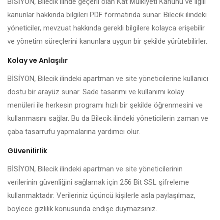
BİSİYON, Bilecik ilinde geçerli olan Kat Mülkiyeti Kanunu ve ilgili
kanunlar hakkında bilgileri PDF formatında sunar. Bilecik ilindeki
yöneticiler, mevzuat hakkında gerekli bilgilere kolayca erişebilir
ve yönetim süreçlerini kanunlara uygun bir şekilde yürütebilirler.
Kolay ve Anlaşılır
BİSİYON, Bilecik ilindeki apartman ve site yöneticilerine kullanıcı
dostu bir arayüz sunar. Sade tasarımı ve kullanımı kolay
menüleri ile herkesin programı hızlı bir şekilde öğrenmesini ve
kullanmasını sağlar. Bu da Bilecik ilindeki yöneticilerin zaman ve
çaba tasarrufu yapmalarına yardımcı olur.
Güvenilirlik
BİSİYON, Bilecik ilindeki apartman ve site yöneticilerinin
verilerinin güvenliğini sağlamak için 256 Bit SSL şifreleme
kullanmaktadır. Verileriniz üçüncü kişilerle asla paylaşılmaz,
böylece gizlilik konusunda endişe duymazsınız.