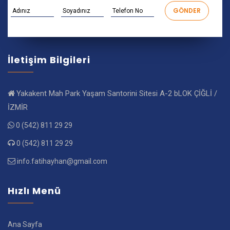
İletişim Bilgileri
Yakakent Mah Park Yaşam Santorini Sitesi A-2 bLOK ÇİĞLİ /
İZMİR
0 (542) 811 29 29
0 (542) 811 29 29
info.fatihayhan@gmail.com
Hızlı Menü
Ana Sayfa