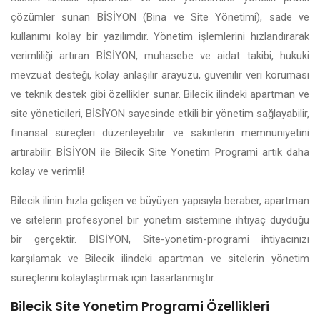
çözümler sunan BİSİYON (Bina ve Site Yönetimi), sade ve
kullanımı kolay bir yazılımdır. Yönetim işlemlerini hızlandırarak
verimliliği artıran BİSİYON, muhasebe ve aidat takibi, hukuki
mevzuat desteği, kolay anlaşılır arayüzü, güvenilir veri koruması
ve teknik destek gibi özellikler sunar. Bilecik ilindeki apartman ve
site yöneticileri, BİSİYON sayesinde etkili bir yönetim sağlayabilir,
finansal süreçleri düzenleyebilir ve sakinlerin memnuniyetini
artırabilir. BİSİYON ile Bilecik Site Yonetim Programi artık daha
kolay ve verimli!
Bilecik ilinin hızla gelişen ve büyüyen yapısıyla beraber, apartman
ve sitelerin profesyonel bir yönetim sistemine ihtiyaç duyduğu
bir gerçektir. BİSİYON, Site-yonetim-programi ihtiyacınızı
karşılamak ve Bilecik ilindeki apartman ve sitelerin yönetim
süreçlerini kolaylaştırmak için tasarlanmıştır.
Bilecik Site Yonetim Programi Özellikleri