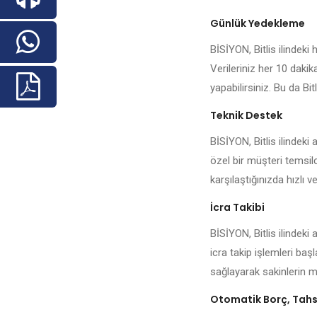
Günlük Yedekleme
BİSİYON, Bitlis ilindeki 
Verileriniz her 10 daki
yapabilirsiniz. Bu da Bit
Teknik Destek
BİSİYON, Bitlis ilindeki
özel bir müşteri temsilc
karşılaştığınızda hızlı ve
İcra Takibi
BİSİYON, Bitlis ilindeki
icra takip işlemleri baş
sağlayarak sakinlerin me
Otomatik Borç, Tahsi