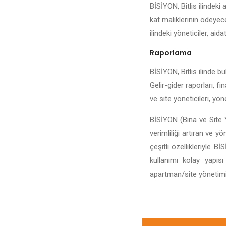
BİSİYON, Bitlis ilindeki 
kat maliklerinin ödeyece
ilindeki yöneticiler, aida
Raporlama
BİSİYON, Bitlis ilinde bu
Gelir-gider raporları, fi
ve site yöneticileri, yö
BİSİYON (Bina ve Site Y
verimliliği artıran ve y
çeşitli özellikleriyle 
kullanımı kolay yapıs
apartman/site yönetiminin