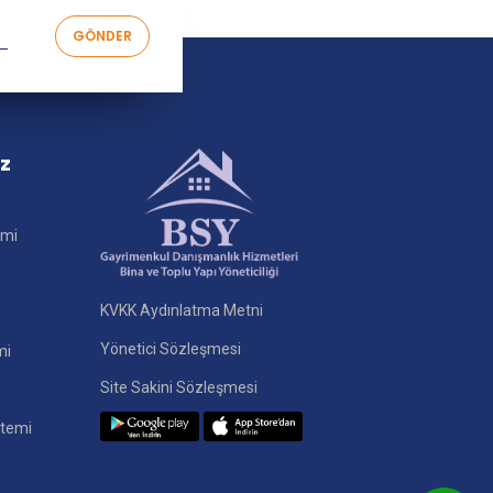
iz
imi
KVKK Aydınlatma Metni
Yönetici Sözleşmesi
mi
Site Sakini Sözleşmesi
stemi