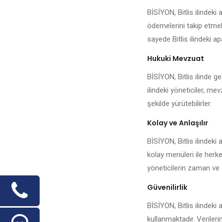
BİSİYON, Bitlis ilindek
ödemelerini takip etmek,
sayede Bitlis ilindeki ap
Hukuki Mevzuat
BİSİYON, Bitlis ilinde g
ilindeki yöneticiler, me
şekilde yürütebilirler.
Kolay ve Anlaşılır
BİSİYON, Bitlis ilindeki
kolay menüleri ile herke
yöneticilerin zaman ve 
Güvenilirlik
BİSİYON, Bitlis ilindeki
kullanmaktadır. Veriler