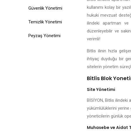
kullanımı kolay bir yazı
Güvenlik Yönetimi
hukuki mevzuat desteği,
Temizlik Yönetimi
ilindeki apartman ve 
düzenleyebilir ve sakin
Peyzaş Yönetimi
verimli!
Bitlis ilinin hızla ge
ihtiyaç duyduğu bir ger
sitelerin yönetim süreçl
Bitlis Blok Yonet
Site Yönetimi
BİSİYON, Bitlis ilindeki
yükümlülüklerini yerine 
yöneticilerin günlük ope
Muhasebe ve Aidat 