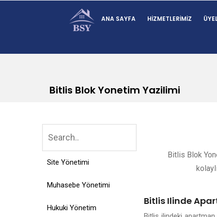
ANA SAYFA
HIZMETLERIMIZ
ÜYEL
Bitlis Blok Yonetim Yazilimi
Bitlis Blok Yon
Site Yönetimi
kolayl
Muhasebe Yönetimi
Bitlis Ilinde Ap
Hukuki Yönetim
Bitlis ilindeki apartm