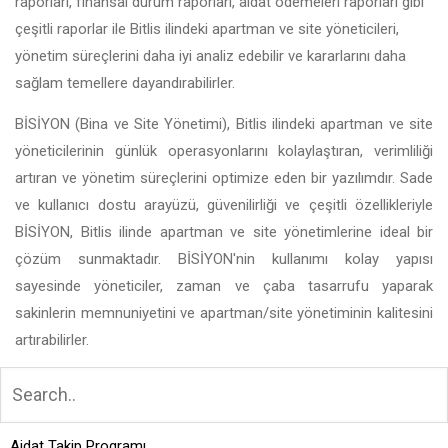
raporları, finansal durum raporları, aidat ödemeleri raporları gibi
çeşitli raporlar ile Bitlis ilindeki apartman ve site yöneticileri,
yönetim süreçlerini daha iyi analiz edebilir ve kararlarını daha
sağlam temellere dayandırabilirler.
BİSİYON (Bina ve Site Yönetimi), Bitlis ilindeki apartman ve site
yöneticilerinin günlük operasyonlarını kolaylaştıran, verimliliği
artıran ve yönetim süreçlerini optimize eden bir yazılımdır. Sade
ve kullanıcı dostu arayüzü, güvenilirliği ve çeşitli özellikleriyle
BİSİYON, Bitlis ilinde apartman ve site yönetimlerine ideal bir
çözüm sunmaktadır. BİSİYON'nin kullanımı kolay yapısı
sayesinde yöneticiler, zaman ve çaba tasarrufu yaparak
sakinlerin memnuniyetini ve apartman/site yönetiminin kalitesini
artırabilirler.
Aidat Takip Programı