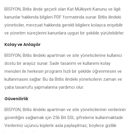
BİSİYON, Bitlis ilinde geçerli olan Kat Mülkiyeti Kanunu ve ilgili
kanunlar hakkında bilgileri PDF formatında sunar. Bitlis ilindeki
yöneticiler, mevzuat hakkında gerekli bilgilere kolayca erişebilir
ve yönetim süreçlerini kanunlara uygun bir şekilde yürütebilirler.
Kolay ve Anlaşılır
BİSİYON, Bitlis ilindeki apartman ve site yöneticilerine kullanıcı
dostu bir arayüz sunar. Sade tasarımı ve kullanımı kolay
menüleri ile herkesin programı hızlı bir şekilde öğrenmesini ve
kullanmasını sağlar. Bu da Bitlis ilindeki yöneticilerin zaman ve
çaba tasarrufu yapmalarına yardımcı olur.
Güvenilirlik
BİSİYON, Bitlis ilindeki apartman ve site yöneticilerinin verilerinin
güvenliğini sağlamak için 256 Bit SSL şifreleme kullanmaktadır.
Verileriniz üçüncü kişilerle asla paylaşılmaz, böylece gizlilik