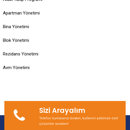
Apartman Yönetimi
Bina Yönetimi
Blok Yönetimi
Rezidans Yönetimi
Avm Yönetimi
Sizi Arayalım
Telefon numaranızı bırakın, kullanım şeklinize özel
çözümler sunalım!