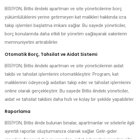
BİSİYON, Bitlis ilindeki apartman ve site yöneticilerine borç
yükümlülüklerini yerine getirmeyen kat malikleri hakkında icra
takip işlemleri başlatma imkanı sağlar. Bu sayede yöneticiler,
borç konularında daha etkili bir yönetim sağlayarak sakinlerin
memnuniyetini artırabilirler.
Otomatik Borç, Tahsilat ve Aidat Sistemi
BİSİYON, Bitlis ilindeki apartman ve site yöneticilerinin aidat
takibi ve tahsilat işlemlerini otomatikleştirir. Program, kat
maliklerinin ödeyeceği aidatları takip eder ve tahsilat işlemlerini
online olarak gerçekleştirir. Bu sayede Bitlis ilindeki yöneticiler,
aidat ve tahsilat takibini daha hızlı ve kolay bir şekilde yapabilirler.
Raporlama
BİSİYON, Bitlis ilinde bulunan binalar, apartmanlar ve sitelerle ilgili
ayrıntılı raporlar oluşturmanıza olanak sağlar. Gelir-gider