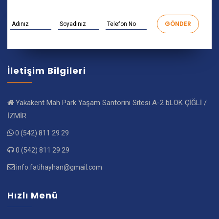
İletişim Bilgileri
Yakakent Mah Park Yaşam Santorini Sitesi A-2 bLOK ÇİĞLİ /
İZMİR
0 (542) 811 29 29
0 (542) 811 29 29
info.fatihayhan@gmail.com
Hızlı Menü