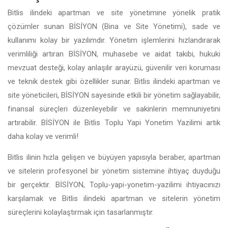
Bitlis ilindeki apartman ve site yönetimine yönelik pratik
çözümler sunan BİSİYON (Bina ve Site Yönetimi), sade ve
kullanımı kolay bir yazılımdır. Yönetim işlemlerini hızlandırarak
verimliliği artıran BİSİYON, muhasebe ve aidat takibi, hukuki
mevzuat desteği, kolay anlaşılır arayüzü, güvenilir veri koruması
ve teknik destek gibi özellikler sunar. Bitlis ilindeki apartman ve
site yöneticileri, BİSİYON sayesinde etkili bir yönetim sağlayabilir,
finansal süreçleri düzenleyebilir ve sakinlerin memnuniyetini
artırabilir. BİSİYON ile Bitlis Toplu Yapi Yonetim Yazilimi artık
daha kolay ve verimli!
Bitlis ilinin hızla gelişen ve büyüyen yapısıyla beraber, apartman
ve sitelerin profesyonel bir yönetim sistemine ihtiyaç duyduğu
bir gerçektir. BİSİYON, Toplu-yapi-yonetim-yazilimi ihtiyacınızı
karşılamak ve Bitlis ilindeki apartman ve sitelerin yönetim
süreçlerini kolaylaştırmak için tasarlanmıştır.