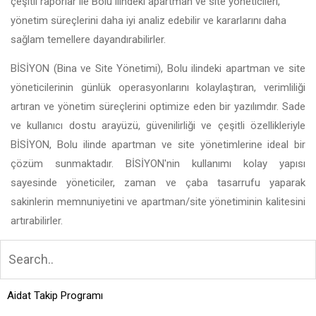
çeşitli raporlar ile Bolu ilindeki apartman ve site yöneticileri,
yönetim süreçlerini daha iyi analiz edebilir ve kararlarını daha
sağlam temellere dayandırabilirler.
BİSİYON (Bina ve Site Yönetimi), Bolu ilindeki apartman ve site
yöneticilerinin günlük operasyonlarını kolaylaştıran, verimliliği
artıran ve yönetim süreçlerini optimize eden bir yazılımdır. Sade
ve kullanıcı dostu arayüzü, güvenilirliği ve çeşitli özellikleriyle
BİSİYON, Bolu ilinde apartman ve site yönetimlerine ideal bir
çözüm sunmaktadır. BİSİYON'nin kullanımı kolay yapısı
sayesinde yöneticiler, zaman ve çaba tasarrufu yaparak
sakinlerin memnuniyetini ve apartman/site yönetiminin kalitesini
artırabilirler.
Aidat Takip Programı