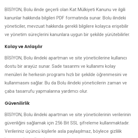
BİSİYON, Bolu ilinde geçerli olan Kat Mülkiyeti Kanunu ve ilgili
kanunlar hakkında bilgileri PDF formatında sunar. Bolu ilindeki
yöneticiler, mevzuat hakkında gerekli bilgilere kolayca erişebilir
ve yönetim süreçlerini kanunlara uygun bir şekilde yürütebilirler.
Kolay ve Anlaşılır
BİSİYON, Bolu ilindeki apartman ve site yöneticilerine kullanıcı
dostu bir arayüz sunar. Sade tasarımı ve kullanımı kolay
menüleri ile herkesin programı hızlı bir şekilde öğrenmesini ve
kullanmasını sağlar. Bu da Bolu ilindeki yöneticilerin zaman ve
çaba tasarrufu yapmalarına yardımcı olur.
Güvenilirlik
BİSİYON, Bolu ilindeki apartman ve site yöneticilerinin verilerinin
güvenliğini sağlamak için 256 Bit SSL şifreleme kullanmaktadır.
Verileriniz üçüncü kişilerle asla paylaşılmaz, böylece gizlilik