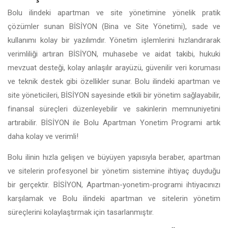
Bolu ilindeki apartman ve site yönetimine yönelik pratik
çözümler sunan BİSİYON (Bina ve Site Yönetimi), sade ve
kullanımı kolay bir yazılımdır. Yönetim işlemlerini hızlandırarak
verimliliği artıran BİSİYON, muhasebe ve aidat takibi, hukuki
mevzuat desteği, kolay anlaşılır arayüzü, güvenilir veri koruması
ve teknik destek gibi özellikler sunar. Bolu ilindeki apartman ve
site yöneticileri, BİSİYON sayesinde etkili bir yönetim sağlayabilir,
finansal süreçleri düzenleyebilir ve sakinlerin memnuniyetini
artırabilir. BİSİYON ile Bolu Apartman Yonetim Programi artık
daha kolay ve verimli!
Bolu ilinin hızla gelişen ve büyüyen yapısıyla beraber, apartman
ve sitelerin profesyonel bir yönetim sistemine ihtiyaç duyduğu
bir gerçektir. BİSİYON, Apartman-yonetim-programi ihtiyacınızı
karşılamak ve Bolu ilindeki apartman ve sitelerin yönetim
süreçlerini kolaylaştırmak için tasarlanmıştır.