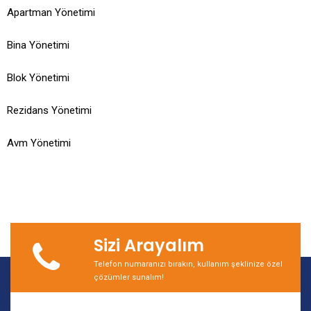
Apartman Yönetimi
Bina Yönetimi
Blok Yönetimi
Rezidans Yönetimi
Avm Yönetimi
Sizi Arayalım
Telefon numaranızı bırakın, kullanım şeklinize özel
çözümler sunalım!