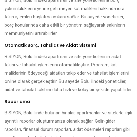
BİSİYON, Bolu ilindeki apartman ve site yöneticilerine borç
yükümlülüklerini yerine getirmeyen kat malikleri hakkında icra
takip işlemleri başlatma imkanı sağlar. Bu sayede yöneticiler,
borç konularında daha etkili bir yönetim sağlayarak sakinlerin
memnuniyetini artırabilirler.
Otomatik Borç, Tahsilat ve Aidat Sistemi
BİSİYON, Bolu ilindeki apartman ve site yöneticilerinin aidat
takibi ve tahsilat işlemlerini otomatikleştirir. Program, kat
maliklerinin ödeyeceği aidatları takip eder ve tahsilat işlemlerini
online olarak gerçekleştirir. Bu sayede Bolu ilindeki yöneticiler,
aidat ve tahsilat takibini daha hızlı ve kolay bir şekilde yapabilirler.
Raporlama
BİSİYON, Bolu ilinde bulunan binalar, apartmanlar ve sitelerle ilgili
ayrıntılı raporlar oluşturmanıza olanak sağlar. Gelir-gider
raporları, finansal durum raporları, aidat ödemeleri raporları gibi