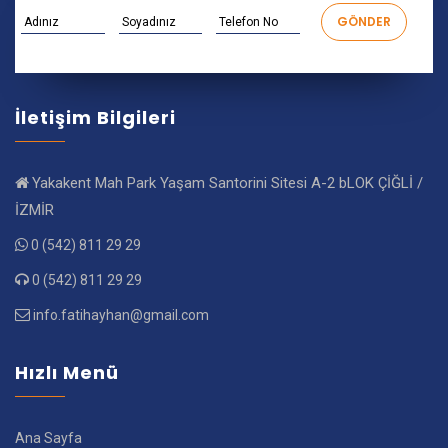
İletişim Bilgileri
Yakakent Mah Park Yaşam Santorini Sitesi A-2 bLOK ÇİĞLİ /
İZMİR
0 (542) 811 29 29
0 (542) 811 29 29
info.fatihayhan@gmail.com
Hızlı Menü
Ana Sayfa