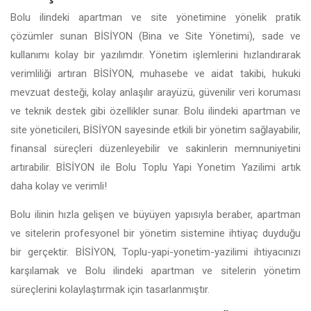
Bolu ilindeki apartman ve site yönetimine yönelik pratik
çözümler sunan BİSİYON (Bina ve Site Yönetimi), sade ve
kullanımı kolay bir yazılımdır. Yönetim işlemlerini hızlandırarak
verimliliği artıran BİSİYON, muhasebe ve aidat takibi, hukuki
mevzuat desteği, kolay anlaşılır arayüzü, güvenilir veri koruması
ve teknik destek gibi özellikler sunar. Bolu ilindeki apartman ve
site yöneticileri, BİSİYON sayesinde etkili bir yönetim sağlayabilir,
finansal süreçleri düzenleyebilir ve sakinlerin memnuniyetini
artırabilir. BİSİYON ile Bolu Toplu Yapi Yonetim Yazilimi artık
daha kolay ve verimli!
Bolu ilinin hızla gelişen ve büyüyen yapısıyla beraber, apartman
ve sitelerin profesyonel bir yönetim sistemine ihtiyaç duyduğu
bir gerçektir. BİSİYON, Toplu-yapi-yonetim-yazilimi ihtiyacınızı
karşılamak ve Bolu ilindeki apartman ve sitelerin yönetim
süreçlerini kolaylaştırmak için tasarlanmıştır.