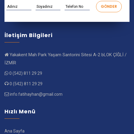
İletişim Bilgileri
Yakakent Mah Park Yaşam Santorini Sitesi A-2 bLOK ÇİĞLİ /
İZMİR
0 (542) 811 29 29
0 (542) 811 29 29
info.fatihayhan@gmail.com
Hızlı Menü
Ana Sayfa