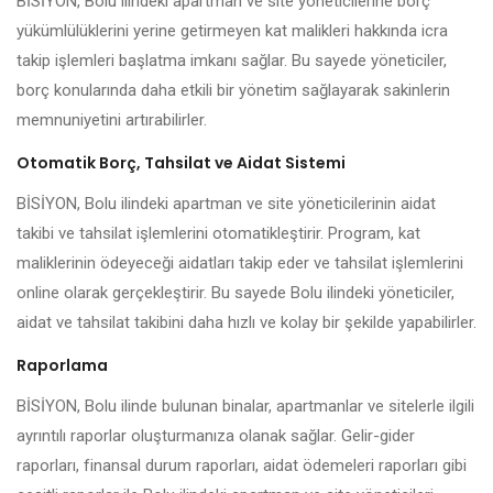
BİSİYON, Bolu ilindeki apartman ve site yöneticilerine borç
yükümlülüklerini yerine getirmeyen kat malikleri hakkında icra
takip işlemleri başlatma imkanı sağlar. Bu sayede yöneticiler,
borç konularında daha etkili bir yönetim sağlayarak sakinlerin
memnuniyetini artırabilirler.
Otomatik Borç, Tahsilat ve Aidat Sistemi
BİSİYON, Bolu ilindeki apartman ve site yöneticilerinin aidat
takibi ve tahsilat işlemlerini otomatikleştirir. Program, kat
maliklerinin ödeyeceği aidatları takip eder ve tahsilat işlemlerini
online olarak gerçekleştirir. Bu sayede Bolu ilindeki yöneticiler,
aidat ve tahsilat takibini daha hızlı ve kolay bir şekilde yapabilirler.
Raporlama
BİSİYON, Bolu ilinde bulunan binalar, apartmanlar ve sitelerle ilgili
ayrıntılı raporlar oluşturmanıza olanak sağlar. Gelir-gider
raporları, finansal durum raporları, aidat ödemeleri raporları gibi