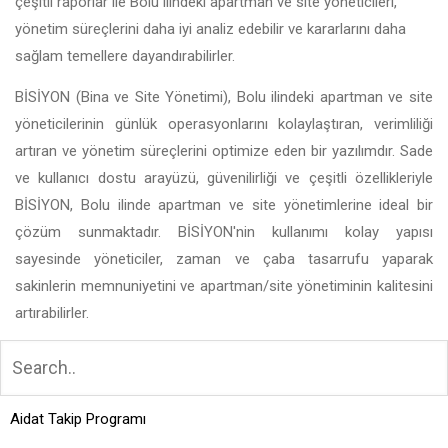
çeşitli raporlar ile Bolu ilindeki apartman ve site yöneticileri,
yönetim süreçlerini daha iyi analiz edebilir ve kararlarını daha
sağlam temellere dayandırabilirler.
BİSİYON (Bina ve Site Yönetimi), Bolu ilindeki apartman ve site
yöneticilerinin günlük operasyonlarını kolaylaştıran, verimliliği
artıran ve yönetim süreçlerini optimize eden bir yazılımdır. Sade
ve kullanıcı dostu arayüzü, güvenilirliği ve çeşitli özellikleriyle
BİSİYON, Bolu ilinde apartman ve site yönetimlerine ideal bir
çözüm sunmaktadır. BİSİYON'nin kullanımı kolay yapısı
sayesinde yöneticiler, zaman ve çaba tasarrufu yaparak
sakinlerin memnuniyetini ve apartman/site yönetiminin kalitesini
artırabilirler.
Aidat Takip Programı