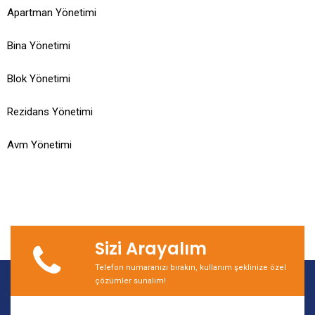
Apartman Yönetimi
Bina Yönetimi
Blok Yönetimi
Rezidans Yönetimi
Avm Yönetimi
Sizi Arayalım
Telefon numaranızı bırakın, kullanım şeklinize özel
çözümler sunalım!