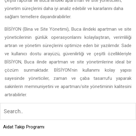
çeşitli raporlar ile Buca ilindeki apartman ve site yöneticileri,
yönetim süreçlerini daha iyi analiz edebilir ve kararlarını daha
sağlam temellere dayandırabilirler.
BİSİYON (Bina ve Site Yönetimi), Buca ilindeki apartman ve site
yöneticilerinin günlük operasyonlarını kolaylaştıran, verimliliği
artıran ve yönetim süreçlerini optimize eden bir yazılımdır. Sade
ve kullanıcı dostu arayüzü, güvenilirliği ve çeşitli özellikleriyle
BİSİYON, Buca ilinde apartman ve site yönetimlerine ideal bir
çözüm sunmaktadır. BİSİYON'nin kullanımı kolay yapısı
sayesinde yöneticiler, zaman ve çaba tasarrufu yaparak
sakinlerin memnuniyetini ve apartman/site yönetiminin kalitesini
artırabilirler.
Aidat Takip Programı