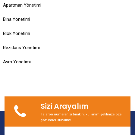
Apartman Yönetimi
Bina Yönetimi
Blok Yönetimi
Rezidans Yönetimi
Avm Yönetimi
Sizi Arayalım
Telefon numaranızı bırakın, kullanım şeklinize özel
çözümler sunalım!