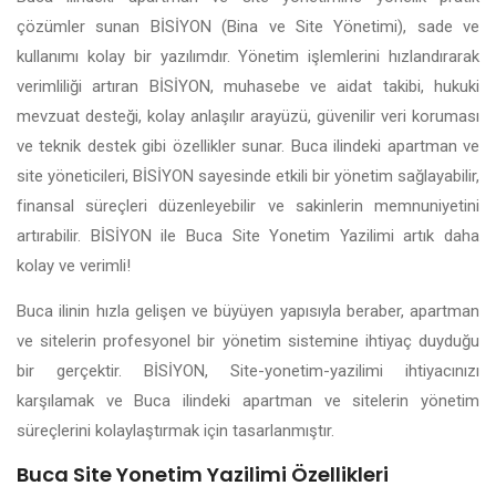
çözümler sunan BİSİYON (Bina ve Site Yönetimi), sade ve
kullanımı kolay bir yazılımdır. Yönetim işlemlerini hızlandırarak
verimliliği artıran BİSİYON, muhasebe ve aidat takibi, hukuki
mevzuat desteği, kolay anlaşılır arayüzü, güvenilir veri koruması
ve teknik destek gibi özellikler sunar. Buca ilindeki apartman ve
site yöneticileri, BİSİYON sayesinde etkili bir yönetim sağlayabilir,
finansal süreçleri düzenleyebilir ve sakinlerin memnuniyetini
artırabilir. BİSİYON ile Buca Site Yonetim Yazilimi artık daha
kolay ve verimli!
Buca ilinin hızla gelişen ve büyüyen yapısıyla beraber, apartman
ve sitelerin profesyonel bir yönetim sistemine ihtiyaç duyduğu
bir gerçektir. BİSİYON, Site-yonetim-yazilimi ihtiyacınızı
karşılamak ve Buca ilindeki apartman ve sitelerin yönetim
süreçlerini kolaylaştırmak için tasarlanmıştır.
Buca Site Yonetim Yazilimi Özellikleri