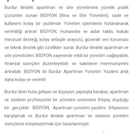
Burdur ilindeki apartman ve site yönetimine yönelik pratik
çözümler sunan BİSİYON (Bina ve Site Yönetimi), sade ve
kullanımı kolay bir yazılımdır. Yönetim işlemlerini hızlandırarak
verimliliği artıran BİSİYON, muhasebe ve aidat takibi, hukuki
mevzuat desteği, kolay anlaşılır arayüzü, güvenilir veri koruması
ve teknik destek gibi özellikler sunar. Burdur ilindeki apartman ve
site yöneticileri, BİSİYON sayesinde etkili bir yönetim sağlayabilir,
finansal süreçleri düzenleyebilir ve sakinlerin memnuniyetini
artırabilir. BİSİYON ile Burdur Apartman Yonetim Yazilimi artık
daha kolay ve verimli!
Burdur ilinin hızla gelişen ve büyüyen yapısıyla beraber, apartman
ve sitelerin profesyonel bir yönetim sistemine ihtiyaç duyduğu
bir gerçektir. BİSİYON, Apartman-yonetim-yazilimi ihtiyacınızı
karşılamak ve Burdur ilindeki apartman ve sitelerin yönetim
süreçlerini kolaylaştırmak için tasarlanmıştır.