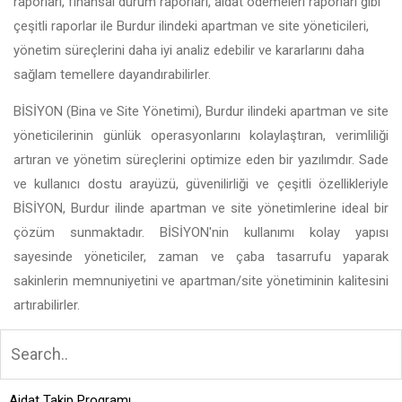
raporları, finansal durum raporları, aidat ödemeleri raporları gibi
çeşitli raporlar ile Burdur ilindeki apartman ve site yöneticileri,
yönetim süreçlerini daha iyi analiz edebilir ve kararlarını daha
sağlam temellere dayandırabilirler.
BİSİYON (Bina ve Site Yönetimi), Burdur ilindeki apartman ve site
yöneticilerinin günlük operasyonlarını kolaylaştıran, verimliliği
artıran ve yönetim süreçlerini optimize eden bir yazılımdır. Sade
ve kullanıcı dostu arayüzü, güvenilirliği ve çeşitli özellikleriyle
BİSİYON, Burdur ilinde apartman ve site yönetimlerine ideal bir
çözüm sunmaktadır. BİSİYON'nin kullanımı kolay yapısı
sayesinde yöneticiler, zaman ve çaba tasarrufu yaparak
sakinlerin memnuniyetini ve apartman/site yönetiminin kalitesini
artırabilirler.
Aidat Takip Programı