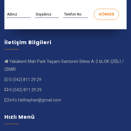
İletişim Bilgileri
Yakakent Mah Park Yaşam Santorini Sitesi A-2 bLOK ÇİĞLİ /
İZMİR
0 (542) 811 29 29
0 (542) 811 29 29
info.fatihayhan@gmail.com
Hızlı Menü