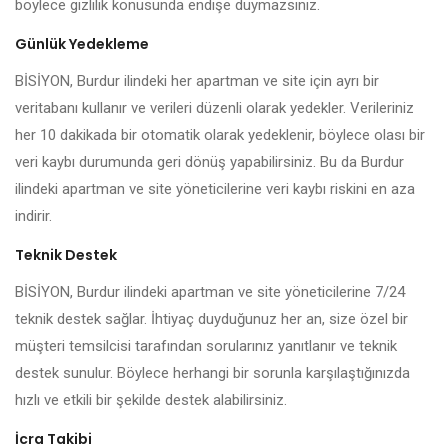
böylece gizlilik konusunda endişe duymazsınız.
Günlük Yedekleme
BİSİYON, Burdur ilindeki her apartman ve site için ayrı bir
veritabanı kullanır ve verileri düzenli olarak yedekler. Verileriniz
her 10 dakikada bir otomatik olarak yedeklenir, böylece olası bir
veri kaybı durumunda geri dönüş yapabilirsiniz. Bu da Burdur
ilindeki apartman ve site yöneticilerine veri kaybı riskini en aza
indirir.
Teknik Destek
BİSİYON, Burdur ilindeki apartman ve site yöneticilerine 7/24
teknik destek sağlar. İhtiyaç duyduğunuz her an, size özel bir
müşteri temsilcisi tarafından sorularınız yanıtlanır ve teknik
destek sunulur. Böylece herhangi bir sorunla karşılaştığınızda
hızlı ve etkili bir şekilde destek alabilirsiniz.
İcra Takibi