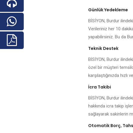
Günlük Yedekleme
BİSİYON, Burdur ilindeki 
Verileriniz her 10 daki
yapabilirsiniz. Bu da Bur
Teknik Destek
BİSİYON, Burdur ilindek
özel bir müşteri temsilc
karşılaştığınızda hızlı ve
İcra Takibi
BİSİYON, Burdur ilindek
hakkında icra takip işl
sağlayarak sakinlerin me
Otomatik Borç, Tahsi