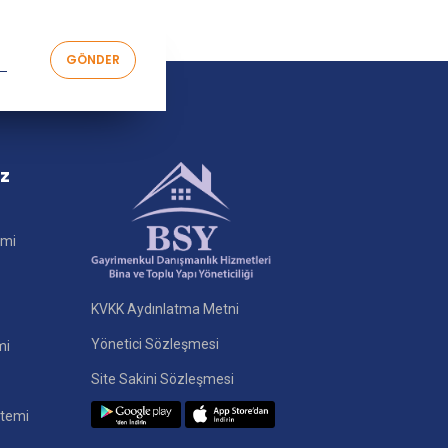
iz
imi
KVKK Aydınlatma Metni
Yönetici Sözleşmesi
mi
Site Sakini Sözleşmesi
stemi