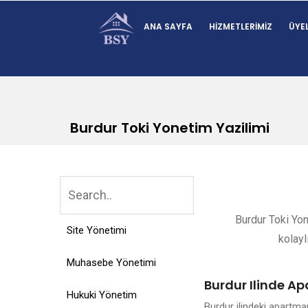
ANA SAYFA
HIZMETLERIMIZ
ÜYEL
Burdur Toki Yonetim Yazilimi
Burdur Toki Yon
Site Yönetimi
kolayl
Muhasebe Yönetimi
Burdur Ilinde Ap
Hukuki Yönetim
Burdur ilindeki apartm