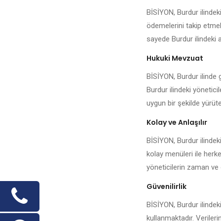
BİSİYON, Burdur ilindek
ödemelerini takip etmek,
sayede Burdur ilindeki a
Hukuki Mevzuat
BİSİYON, Burdur ilinde g
Burdur ilindeki yönetici
uygun bir şekilde yürüteb
Kolay ve Anlaşılır
BİSİYON, Burdur ilindek
kolay menüleri ile herke
yöneticilerin zaman ve 
Güvenilirlik
BİSİYON, Burdur ilindeki
kullanmaktadır. Veriler