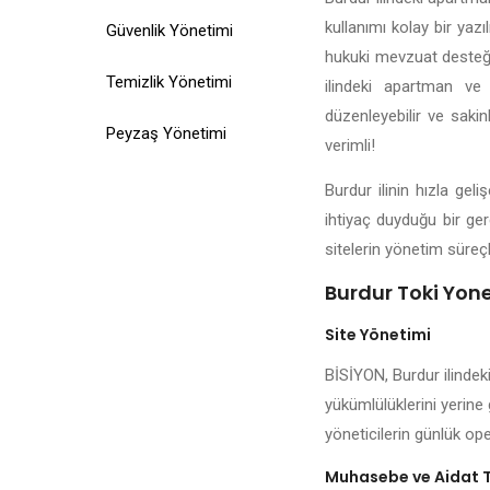
kullanımı kolay bir yazı
Güvenlik Yönetimi
hukuki mevzuat desteği,
Temizlik Yönetimi
ilindeki apartman ve 
düzenleyebilir ve sakin
Peyzaş Yönetimi
verimli!
Burdur ilinin hızla ge
ihtiyaç duyduğu bir ger
sitelerin yönetim süreçl
Burdur Toki Yonet
Site Yönetimi
BİSİYON, Burdur ilindek
yükümlülüklerini yerine 
yöneticilerin günlük ope
Muhasebe ve Aidat 