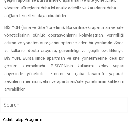
çeşitli raporlar ile Bursa ilindeki apartman ve site yöneticileri,
yönetim süreçlerini daha iyi analiz edebilir ve kararlarını daha
sağlam temellere dayandırabilirler.
BİSİYON (Bina ve Site Yönetimi), Bursa ilindeki apartman ve site
yöneticilerinin günlük operasyonlarını kolaylaştıran, verimliliği
artıran ve yönetim süreçlerini optimize eden bir yazılımdır. Sade
ve kullanıcı dostu arayüzü, güvenilirliği ve çeşitli özellikleriyle
BİSİYON, Bursa ilinde apartman ve site yönetimlerine ideal bir
çözüm sunmaktadır. BİSİYON'nin kullanımı kolay yapısı
sayesinde yöneticiler, zaman ve çaba tasarrufu yaparak
sakinlerin memnuniyetini ve apartman/site yönetiminin kalitesini
artırabilirler.
Aidat Takip Programı