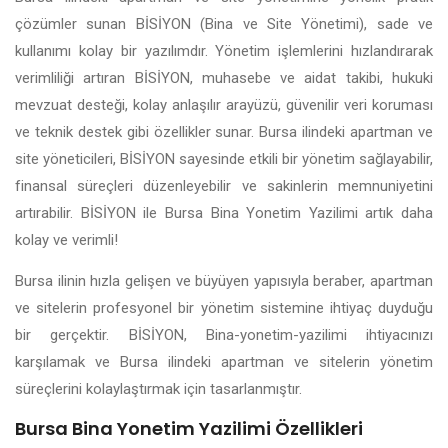
çözümler sunan BİSİYON (Bina ve Site Yönetimi), sade ve
kullanımı kolay bir yazılımdır. Yönetim işlemlerini hızlandırarak
verimliliği artıran BİSİYON, muhasebe ve aidat takibi, hukuki
mevzuat desteği, kolay anlaşılır arayüzü, güvenilir veri koruması
ve teknik destek gibi özellikler sunar. Bursa ilindeki apartman ve
site yöneticileri, BİSİYON sayesinde etkili bir yönetim sağlayabilir,
finansal süreçleri düzenleyebilir ve sakinlerin memnuniyetini
artırabilir. BİSİYON ile Bursa Bina Yonetim Yazilimi artık daha
kolay ve verimli!
Bursa ilinin hızla gelişen ve büyüyen yapısıyla beraber, apartman
ve sitelerin profesyonel bir yönetim sistemine ihtiyaç duyduğu
bir gerçektir. BİSİYON, Bina-yonetim-yazilimi ihtiyacınızı
karşılamak ve Bursa ilindeki apartman ve sitelerin yönetim
süreçlerini kolaylaştırmak için tasarlanmıştır.
Bursa Bina Yonetim Yazilimi Özellikleri