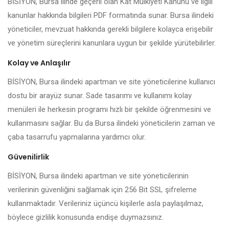
BİSİYON, Bursa ilinde geçerli olan Kat Mülkiyeti Kanunu ve ilgili
kanunlar hakkında bilgileri PDF formatında sunar. Bursa ilindeki
yöneticiler, mevzuat hakkında gerekli bilgilere kolayca erişebilir
ve yönetim süreçlerini kanunlara uygun bir şekilde yürütebilirler.
Kolay ve Anlaşılır
BİSİYON, Bursa ilindeki apartman ve site yöneticilerine kullanıcı
dostu bir arayüz sunar. Sade tasarımı ve kullanımı kolay
menüleri ile herkesin programı hızlı bir şekilde öğrenmesini ve
kullanmasını sağlar. Bu da Bursa ilindeki yöneticilerin zaman ve
çaba tasarrufu yapmalarına yardımcı olur.
Güvenilirlik
BİSİYON, Bursa ilindeki apartman ve site yöneticilerinin
verilerinin güvenliğini sağlamak için 256 Bit SSL şifreleme
kullanmaktadır. Verileriniz üçüncü kişilerle asla paylaşılmaz,
böylece gizlilik konusunda endişe duymazsınız.