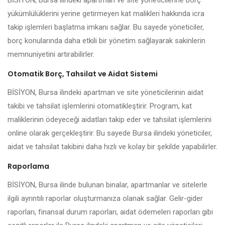
BİSİYON, Bursa ilindeki apartman ve site yöneticilerine borç
yükümlülüklerini yerine getirmeyen kat malikleri hakkında icra
takip işlemleri başlatma imkanı sağlar. Bu sayede yöneticiler,
borç konularında daha etkili bir yönetim sağlayarak sakinlerin
memnuniyetini artırabilirler.
Otomatik Borç, Tahsilat ve Aidat Sistemi
BİSİYON, Bursa ilindeki apartman ve site yöneticilerinin aidat
takibi ve tahsilat işlemlerini otomatikleştirir. Program, kat
maliklerinin ödeyeceği aidatları takip eder ve tahsilat işlemlerini
online olarak gerçekleştirir. Bu sayede Bursa ilindeki yöneticiler,
aidat ve tahsilat takibini daha hızlı ve kolay bir şekilde yapabilirler.
Raporlama
BİSİYON, Bursa ilinde bulunan binalar, apartmanlar ve sitelerle
ilgili ayrıntılı raporlar oluşturmanıza olanak sağlar. Gelir-gider
raporları, finansal durum raporları, aidat ödemeleri raporları gibi