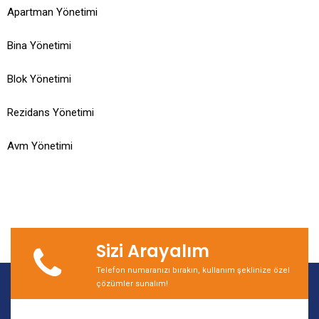
Apartman Yönetimi
Bina Yönetimi
Blok Yönetimi
Rezidans Yönetimi
Avm Yönetimi
Sizi Arayalım
Telefon numaranızı bırakın, kullanım şeklinize özel
çözümler sunalım!