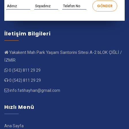
İletişim Bilgileri
Yakakent Mah Park Yaşam Santorini Sitesi A-2 bLOK ÇİĞLİ /
İZMİR
0 (542) 811 29 29
0 (542) 811 29 29
info.fatihayhan@gmail.com
Hızlı Menü
Ana Sayfa