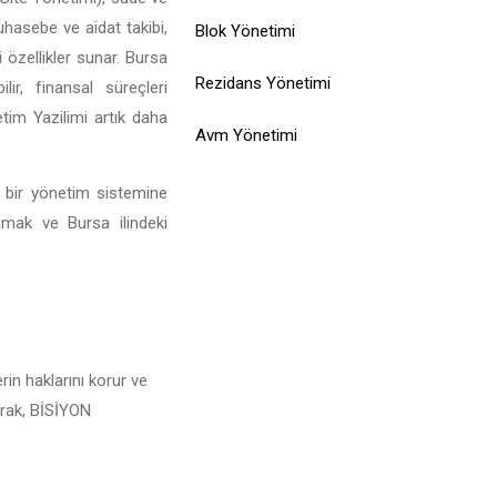
muhasebe ve aidat takibi,
Blok Yönetimi
 özellikler sunar. Bursa
Rezidans Yönetimi
ir, finansal süreçleri
tim Yazilimi artık daha
Avm Yönetimi
l bir yönetim sistemine
lamak ve Bursa ilindeki
rin haklarını korur ve
larak, BİSİYON