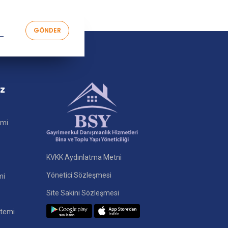
iz
imi
KVKK Aydınlatma Metni
Yönetici Sözleşmesi
mi
Site Sakini Sözleşmesi
stemi