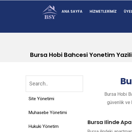
ANA SAYFA
HIZMETLERIMIZ
ÜYEL
Bursa Hobi Bahcesi Yonetim Yazil
Bu
Bursa Hobi Ba
Site Yönetimi
güvenlik ve k
Muhasebe Yönetimi
Bursa Ilinde Apa
Hukuki Yönetim
Bursa ilindeki apartma