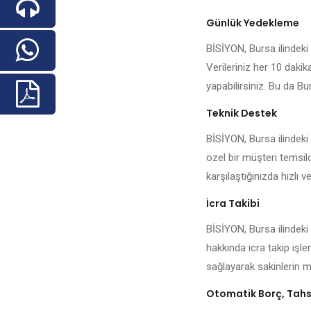
Günlük Yedekleme
BİSİYON, Bursa ilindeki h
Verileriniz her 10 daki
yapabilirsiniz. Bu da Bur
Teknik Destek
BİSİYON, Bursa ilindeki
özel bir müşteri temsilc
karşılaştığınızda hızlı ve
İcra Takibi
BİSİYON, Bursa ilindeki
hakkında icra takip işl
sağlayarak sakinlerin me
Otomatik Borç, Tahsi