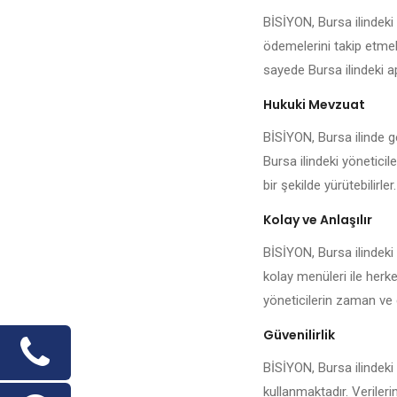
BİSİYON, Bursa ilindeki
ödemelerini takip etmek,
sayede Bursa ilindeki ap
Hukuki Mevzuat
BİSİYON, Bursa ilinde ge
Bursa ilindeki yöneticil
bir şekilde yürütebilirler.
Kolay ve Anlaşılır
BİSİYON, Bursa ilindeki
kolay menüleri ile herke
yöneticilerin zaman ve 
Güvenilirlik
BİSİYON, Bursa ilindeki 
kullanmaktadır. Veriler