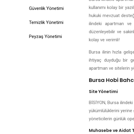
kullanımı kolay bir yazı
Güvenlik Yönetimi
hukuki mevzuat desteği,
Temizlik Yönetimi
ilindeki apartman ve 
düzenleyebilir ve saki
Peyzaş Yönetimi
kolay ve verimli!
Bursa ilinin hızla gel
ihtiyaç duyduğu bir ge
apartman ve sitelerin y
Bursa Hobi Bahce
Site Yönetimi
BİSİYON, Bursa ilindeki
yükümlülüklerini yerine 
yöneticilerin günlük ope
Muhasebe ve Aidat 