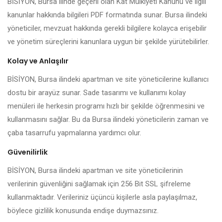
BİSİYON, Bursa ilinde geçerli olan Kat Mülkiyeti Kanunu ve ilgili
kanunlar hakkında bilgileri PDF formatında sunar. Bursa ilindeki
yöneticiler, mevzuat hakkında gerekli bilgilere kolayca erişebilir
ve yönetim süreçlerini kanunlara uygun bir şekilde yürütebilirler.
Kolay ve Anlaşılır
BİSİYON, Bursa ilindeki apartman ve site yöneticilerine kullanıcı
dostu bir arayüz sunar. Sade tasarımı ve kullanımı kolay
menüleri ile herkesin programı hızlı bir şekilde öğrenmesini ve
kullanmasını sağlar. Bu da Bursa ilindeki yöneticilerin zaman ve
çaba tasarrufu yapmalarına yardımcı olur.
Güvenilirlik
BİSİYON, Bursa ilindeki apartman ve site yöneticilerinin
verilerinin güvenliğini sağlamak için 256 Bit SSL şifreleme
kullanmaktadır. Verileriniz üçüncü kişilerle asla paylaşılmaz,
böylece gizlilik konusunda endişe duymazsınız.