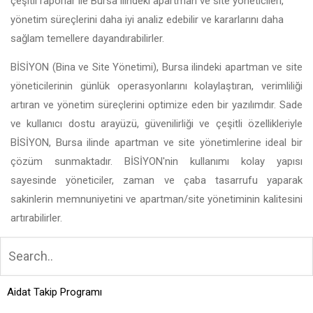
çeşitli raporlar ile Bursa ilindeki apartman ve site yöneticileri,
yönetim süreçlerini daha iyi analiz edebilir ve kararlarını daha
sağlam temellere dayandırabilirler.
BİSİYON (Bina ve Site Yönetimi), Bursa ilindeki apartman ve site
yöneticilerinin günlük operasyonlarını kolaylaştıran, verimliliği
artıran ve yönetim süreçlerini optimize eden bir yazılımdır. Sade
ve kullanıcı dostu arayüzü, güvenilirliği ve çeşitli özellikleriyle
BİSİYON, Bursa ilinde apartman ve site yönetimlerine ideal bir
çözüm sunmaktadır. BİSİYON'nin kullanımı kolay yapısı
sayesinde yöneticiler, zaman ve çaba tasarrufu yaparak
sakinlerin memnuniyetini ve apartman/site yönetiminin kalitesini
artırabilirler.
Aidat Takip Programı