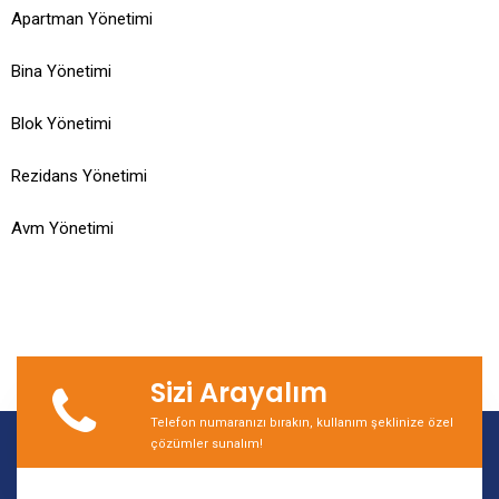
Apartman Yönetimi
Bina Yönetimi
Blok Yönetimi
Rezidans Yönetimi
Avm Yönetimi
Sizi Arayalım
Telefon numaranızı bırakın, kullanım şeklinize özel
çözümler sunalım!