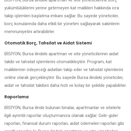
BİSİYON, Bursa ilindeki apartman ve site yöneticilerine borç
yükümlülüklerini yerine getirmeyen kat malikleri hakkında icra
takip işlemleri başlatma imkanı sağlar. Bu sayede yöneticiler,
borç konularında daha etkili bir yönetim sağlayarak sakinlerin
memnuniyetini artırabilirler.
Otomatik Borç, Tahsilat ve Aidat Sistemi
BİSİYON, Bursa ilindeki apartman ve site yöneticilerinin aidat
takibi ve tahsilat işlemlerini otomatikleştirir. Program, kat
maliklerinin ödeyeceği aidatları takip eder ve tahsilat işlemlerini
online olarak gerçekleştirir. Bu sayede Bursa ilindeki yöneticiler,
aidat ve tahsilat takibini daha hızlı ve kolay bir şekilde yapabilirler.
Raporlama
BİSİYON, Bursa ilinde bulunan binalar, apartmanlar ve sitelerle
ilgili ayrıntılı raporlar oluşturmanıza olanak sağlar. Gelir-gider
raporları, finansal durum raporları, aidat ödemeleri raporları gibi