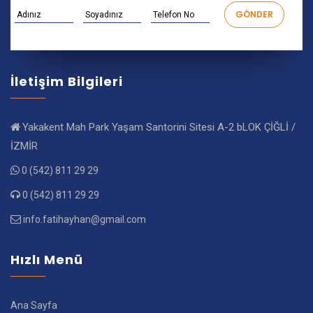
İletişim Bilgileri
Yakakent Mah Park Yaşam Santorini Sitesi A-2 bLOK ÇİĞLİ /
İZMİR
0 (542) 811 29 29
0 (542) 811 29 29
info.fatihayhan@gmail.com
Hızlı Menü
Ana Sayfa