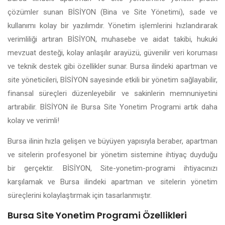
çözümler sunan BİSİYON (Bina ve Site Yönetimi), sade ve
kullanımı kolay bir yazılımdır. Yönetim işlemlerini hızlandırarak
verimliliği artıran BİSİYON, muhasebe ve aidat takibi, hukuki
mevzuat desteği, kolay anlaşılır arayüzü, güvenilir veri koruması
ve teknik destek gibi özellikler sunar. Bursa ilindeki apartman ve
site yöneticileri, BİSİYON sayesinde etkili bir yönetim sağlayabilir,
finansal süreçleri düzenleyebilir ve sakinlerin memnuniyetini
artırabilir. BİSİYON ile Bursa Site Yonetim Programi artık daha
kolay ve verimli!
Bursa ilinin hızla gelişen ve büyüyen yapısıyla beraber, apartman
ve sitelerin profesyonel bir yönetim sistemine ihtiyaç duyduğu
bir gerçektir. BİSİYON, Site-yonetim-programi ihtiyacınızı
karşılamak ve Bursa ilindeki apartman ve sitelerin yönetim
süreçlerini kolaylaştırmak için tasarlanmıştır.
Bursa Site Yonetim Programi Özellikleri