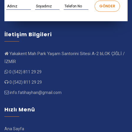
İletişim Bilgileri
Yakakent Mah Park Yaşam Santorini Sitesi A-2 bLOK ÇİĞLİ /
İZMİR
0 (542) 811 29 29
0 (542) 811 29 29
info.fatihayhan@gmail.com
Hızlı Menü
Ana Sayfa