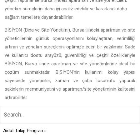
çeşitli raporlar ile Bursa ilindeki apartman ve site yöneticileri,
yönetim süreçlerini daha iyi analiz edebilir ve kararlarını daha
sağlam temellere dayandırabilirler.
BİSİYON (Bina ve Site Yönetimi), Bursa ilindeki apartman ve site
yöneticilerinin günlük operasyonlarını kolaylaştıran, verimliliği
artıran ve yönetim süreçlerini optimize eden bir yazılımdır. Sade
ve kullanıcı dostu arayüzü, güvenilirliği ve çeşitli özellikleriyle
BİSİYON, Bursa ilinde apartman ve site yönetimlerine ideal bir
çözüm sunmaktadır. BİSİYON'nin kullanımı kolay yapısı
sayesinde yöneticiler, zaman ve çaba tasarrufu yaparak
sakinlerin memnuniyetini ve apartman/site yönetiminin kalitesini
artırabilirler.
Aidat Takip Programı