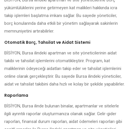
BİSİYON, Bursa ilindeki apartman ve site yöneticilerine borç
yükümlülüklerini yerine getirmeyen kat malikleri hakkında icra
takip işlemleri başlatma imkanı sağlar. Bu sayede yöneticiler,
borç konularında daha etkili bir yönetim sağlayarak sakinlerin
memnuniyetini artırabilirler.
Otomatik Borç, Tahsilat ve Aidat Sistemi
BİSİYON, Bursa ilindeki apartman ve site yöneticilerinin aidat
takibi ve tahsilat işlemlerini otomatikleştirir. Program, kat
maliklerinin ödeyeceği aidatları takip eder ve tahsilat işlemlerini
online olarak gerçekleştirir. Bu sayede Bursa ilindeki yöneticiler,
aidat ve tahsilat takibini daha hızlı ve kolay bir şekilde yapabilirler.
Raporlama
BİSİYON, Bursa ilinde bulunan binalar, apartmanlar ve sitelerle
ilgili ayrıntılı raporlar oluşturmanıza olanak sağlar. Gelir-gider
raporları, finansal durum raporları, aidat ödemeleri raporları gibi