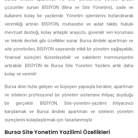
çözümler sunan BİSİYON (Bina ve Site Yönetimi), sade ve
kullanımı kolay bir yazılımdır. Yönetim işlemlerini hızlandırarak
verimliliği artıran BİSİYON, muhasebe ve aidat takibi, hukuki
mevzuat desteği, kolay anlaşılır arayüzü, güvenilir veri koruması
ve teknik destek gibi özellikler sunar. Bursa ilindeki apartman ve
site yöneticileri, BİSİYON sayesinde etkili bir yönetim sağlayabilir,
finansal süreçleri düzenleyebilir ve sakinlerin memnuniyetini
artırabilir. BİSİYON ile Bursa Site Yonetim Yazilimi artık daha
kolay ve verimli!
Bursa ilinin hızla gelişen ve büyüyen yapısıyla beraber, apartman
ve sitelerin profesyonel bir yönetim sistemine ihtiyaç duyduğu
bir gerçektir. BİSİYON, Site-yonetim-yazilimi ihtiyacınızı
karşılamak ve Bursa ilindeki apartman ve sitelerin yönetim
süreçlerini kolaylaştırmak için tasarlanmıştır.
Bursa Site Yonetim Yazilimi Özellikleri