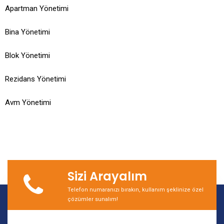
Apartman Yönetimi
Bina Yönetimi
Blok Yönetimi
Rezidans Yönetimi
Avm Yönetimi
Sizi Arayalım
Telefon numaranızı bırakın, kullanım şeklinize özel
çözümler sunalım!