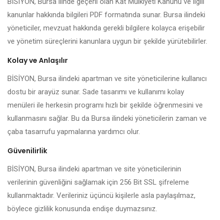
BİSİYON, Bursa ilinde geçerli olan Kat Mülkiyeti Kanunu ve ilgili
kanunlar hakkında bilgileri PDF formatında sunar. Bursa ilindeki
yöneticiler, mevzuat hakkında gerekli bilgilere kolayca erişebilir
ve yönetim süreçlerini kanunlara uygun bir şekilde yürütebilirler.
Kolay ve Anlaşılır
BİSİYON, Bursa ilindeki apartman ve site yöneticilerine kullanıcı
dostu bir arayüz sunar. Sade tasarımı ve kullanımı kolay
menüleri ile herkesin programı hızlı bir şekilde öğrenmesini ve
kullanmasını sağlar. Bu da Bursa ilindeki yöneticilerin zaman ve
çaba tasarrufu yapmalarına yardımcı olur.
Güvenilirlik
BİSİYON, Bursa ilindeki apartman ve site yöneticilerinin
verilerinin güvenliğini sağlamak için 256 Bit SSL şifreleme
kullanmaktadır. Verileriniz üçüncü kişilerle asla paylaşılmaz,
böylece gizlilik konusunda endişe duymazsınız.