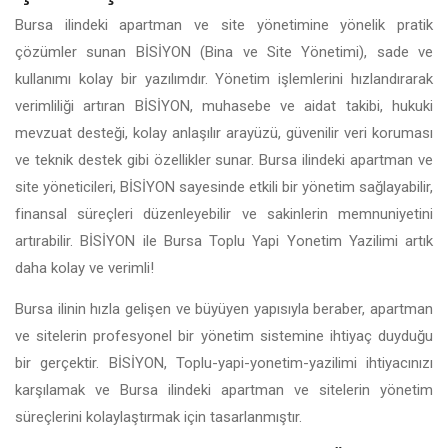
Bursa ilindeki apartman ve site yönetimine yönelik pratik
çözümler sunan BİSİYON (Bina ve Site Yönetimi), sade ve
kullanımı kolay bir yazılımdır. Yönetim işlemlerini hızlandırarak
verimliliği artıran BİSİYON, muhasebe ve aidat takibi, hukuki
mevzuat desteği, kolay anlaşılır arayüzü, güvenilir veri koruması
ve teknik destek gibi özellikler sunar. Bursa ilindeki apartman ve
site yöneticileri, BİSİYON sayesinde etkili bir yönetim sağlayabilir,
finansal süreçleri düzenleyebilir ve sakinlerin memnuniyetini
artırabilir. BİSİYON ile Bursa Toplu Yapi Yonetim Yazilimi artık
daha kolay ve verimli!
Bursa ilinin hızla gelişen ve büyüyen yapısıyla beraber, apartman
ve sitelerin profesyonel bir yönetim sistemine ihtiyaç duyduğu
bir gerçektir. BİSİYON, Toplu-yapi-yonetim-yazilimi ihtiyacınızı
karşılamak ve Bursa ilindeki apartman ve sitelerin yönetim
süreçlerini kolaylaştırmak için tasarlanmıştır.