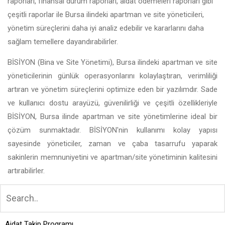
raporları, finansal durum raporları, aidat ödemeleri raporları gibi
çeşitli raporlar ile Bursa ilindeki apartman ve site yöneticileri,
yönetim süreçlerini daha iyi analiz edebilir ve kararlarını daha
sağlam temellere dayandırabilirler.
BİSİYON (Bina ve Site Yönetimi), Bursa ilindeki apartman ve site
yöneticilerinin günlük operasyonlarını kolaylaştıran, verimliliği
artıran ve yönetim süreçlerini optimize eden bir yazılımdır. Sade
ve kullanıcı dostu arayüzü, güvenilirliği ve çeşitli özellikleriyle
BİSİYON, Bursa ilinde apartman ve site yönetimlerine ideal bir
çözüm sunmaktadır. BİSİYON'nin kullanımı kolay yapısı
sayesinde yöneticiler, zaman ve çaba tasarrufu yaparak
sakinlerin memnuniyetini ve apartman/site yönetiminin kalitesini
artırabilirler.
Aidat Takip Programı