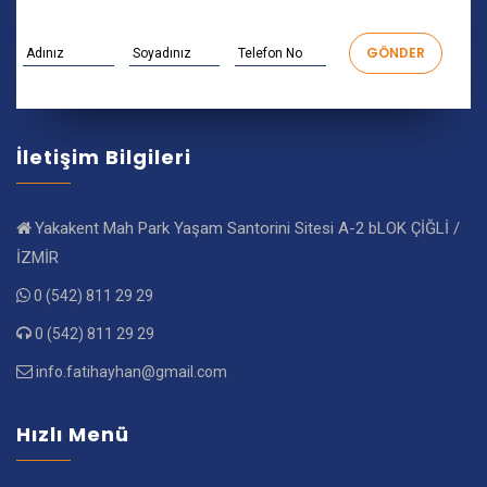
İletişim Bilgileri
Yakakent Mah Park Yaşam Santorini Sitesi A-2 bLOK ÇİĞLİ /
İZMİR
0 (542) 811 29 29
0 (542) 811 29 29
info.fatihayhan@gmail.com
Hızlı Menü