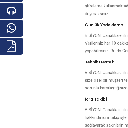
şifreleme kullanmaktadı
duymazsınız.
Günlük Yedekleme
BİSİYON, Canakkale ilind
Verileriniz her 10 daki
yapabilirsiniz. Bu da Can
Teknik Destek
BİSİYON, Canakkale ilin
size özel bir müşteri te
sorunla karşılaştığınızda 
İcra Takibi
BİSİYON, Canakkale ilin
hakkında icra takip işl
sağlayarak sakinlerin me