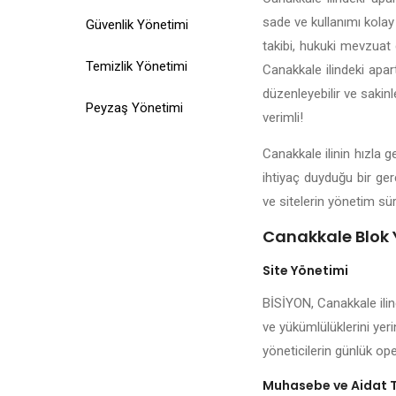
sade ve kullanımı kolay 
Güvenlik Yönetimi
takibi, hukuki mevzuat d
Temizlik Yönetimi
Canakkale ilindeki apar
düzenleyebilir ve sakin
Peyzaş Yönetimi
verimli!
Canakkale ilinin hızla 
ihtiyaç duyduğu bir ger
ve sitelerin yönetim sür
Canakkale Blok Y
Site Yönetimi
BİSİYON, Canakkale ilin
ve yükümlülüklerini yeri
yöneticilerin günlük ope
Muhasebe ve Aidat 