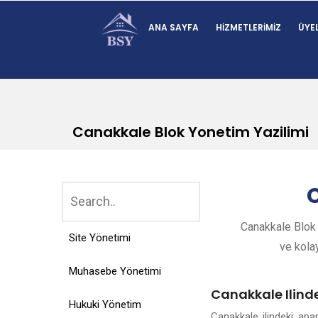
ANA SAYFA
HIZMETLERIMIZ
ÜYEL
Canakkale Blok Yonetim Yazilimi
Canakkale Blok 
Site Yönetimi
ve kolay
Muhasebe Yönetimi
Canakkale Ilind
Hukuki Yönetim
Canakkale ilindeki ap