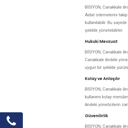
BİSİYON, Canakkale ilin
Aidat ödemelerini takip
kullanılabilir. Bu sayed
şekilde yönetebilirler.
Hukuki Mevzuat
BİSİYON, Canakkale ilind
Canakkale ilindeki yönet
uygun bir şekilde yürüteb
Kolay ve Anlaşılır
BİSİYON, Canakkale ilin
kullanımı kolay menüler
ilindeki yöneticilerin 
Güvenilirlik
BİSİYON, Canakkale ilind