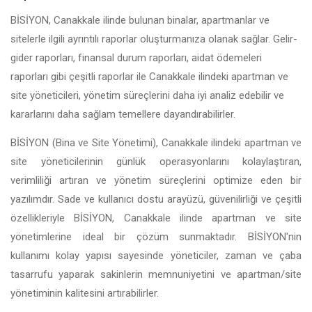
BİSİYON, Canakkale ilinde bulunan binalar, apartmanlar ve
sitelerle ilgili ayrıntılı raporlar oluşturmanıza olanak sağlar. Gelir-
gider raporları, finansal durum raporları, aidat ödemeleri
raporları gibi çeşitli raporlar ile Canakkale ilindeki apartman ve
site yöneticileri, yönetim süreçlerini daha iyi analiz edebilir ve
kararlarını daha sağlam temellere dayandırabilirler.
BİSİYON (Bina ve Site Yönetimi), Canakkale ilindeki apartman ve
site yöneticilerinin günlük operasyonlarını kolaylaştıran,
verimliliği artıran ve yönetim süreçlerini optimize eden bir
yazılımdır. Sade ve kullanıcı dostu arayüzü, güvenilirliği ve çeşitli
özellikleriyle BİSİYON, Canakkale ilinde apartman ve site
yönetimlerine ideal bir çözüm sunmaktadır. BİSİYON'nin
kullanımı kolay yapısı sayesinde yöneticiler, zaman ve çaba
tasarrufu yaparak sakinlerin memnuniyetini ve apartman/site
yönetiminin kalitesini artırabilirler.