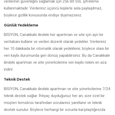
verilerinin güvenliğini sağlamak için 256 Bit SSL şifreleme
kullanmaktadır. Verileriniz üçüncü kişilerle asla paylaşılmaz,
böylece gizlilik konusunda endişe duymazsınız.
Günlük Yedekleme
BİSİYON, Canakkale ilindeki her apartman ve site için ayrı bir
veritabanı kullanır ve verileri düzenli olarak yedekler. Verileriniz
her 10 dakikada bir otomatik olarak yedeklenir, böylece olası bir
veri kaybı durumunda geri dönüş yapabilirsiniz. Bu da Canakkale
ilindeki apartman ve site yöneticilerine veri kaybı riskini en aza
indirir.
Teknik Destek
BİSİYON, Canakkale ilindeki apartman ve site yöneticilerine 7/24
teknik destek sağlar. İhtiyaç duyduğunuz her an, size özel bir
müşteri temsilcisi tarafından sorularınız yanıtlanır ve teknik
destek sunulur. Böylece herhangi bir sorunla karşılaştığınızda