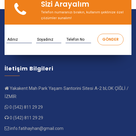
Sizi Arayalım
Telefon numaranızı bırakın, kullanım şeklinize özel
çözümler sunalım!
İletişim Bilgileri
Yakakent Mah Park Yaşam Santorini Sitesi A-2 bLOK ÇİĞLİ /
İZMİR
0 (542) 811 29 29
0 (542) 811 29 29
info.fatihayhan@gmail.com