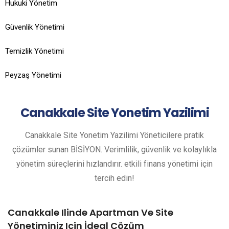
Hukuki Yönetim
Güvenlik Yönetimi
Temizlik Yönetimi
Peyzaş Yönetimi
Canakkale
Site Yonetim Yazilimi
Canakkale Site Yonetim Yazilimi Yöneticilere pratik
çözümler sunan BİSİYON. Verimlilik, güvenlik ve kolaylıkla
yönetim süreçlerini hızlandırır. etkili finans yönetimi için
tercih edin!
Canakkale Ilinde Apartman Ve Site
Yönetiminiz Için İdeal Çözüm