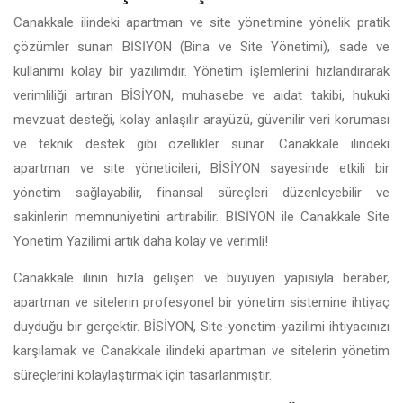
Canakkale ilindeki apartman ve site yönetimine yönelik pratik
çözümler sunan BİSİYON (Bina ve Site Yönetimi), sade ve
kullanımı kolay bir yazılımdır. Yönetim işlemlerini hızlandırarak
verimliliği artıran BİSİYON, muhasebe ve aidat takibi, hukuki
mevzuat desteği, kolay anlaşılır arayüzü, güvenilir veri koruması
ve teknik destek gibi özellikler sunar. Canakkale ilindeki
apartman ve site yöneticileri, BİSİYON sayesinde etkili bir
yönetim sağlayabilir, finansal süreçleri düzenleyebilir ve
sakinlerin memnuniyetini artırabilir. BİSİYON ile Canakkale Site
Yonetim Yazilimi artık daha kolay ve verimli!
Canakkale ilinin hızla gelişen ve büyüyen yapısıyla beraber,
apartman ve sitelerin profesyonel bir yönetim sistemine ihtiyaç
duyduğu bir gerçektir. BİSİYON, Site-yonetim-yazilimi ihtiyacınızı
karşılamak ve Canakkale ilindeki apartman ve sitelerin yönetim
süreçlerini kolaylaştırmak için tasarlanmıştır.