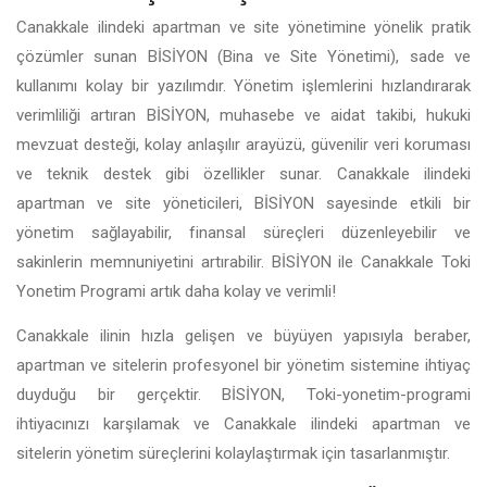
Canakkale ilindeki apartman ve site yönetimine yönelik pratik
çözümler sunan BİSİYON (Bina ve Site Yönetimi), sade ve
kullanımı kolay bir yazılımdır. Yönetim işlemlerini hızlandırarak
verimliliği artıran BİSİYON, muhasebe ve aidat takibi, hukuki
mevzuat desteği, kolay anlaşılır arayüzü, güvenilir veri koruması
ve teknik destek gibi özellikler sunar. Canakkale ilindeki
apartman ve site yöneticileri, BİSİYON sayesinde etkili bir
yönetim sağlayabilir, finansal süreçleri düzenleyebilir ve
sakinlerin memnuniyetini artırabilir. BİSİYON ile Canakkale Toki
Yonetim Programi artık daha kolay ve verimli!
Canakkale ilinin hızla gelişen ve büyüyen yapısıyla beraber,
apartman ve sitelerin profesyonel bir yönetim sistemine ihtiyaç
duyduğu bir gerçektir. BİSİYON, Toki-yonetim-programi
ihtiyacınızı karşılamak ve Canakkale ilindeki apartman ve
sitelerin yönetim süreçlerini kolaylaştırmak için tasarlanmıştır.