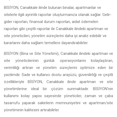
BİSİYON, Canakkale ilinde bulunan binalar, apartmanlar ve
sitelerle ilgili ayrıntılı raporlar oluşturmanıza olanak sağlar. Gelir-
gider raporları, finansal durum raporları, aidat ödemeleri
raporları gibi çeşitli raporlar ile Canakkale ilindeki apartman ve
site yöneticileri, yönetim süreçlerini daha iyi analiz edebilir ve
kararlarını daha sağlam temellere dayandırabilirler.
BİSİYON (Bina ve Site Yönetimi), Canakkale ilindeki apartman ve
site yöneticilerinin günlük operasyonlarını kolaylaştıran,
verimliliği artıran ve yönetim süreçlerini optimize eden bir
yazılımdır. Sade ve kullanıcı dostu arayüzü, güvenilirliği ve çeşitli
özellikleriyle BİSİYON, Canakkale ilinde apartman ve site
yönetimlerine ideal bir çözüm sunmaktadır. BİSİYON'nin
kullanımı kolay yapısı sayesinde yöneticiler, zaman ve çaba
tasarrufu yaparak sakinlerin memnuniyetini ve apartman/site
yönetiminin kalitesini artırabilirler.