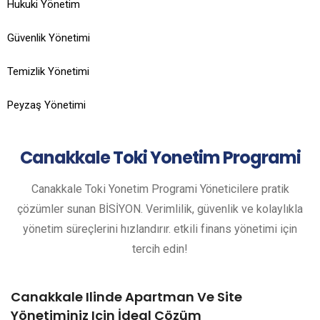
Hukuki Yönetim
Güvenlik Yönetimi
Temizlik Yönetimi
Peyzaş Yönetimi
Canakkale
Toki Yonetim Programi
Canakkale Toki Yonetim Programi Yöneticilere pratik
çözümler sunan BİSİYON. Verimlilik, güvenlik ve kolaylıkla
yönetim süreçlerini hızlandırır. etkili finans yönetimi için
tercih edin!
Canakkale Ilinde Apartman Ve Site
Yönetiminiz Için İdeal Çözüm