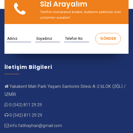
Sizi Arayalım
Telefon numaranızı bırakın, kullanım şeklinize özel
çözümler sunalım!
İletişim Bilgileri
Yakakent Mah Park Yaşam Santorini Sitesi A-2 bLOK ÇİĞLİ /
İZMİR
0 (542) 811 29 29
0 (542) 811 29 29
info.fatihayhan@gmail.com