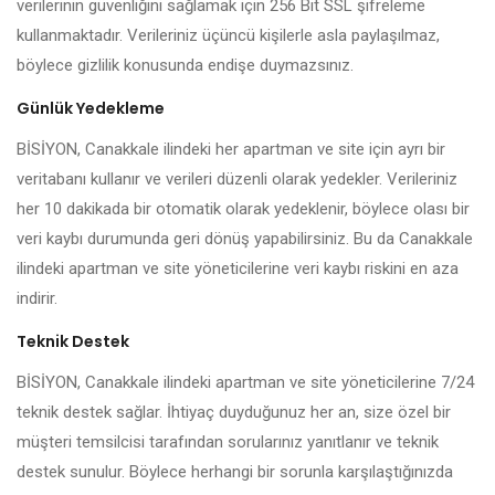
verilerinin güvenliğini sağlamak için 256 Bit SSL şifreleme
kullanmaktadır. Verileriniz üçüncü kişilerle asla paylaşılmaz,
böylece gizlilik konusunda endişe duymazsınız.
Günlük Yedekleme
BİSİYON, Canakkale ilindeki her apartman ve site için ayrı bir
veritabanı kullanır ve verileri düzenli olarak yedekler. Verileriniz
her 10 dakikada bir otomatik olarak yedeklenir, böylece olası bir
veri kaybı durumunda geri dönüş yapabilirsiniz. Bu da Canakkale
ilindeki apartman ve site yöneticilerine veri kaybı riskini en aza
indirir.
Teknik Destek
BİSİYON, Canakkale ilindeki apartman ve site yöneticilerine 7/24
teknik destek sağlar. İhtiyaç duyduğunuz her an, size özel bir
müşteri temsilcisi tarafından sorularınız yanıtlanır ve teknik
destek sunulur. Böylece herhangi bir sorunla karşılaştığınızda