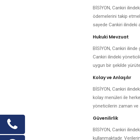
BİSİYON, Cankiri ilinde
ödemelerini takip etmek,
sayede Cankiri ilindeki 
Hukuki Mevzuat
BİSİYON, Cankiri ilinde 
Cankiri ilindeki yönetic
uygun bir şekilde yürüteb
Kolay ve Anlaşılır
BİSİYON, Cankiri ilindek
kolay menüleri ile herke
yöneticilerin zaman ve 
Güvenilirlik
BİSİYON, Cankiri ilindek
kullanmaktadır. Veriler