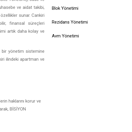
muhasebe ve aidat takibi,
Blok Yönetimi
özellikler sunar. Cankiri
Rezidans Yönetimi
ir, finansal süreçleri
limi artık daha kolay ve
Avm Yönetimi
l bir yönetim sistemine
iri ilindeki apartman ve
erin haklarını korur ve
alarak, BİSİYON