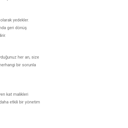
 olarak yedekler.
unda geri dönüş
rir.
uyduğunuz her an, size
 herhangi bir sorunla
en kat malikleri
daha etkili bir yönetim