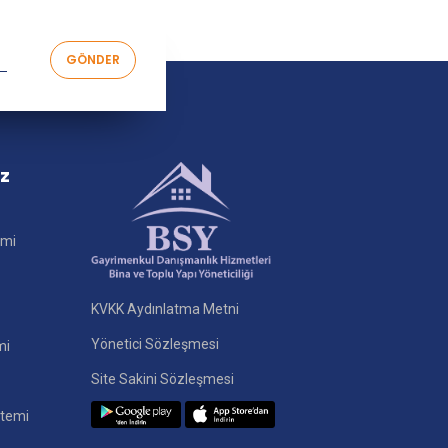
iz
imi
KVKK Aydınlatma Metni
Yönetici Sözleşmesi
mi
Site Sakini Sözleşmesi
stemi