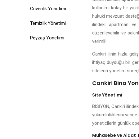
kullanımı kolay bir yazı
Güvenlik Yönetimi
hukuki mevzuat desteği, 
Temizlik Yönetimi
ilindeki apartman ve 
düzenleyebilir ve sakin
Peyzaş Yönetimi
verimli!
Cankiri ilinin hızla g
ihtiyaç duyduğu bir ger
sitelerin yönetim süreçl
Cankiri Bina Yone
Site Yönetimi
BİSİYON, Cankiri ilindek
yükümlülüklerini yerine 
yöneticilerin günlük ope
Muhasebe ve Aidat 