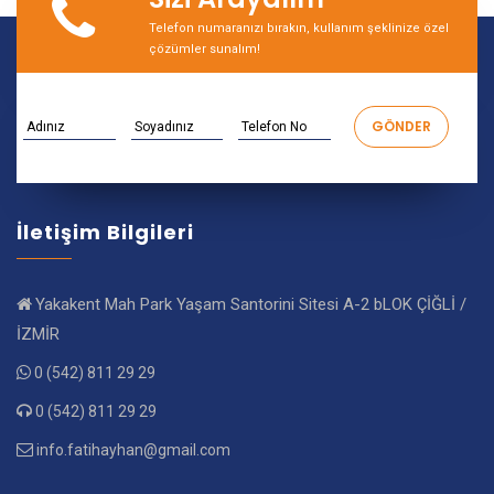
Telefon numaranızı bırakın, kullanım şeklinize özel
çözümler sunalım!
İletişim Bilgileri
Yakakent Mah Park Yaşam Santorini Sitesi A-2 bLOK ÇİĞLİ /
İZMİR
0 (542) 811 29 29
0 (542) 811 29 29
info.fatihayhan@gmail.com