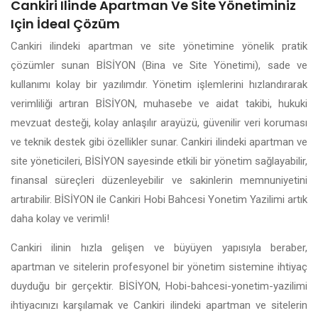
Cankiri Ilinde Apartman Ve Site Yönetiminiz
Için İdeal Çözüm
Cankiri ilindeki apartman ve site yönetimine yönelik pratik
çözümler sunan BİSİYON (Bina ve Site Yönetimi), sade ve
kullanımı kolay bir yazılımdır. Yönetim işlemlerini hızlandırarak
verimliliği artıran BİSİYON, muhasebe ve aidat takibi, hukuki
mevzuat desteği, kolay anlaşılır arayüzü, güvenilir veri koruması
ve teknik destek gibi özellikler sunar. Cankiri ilindeki apartman ve
site yöneticileri, BİSİYON sayesinde etkili bir yönetim sağlayabilir,
finansal süreçleri düzenleyebilir ve sakinlerin memnuniyetini
artırabilir. BİSİYON ile Cankiri Hobi Bahcesi Yonetim Yazilimi artık
daha kolay ve verimli!
Cankiri ilinin hızla gelişen ve büyüyen yapısıyla beraber,
apartman ve sitelerin profesyonel bir yönetim sistemine ihtiyaç
duyduğu bir gerçektir. BİSİYON, Hobi-bahcesi-yonetim-yazilimi
ihtiyacınızı karşılamak ve Cankiri ilindeki apartman ve sitelerin