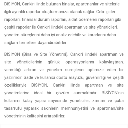
BİSİYON, Cankiri ilinde bulunan binalar, apartmanlar ve sitelerle
ilgili ayrıntılı raporlar oluşturmanıza olanak sağlar. Gelir-gider
raporları, finansal durum raporları, aidat ödemeleri raporları gibi
çeşitli raporlar ile Cankiri ilindeki apartman ve site yöneticileri,
yönetim süreçlerini daha iyi analiz edebilir ve kararlarını daha
sağlam temellere dayandırabilirler.
BİSİYON (Bina ve Site Yönetimi), Cankiri ilindeki apartman ve
site yöneticilerinin günlük operasyonlarını kolaylaştıran,
verimliliği artıran ve yönetim süreçlerini optimize eden bir
yazılımdır. Sade ve kullanıcı dostu arayüzü, güvenilirliği ve çeşitli
özellikleriyle BİSİYON, Cankiri ilinde apartman ve site
yönetimlerine ideal bir çözüm sunmaktadır. BİSİYON'nin
kullanımı kolay yapısı sayesinde yöneticiler, zaman ve çaba
tasarrufu yaparak sakinlerin memnuniyetini ve apartman/site
yönetiminin kalitesini artırabilirler.