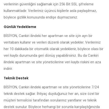
verilerinin güvenliğini sağlamak için 256 Bit SSL şifreleme
kullanmaktadır. Verileriniz üçüncü kişilerle asla paylaşılmaz,
böylece gizlilik konusunda endişe duymazsınız.
Günlük Yedekleme
BİSİYON, Cankiri ilindeki her apartman ve site için ayrı bir
veritabanı kullanır ve verileri düzenli olarak yedekler. Verileriniz
her 10 dakikada bir otomatik olarak yedeklenir, böylece olası bir
veri kaybı durumunda geri dönüş yapabilirsiniz. Bu da Cankiri
ilindeki apartman ve site yöneticilerine veri kaybı riskini en aza
indirir.
Teknik Destek
BİSİYON, Cankiri ilindeki apartman ve site yöneticilerine 7/24
teknik destek sağlar. İhtiyaç duyduğunuz her an, size özel bir
müşteri temsilcisi tarafından sorularınız yanıtlanır ve teknik
destek sunulur. Böylece herhangi bir sorunla karşılaştığınızda