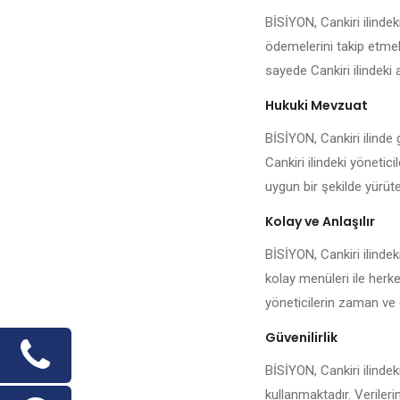
BİSİYON, Cankiri ilinde
ödemelerini takip etmek,
sayede Cankiri ilindeki 
Hukuki Mevzuat
BİSİYON, Cankiri ilinde 
Cankiri ilindeki yönetic
uygun bir şekilde yürüteb
Kolay ve Anlaşılır
BİSİYON, Cankiri ilindek
kolay menüleri ile herke
yöneticilerin zaman ve 
Güvenilirlik
BİSİYON, Cankiri ilindek
kullanmaktadır. Veriler