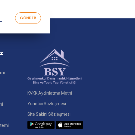
iz
imi
KVKK Aydınlatma Metni
Yönetici Sözleşmesi
mi
Site Sakini Sözleşmesi
stemi