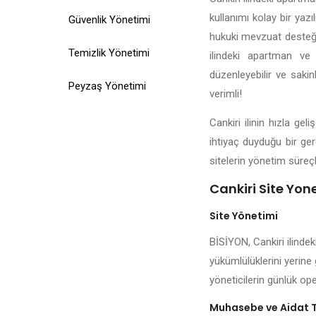
kullanımı kolay bir yazı
Güvenlik Yönetimi
hukuki mevzuat desteği, 
Temizlik Yönetimi
ilindeki apartman ve 
düzenleyebilir ve sakin
Peyzaş Yönetimi
verimli!
Cankiri ilinin hızla g
ihtiyaç duyduğu bir ger
sitelerin yönetim süreçl
Cankiri Site Yone
Site Yönetimi
BİSİYON, Cankiri ilindek
yükümlülüklerini yerine 
yöneticilerin günlük ope
Muhasebe ve Aidat 