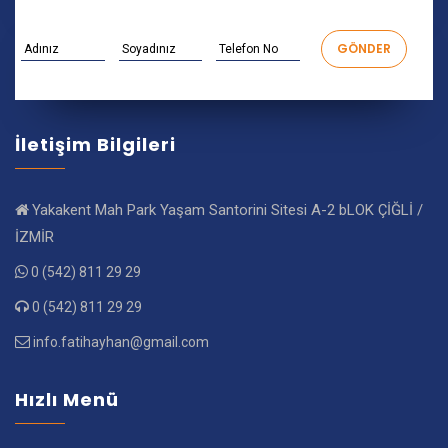
İletişim Bilgileri
Yakakent Mah Park Yaşam Santorini Sitesi A-2 bLOK ÇİĞLİ /
İZMİR
0 (542) 811 29 29
0 (542) 811 29 29
info.fatihayhan@gmail.com
Hızlı Menü