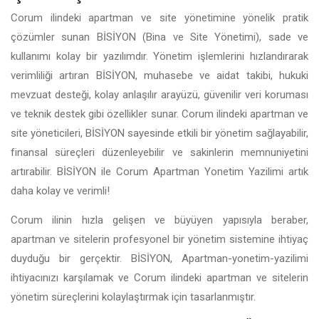
Corum ilindeki apartman ve site yönetimine yönelik pratik
çözümler sunan BİSİYON (Bina ve Site Yönetimi), sade ve
kullanımı kolay bir yazılımdır. Yönetim işlemlerini hızlandırarak
verimliliği artıran BİSİYON, muhasebe ve aidat takibi, hukuki
mevzuat desteği, kolay anlaşılır arayüzü, güvenilir veri koruması
ve teknik destek gibi özellikler sunar. Corum ilindeki apartman ve
site yöneticileri, BİSİYON sayesinde etkili bir yönetim sağlayabilir,
finansal süreçleri düzenleyebilir ve sakinlerin memnuniyetini
artırabilir. BİSİYON ile Corum Apartman Yonetim Yazilimi artık
daha kolay ve verimli!
Corum ilinin hızla gelişen ve büyüyen yapısıyla beraber,
apartman ve sitelerin profesyonel bir yönetim sistemine ihtiyaç
duyduğu bir gerçektir. BİSİYON, Apartman-yonetim-yazilimi
ihtiyacınızı karşılamak ve Corum ilindeki apartman ve sitelerin
yönetim süreçlerini kolaylaştırmak için tasarlanmıştır.