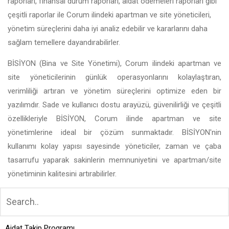
raporları, finansal durum raporları, aidat ödemeleri raporları gibi
çeşitli raporlar ile Corum ilindeki apartman ve site yöneticileri,
yönetim süreçlerini daha iyi analiz edebilir ve kararlarını daha
sağlam temellere dayandırabilirler.
BİSİYON (Bina ve Site Yönetimi), Corum ilindeki apartman ve
site yöneticilerinin günlük operasyonlarını kolaylaştıran,
verimliliği artıran ve yönetim süreçlerini optimize eden bir
yazılımdır. Sade ve kullanıcı dostu arayüzü, güvenilirliği ve çeşitli
özellikleriyle BİSİYON, Corum ilinde apartman ve site
yönetimlerine ideal bir çözüm sunmaktadır. BİSİYON'nin
kullanımı kolay yapısı sayesinde yöneticiler, zaman ve çaba
tasarrufu yaparak sakinlerin memnuniyetini ve apartman/site
yönetiminin kalitesini artırabilirler.
Aidat Takip Programı