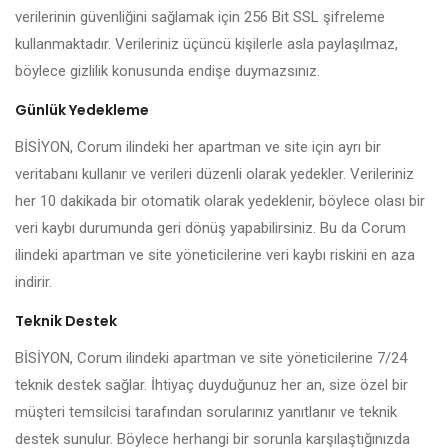
verilerinin güvenliğini sağlamak için 256 Bit SSL şifreleme
kullanmaktadır. Verileriniz üçüncü kişilerle asla paylaşılmaz,
böylece gizlilik konusunda endişe duymazsınız.
Günlük Yedekleme
BİSİYON, Corum ilindeki her apartman ve site için ayrı bir
veritabanı kullanır ve verileri düzenli olarak yedekler. Verileriniz
her 10 dakikada bir otomatik olarak yedeklenir, böylece olası bir
veri kaybı durumunda geri dönüş yapabilirsiniz. Bu da Corum
ilindeki apartman ve site yöneticilerine veri kaybı riskini en aza
indirir.
Teknik Destek
BİSİYON, Corum ilindeki apartman ve site yöneticilerine 7/24
teknik destek sağlar. İhtiyaç duyduğunuz her an, size özel bir
müşteri temsilcisi tarafından sorularınız yanıtlanır ve teknik
destek sunulur. Böylece herhangi bir sorunla karşılaştığınızda