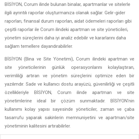
BİSİYON, Corum ilinde bulunan binalar, apartmanlar ve sitelerle
ilgili ayrıntılı raporlar oluşturmanıza olanak sağlar. Gelir-gider
raporları, finansal durum raporları, aidat ödemeleri raporları gibi
çeşitli raporlar ile Corum ilindeki apartman ve site yöneticileri,
yönetim süreçlerini daha iyi analiz edebilir ve kararlarını daha
sağlam temellere dayandırabilirler.
BİSİYON (Bina ve Site Yönetimi), Corum ilindeki apartman ve
site yöneticilerinin günlük operasyonlarını kolaylaştıran,
verimliliği artıran ve yönetim süreçlerini optimize eden bir
yazılımdır. Sade ve kullanıcı dostu arayüzü, güvenilirliği ve çeşitli
özellikleriyle BİSİYON, Corum ilinde apartman ve site
yönetimlerine ideal bir çözüm sunmaktadır. BİSİYON'nin
kullanımı kolay yapısı sayesinde yöneticiler, zaman ve çaba
tasarrufu yaparak sakinlerin memnuniyetini ve apartman/site
yönetiminin kalitesini artırabilirler.