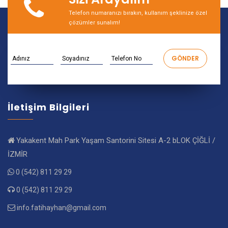
Telefon numaranızı bırakın, kullanım şeklinize özel
çözümler sunalım!
İletişim Bilgileri
Yakakent Mah Park Yaşam Santorini Sitesi A-2 bLOK ÇİĞLİ /
İZMİR
0 (542) 811 29 29
0 (542) 811 29 29
info.fatihayhan@gmail.com