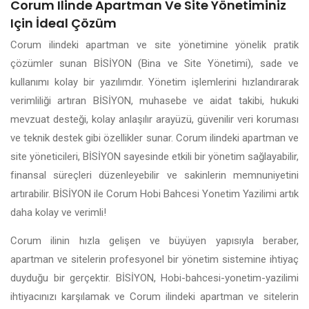
Corum Ilinde Apartman Ve Site Yönetiminiz
Için İdeal Çözüm
Corum ilindeki apartman ve site yönetimine yönelik pratik
çözümler sunan BİSİYON (Bina ve Site Yönetimi), sade ve
kullanımı kolay bir yazılımdır. Yönetim işlemlerini hızlandırarak
verimliliği artıran BİSİYON, muhasebe ve aidat takibi, hukuki
mevzuat desteği, kolay anlaşılır arayüzü, güvenilir veri koruması
ve teknik destek gibi özellikler sunar. Corum ilindeki apartman ve
site yöneticileri, BİSİYON sayesinde etkili bir yönetim sağlayabilir,
finansal süreçleri düzenleyebilir ve sakinlerin memnuniyetini
artırabilir. BİSİYON ile Corum Hobi Bahcesi Yonetim Yazilimi artık
daha kolay ve verimli!
Corum ilinin hızla gelişen ve büyüyen yapısıyla beraber,
apartman ve sitelerin profesyonel bir yönetim sistemine ihtiyaç
duyduğu bir gerçektir. BİSİYON, Hobi-bahcesi-yonetim-yazilimi
ihtiyacınızı karşılamak ve Corum ilindeki apartman ve sitelerin