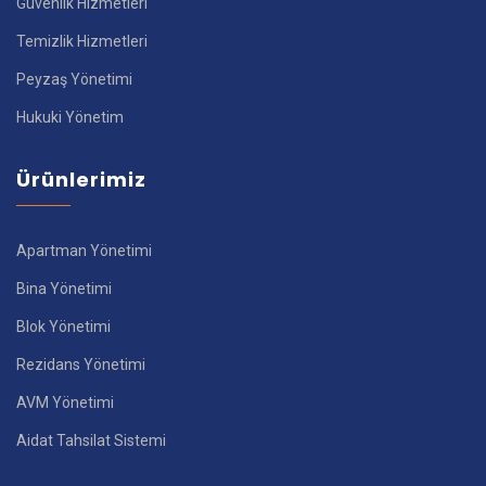
Güvenlik Hizmetleri
Temizlik Hizmetleri
Peyzaş Yönetimi
Hukuki Yönetim
Ürünlerimiz
Apartman Yönetimi
Bina Yönetimi
Blok Yönetimi
Rezidans Yönetimi
AVM Yönetimi
Aidat Tahsilat Sistemi