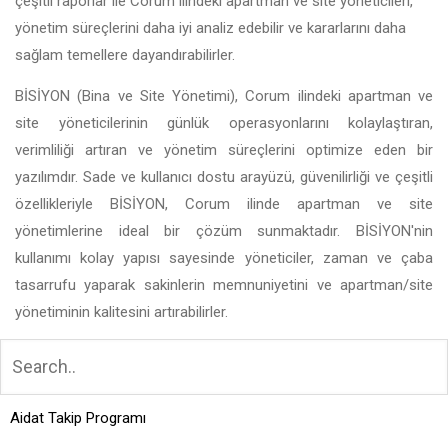
çeşitli raporlar ile Corum ilindeki apartman ve site yöneticileri,
yönetim süreçlerini daha iyi analiz edebilir ve kararlarını daha
sağlam temellere dayandırabilirler.
BİSİYON (Bina ve Site Yönetimi), Corum ilindeki apartman ve
site yöneticilerinin günlük operasyonlarını kolaylaştıran,
verimliliği artıran ve yönetim süreçlerini optimize eden bir
yazılımdır. Sade ve kullanıcı dostu arayüzü, güvenilirliği ve çeşitli
özellikleriyle BİSİYON, Corum ilinde apartman ve site
yönetimlerine ideal bir çözüm sunmaktadır. BİSİYON'nin
kullanımı kolay yapısı sayesinde yöneticiler, zaman ve çaba
tasarrufu yaparak sakinlerin memnuniyetini ve apartman/site
yönetiminin kalitesini artırabilirler.
Aidat Takip Programı