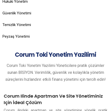
Hukuki Yönetim
Güvenlik Yönetimi
Temizlik Yönetimi
Peyzaş Yönetimi
Corum
Toki Yonetim Yazilimi
Corum Toki Yonetim Yazilimi Yöneticilere pratik çözümler
sunan BİSİYON. Verimlilik, güvenlik ve kolaylıkla yönetim
süreçlerini hızlandırır. etkili finans yönetimi için tercih edin!
Corum Ilinde Apartman Ve Site Yönetiminiz
Için İdeal Çözüm
Corum ilindeki apartman ve site yönetimine yönelik pratik