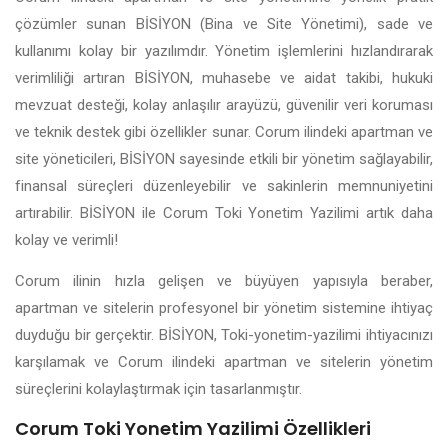
çözümler sunan BİSİYON (Bina ve Site Yönetimi), sade ve
kullanımı kolay bir yazılımdır. Yönetim işlemlerini hızlandırarak
verimliliği artıran BİSİYON, muhasebe ve aidat takibi, hukuki
mevzuat desteği, kolay anlaşılır arayüzü, güvenilir veri koruması
ve teknik destek gibi özellikler sunar. Corum ilindeki apartman ve
site yöneticileri, BİSİYON sayesinde etkili bir yönetim sağlayabilir,
finansal süreçleri düzenleyebilir ve sakinlerin memnuniyetini
artırabilir. BİSİYON ile Corum Toki Yonetim Yazilimi artık daha
kolay ve verimli!
Corum ilinin hızla gelişen ve büyüyen yapısıyla beraber,
apartman ve sitelerin profesyonel bir yönetim sistemine ihtiyaç
duyduğu bir gerçektir. BİSİYON, Toki-yonetim-yazilimi ihtiyacınızı
karşılamak ve Corum ilindeki apartman ve sitelerin yönetim
süreçlerini kolaylaştırmak için tasarlanmıştır.
Corum Toki Yonetim Yazilimi Özellikleri