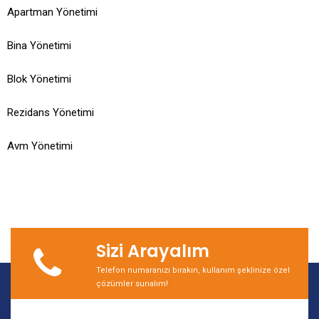
Apartman Yönetimi
Bina Yönetimi
Blok Yönetimi
Rezidans Yönetimi
Avm Yönetimi
Sizi Arayalım
Telefon numaranızı bırakın, kullanım şeklinize özel
çözümler sunalım!