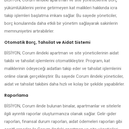
BİSİYON, Corum ilindeki apartman ve site yöneticilerine borç
yükümlülüklerini yerine getirmeyen kat malikleri hakkında icra
takip işlemleri başlatma imkanı sağlar. Bu sayede yöneticiler,
borç konularında daha etkili bir yönetim sağlayarak sakinlerin
memnuniyetini artırabilirler.
Otomatik Borç, Tahsilat ve Aidat Sistemi
BİSİYON, Corum ilindeki apartman ve site yöneticilerinin aidat
takibi ve tahsilat işlemlerini otomatikleştirir. Program, kat
maliklerinin ödeyeceği aidatları takip eder ve tahsilat işlemlerini
online olarak gerçekleştirir. Bu sayede Corum ilindeki yöneticiler,
aidat ve tahsilat takibini daha hızlı ve kolay bir şekilde yapabilirler.
Raporlama
BİSİYON, Corum ilinde bulunan binalar, apartmanlar ve sitelerle
ilgili ayrıntılı raporlar oluşturmanıza olanak sağlar. Gelir-gider
raporları, finansal durum raporları, aidat ödemeleri raporları gibi