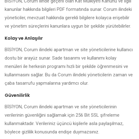
BİSİYON, Corum ilinde geçerli olan Kat Mülkiyeti Kanunu ve ilgili
kanunlar hakkında bilgileri PDF formatında sunar. Corum ilindeki
yöneticiler, mevzuat hakkında gerekli bilgilere kolayca erişebilir
ve yönetim süreçlerini kanunlara uygun bir şekilde yürütebilirler.
Kolay ve Anlaşılır
BİSİYON, Corum ilindeki apartman ve site yöneticilerine kullanıcı
dostu bir arayüz sunar. Sade tasarımı ve kullanımı kolay
menüleri ile herkesin programı hızlı bir şekilde öğrenmesini ve
kullanmasını sağlar. Bu da Corum ilindeki yöneticilerin zaman ve
çaba tasarrufu yapmalarına yardımcı olur.
Güvenilirlik
BİSİYON, Corum ilindeki apartman ve site yöneticilerinin
verilerinin güvenliğini sağlamak için 256 Bit SSL şifreleme
kullanmaktadır. Verileriniz üçüncü kişilerle asla paylaşılmaz,
böylece gizlilik konusunda endişe duymazsınız.