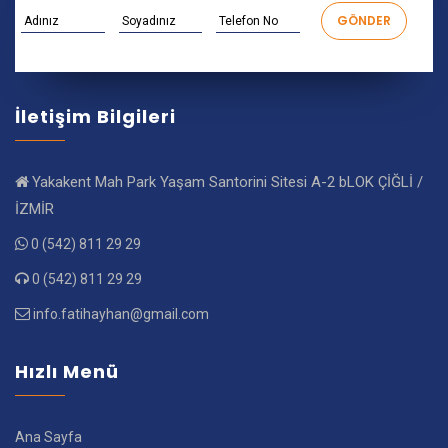
İletişim Bilgileri
Yakakent Mah Park Yaşam Santorini Sitesi A-2 bLOK ÇİĞLİ /
İZMİR
0 (542) 811 29 29
0 (542) 811 29 29
info.fatihayhan@gmail.com
Hızlı Menü
Ana Sayfa