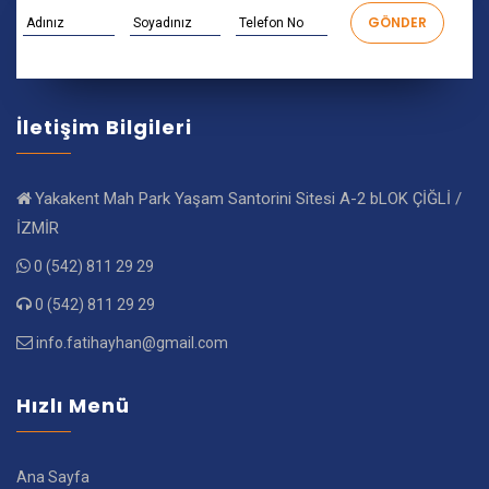
İletişim Bilgileri
Yakakent Mah Park Yaşam Santorini Sitesi A-2 bLOK ÇİĞLİ /
İZMİR
0 (542) 811 29 29
0 (542) 811 29 29
info.fatihayhan@gmail.com
Hızlı Menü
Ana Sayfa