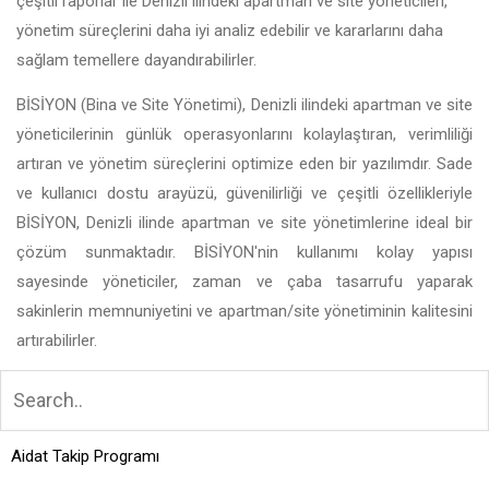
çeşitli raporlar ile Denizli ilindeki apartman ve site yöneticileri,
yönetim süreçlerini daha iyi analiz edebilir ve kararlarını daha
sağlam temellere dayandırabilirler.
BİSİYON (Bina ve Site Yönetimi), Denizli ilindeki apartman ve site
yöneticilerinin günlük operasyonlarını kolaylaştıran, verimliliği
artıran ve yönetim süreçlerini optimize eden bir yazılımdır. Sade
ve kullanıcı dostu arayüzü, güvenilirliği ve çeşitli özellikleriyle
BİSİYON, Denizli ilinde apartman ve site yönetimlerine ideal bir
çözüm sunmaktadır. BİSİYON'nin kullanımı kolay yapısı
sayesinde yöneticiler, zaman ve çaba tasarrufu yaparak
sakinlerin memnuniyetini ve apartman/site yönetiminin kalitesini
artırabilirler.
Aidat Takip Programı