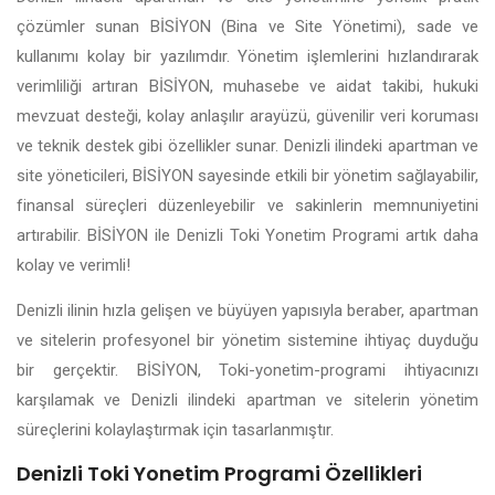
çözümler sunan BİSİYON (Bina ve Site Yönetimi), sade ve
kullanımı kolay bir yazılımdır. Yönetim işlemlerini hızlandırarak
verimliliği artıran BİSİYON, muhasebe ve aidat takibi, hukuki
mevzuat desteği, kolay anlaşılır arayüzü, güvenilir veri koruması
ve teknik destek gibi özellikler sunar. Denizli ilindeki apartman ve
site yöneticileri, BİSİYON sayesinde etkili bir yönetim sağlayabilir,
finansal süreçleri düzenleyebilir ve sakinlerin memnuniyetini
artırabilir. BİSİYON ile Denizli Toki Yonetim Programi artık daha
kolay ve verimli!
Denizli ilinin hızla gelişen ve büyüyen yapısıyla beraber, apartman
ve sitelerin profesyonel bir yönetim sistemine ihtiyaç duyduğu
bir gerçektir. BİSİYON, Toki-yonetim-programi ihtiyacınızı
karşılamak ve Denizli ilindeki apartman ve sitelerin yönetim
süreçlerini kolaylaştırmak için tasarlanmıştır.
Denizli Toki Yonetim Programi Özellikleri