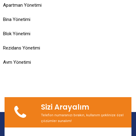
Apartman Yönetimi
Bina Yönetimi
Blok Yönetimi
Rezidans Yönetimi
Avm Yönetimi
Sizi Arayalım
Telefon numaranızı bırakın, kullanım şeklinize özel
çözümler sunalım!