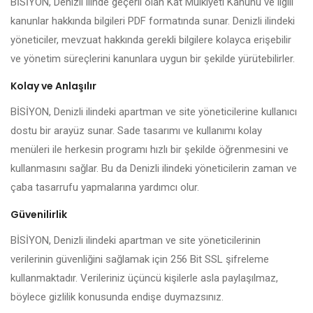
BİSİYON, Denizli ilinde geçerli olan Kat Mülkiyeti Kanunu ve ilgili
kanunlar hakkında bilgileri PDF formatında sunar. Denizli ilindeki
yöneticiler, mevzuat hakkında gerekli bilgilere kolayca erişebilir
ve yönetim süreçlerini kanunlara uygun bir şekilde yürütebilirler.
Kolay ve Anlaşılır
BİSİYON, Denizli ilindeki apartman ve site yöneticilerine kullanıcı
dostu bir arayüz sunar. Sade tasarımı ve kullanımı kolay
menüleri ile herkesin programı hızlı bir şekilde öğrenmesini ve
kullanmasını sağlar. Bu da Denizli ilindeki yöneticilerin zaman ve
çaba tasarrufu yapmalarına yardımcı olur.
Güvenilirlik
BİSİYON, Denizli ilindeki apartman ve site yöneticilerinin
verilerinin güvenliğini sağlamak için 256 Bit SSL şifreleme
kullanmaktadır. Verileriniz üçüncü kişilerle asla paylaşılmaz,
böylece gizlilik konusunda endişe duymazsınız.