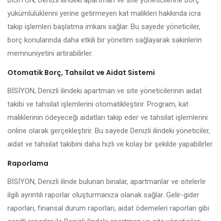
BİSİYON, Denizli ilindeki apartman ve site yöneticilerine borç
yükümlülüklerini yerine getirmeyen kat malikleri hakkında icra
takip işlemleri başlatma imkanı sağlar. Bu sayede yöneticiler,
borç konularında daha etkili bir yönetim sağlayarak sakinlerin
memnuniyetini artırabilirler.
Otomatik Borç, Tahsilat ve Aidat Sistemi
BİSİYON, Denizli ilindeki apartman ve site yöneticilerinin aidat
takibi ve tahsilat işlemlerini otomatikleştirir. Program, kat
maliklerinin ödeyeceği aidatları takip eder ve tahsilat işlemlerini
online olarak gerçekleştirir. Bu sayede Denizli ilindeki yöneticiler,
aidat ve tahsilat takibini daha hızlı ve kolay bir şekilde yapabilirler.
Raporlama
BİSİYON, Denizli ilinde bulunan binalar, apartmanlar ve sitelerle
ilgili ayrıntılı raporlar oluşturmanıza olanak sağlar. Gelir-gider
raporları, finansal durum raporları, aidat ödemeleri raporları gibi