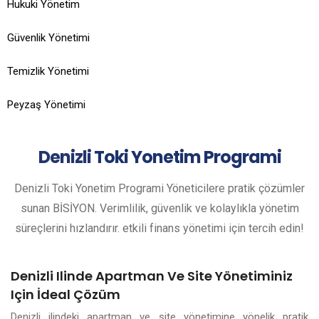
Hukuki Yönetim
Güvenlik Yönetimi
Temizlik Yönetimi
Peyzaş Yönetimi
Denizli
Toki Yonetim Programi
Denizli Toki Yonetim Programi Yöneticilere pratik çözümler
sunan BİSİYON. Verimlilik, güvenlik ve kolaylıkla yönetim
süreçlerini hızlandırır. etkili finans yönetimi için tercih edin!
Denizli Ilinde Apartman Ve Site Yönetiminiz
Için İdeal Çözüm
Denizli ilindeki apartman ve site yönetimine yönelik pratik