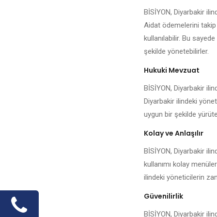
BİSİYON, Diyarbakir ili
Aidat ödemelerini takip
kullanılabilir. Bu sayede
şekilde yönetebilirler.
Hukuki Mevzuat
BİSİYON, Diyarbakir ilin
Diyarbakir ilindeki yöne
uygun bir şekilde yürüteb
Kolay ve Anlaşılır
BİSİYON, Diyarbakir ilin
kullanımı kolay menüleri
ilindeki yöneticilerin 
Güvenilirlik
BİSİYON, Diyarbakir ilin