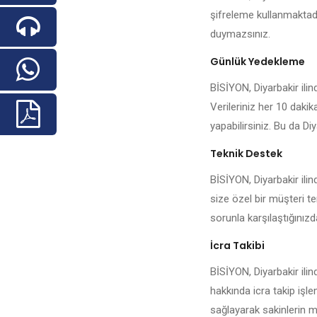
şifreleme kullanmaktadı
duymazsınız.
Günlük Yedekleme
BİSİYON, Diyarbakir ilind
Verileriniz her 10 daki
yapabilirsiniz. Bu da Diy
Teknik Destek
BİSİYON, Diyarbakir ili
size özel bir müşteri te
sorunla karşılaştığınızda 
İcra Takibi
BİSİYON, Diyarbakir ilin
hakkında icra takip işl
sağlayarak sakinlerin me