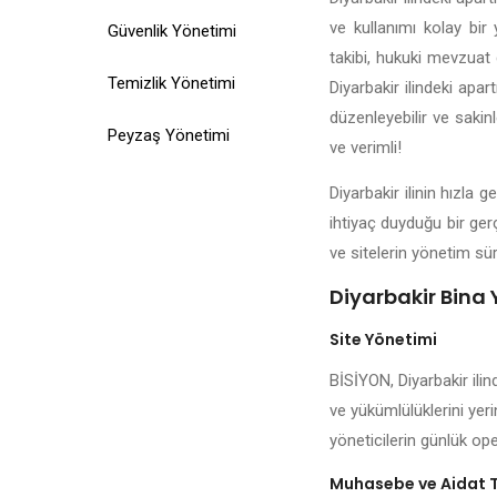
ve kullanımı kolay bir 
Güvenlik Yönetimi
takibi, hukuki mevzuat d
Temizlik Yönetimi
Diyarbakir ilindeki apar
düzenleyebilir ve sakin
Peyzaş Yönetimi
ve verimli!
Diyarbakir ilinin hızla
ihtiyaç duyduğu bir ger
ve sitelerin yönetim sür
Diyarbakir Bina 
Site Yönetimi
BİSİYON, Diyarbakir ilin
ve yükümlülüklerini yeri
yöneticilerin günlük ope
Muhasebe ve Aidat 